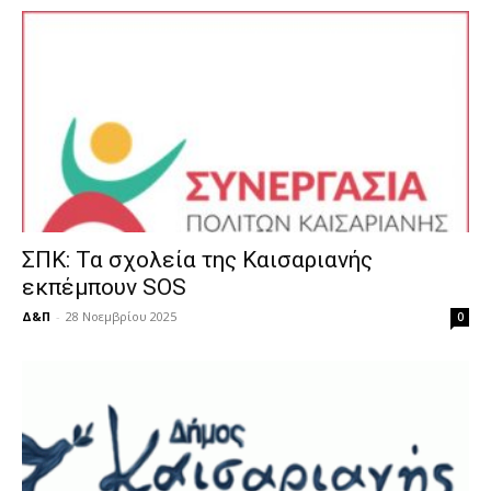
ΣΠΚ: Τα σχολεία της Καισαριανής
εκπέμπουν SOS
Δ&Π
-
28 Νοεμβρίου 2025
0