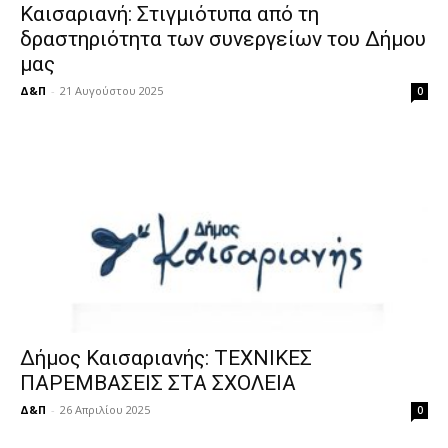
Καισαριανή: Στιγμιότυπα από τη
δραστηριότητα των συνεργείων του Δήμου
μας
Δ&Π
-
21 Αυγούστου 2025
0
Δήμος Καισαριανής: ΤΕΧΝΙΚΕΣ
ΠΑΡΕΜΒΑΣΕΙΣ ΣΤΑ ΣΧΟΛΕΙΑ
Δ&Π
-
26 Απριλίου 2025
0