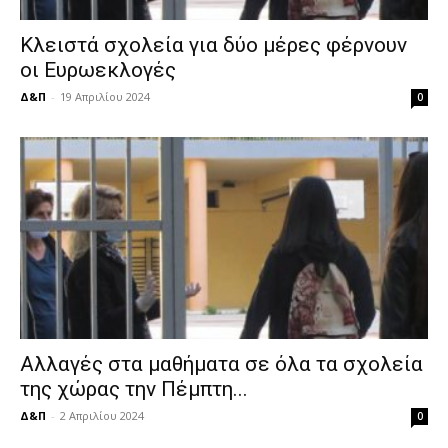
Κλειστά σχολεία για δύο μέρες φέρνουν
οι Ευρωεκλογές
Δ&Π
-
19 Απριλίου 2024
0
Αλλαγές στα μαθήματα σε όλα τα σχολεία
της χώρας την Πέμπτη...
Δ&Π
-
2 Απριλίου 2024
0