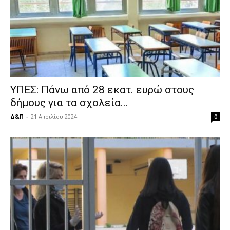
ΥΠΕΣ: Πάνω από 28 εκατ. ευρώ στους
δήμους για τα σχολεία...
Δ&Π
-
21 Απριλίου 2024
0