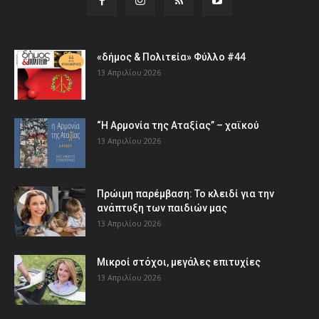
«δήμος & Πολιτεία» Φύλλο #44
13 Απριλίου 2026
“Η Αρμονία της Αταξίας” – χαϊκού
13 Απριλίου 2026
Πρώιμη παρέμβαση: Το κλειδί για την
ανάπτυξη των παιδιών µας
13 Απριλίου 2026
Μικροί στόχοι, μεγάλες επιτυχίες
13 Απριλίου 2026