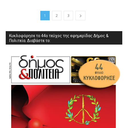
1
2
3
Κυκλοφόρησε το 44ο τεύχος της εφημερίδας Δήμος &
Πολιτεία. Διαβάστε το: