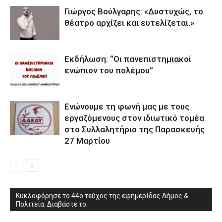
Γιώργος Βούλγαρης: «Δυστυχώς, το
θέατρο αρχίζει και ευτελίζεται.»
Εκδήλωση: “Οι πανεπιστημιακοί
ενώπιον του πολέμου”
Ενώνουμε τη φωνή μας με τους
εργαζόμενους στον ιδιωτικό τομέα
στο Συλλαλητήριο της Παρασκευής
27 Μαρτίου
Κυκλοφόρησε το 44ο τεύχος της εφημερίδας Δήμος &
Πολιτεία. Διαβάστε το: