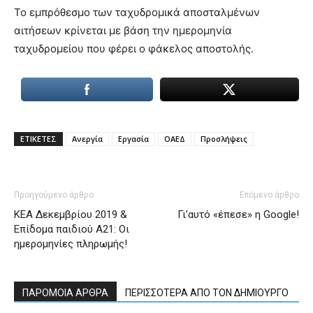
Το εμπρόθεσμο των ταχυδρομικά αποσταλμένων
αιτήσεων κρίνεται με βάση την ημερομηνία
ταχυδρομείου που φέρει ο φάκελος αποστολής.
ΕΤΙΚΕΤΕΣ
Ανεργία
Εργασία
ΟΑΕΔ
Προσλήψεις
Προηγούμενο άρθρο
Επόμενο άρθρο
ΚΕΑ Δεκεμβρίου 2019 &
Γι’αυτό «έπεσε» η Google!
Επίδομα παιδιού Α21: Οι
ημερομηνίες πληρωμής!
ΠΑΡΟΜΟΙΑ ΑΡΘΡΑ
ΠΕΡΙΣΣΟΤΕΡΑ ΑΠΟ ΤΟΝ ΔΗΜΙΟΥΡΓΟ