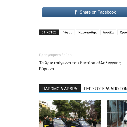
Share on Facebook
ΕΤΙΚΕΤΕΣ
Γώγος
Κατωπόδης
Λουίζα
Χρι
Προηγούμενο άρθρο
Τα Χριστούγεννα του δικτύου αλληλεγγύης
Βύρωνα
ΠΑΡΟΜΟΙΑ ΑΡΘΡΑ
ΠΕΡΙΣΣΟΤΕΡΑ ΑΠΟ ΤΟ