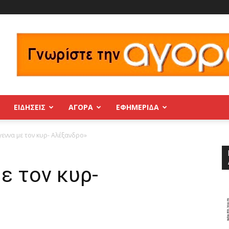
ΕΙΔΗΣΕΙΣ
ΑΓΟΡΑ
ΕΦΗΜΕΡΊΔΑ
εννα με τον κυρ- Αλέξανδρο»
ε τον κυρ-