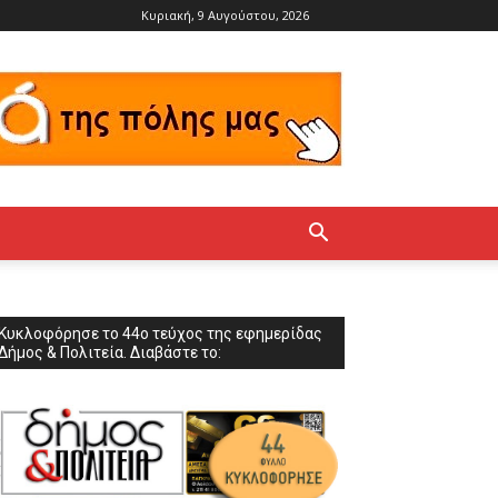
Κυριακή, 9 Αυγούστου, 2026
Κυκλοφόρησε το 44ο τεύχος της εφημερίδας
Δήμος & Πολιτεία. Διαβάστε το: