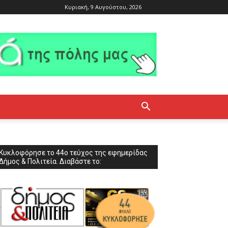
Κυριακή, 9 Αυγούστου, 2026
Κυκλοφόρησε το 44ο τεύχος της εφημερίδας
Δήμος & Πολιτεία. Διαβάστε το: