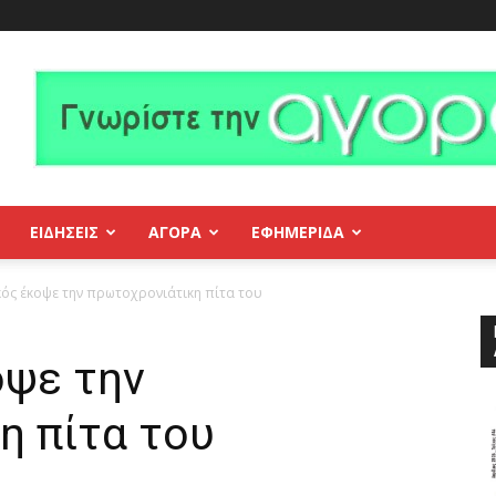
ΕΙΔΗΣΕΙΣ
ΑΓΟΡΑ
ΕΦΗΜΕΡΊΔΑ
ός έκοψε την πρωτοχρονιάτικη πίτα του
οψε την
η πίτα του