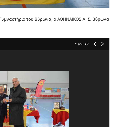
ό Γυμναστήριο του Βύρωνα, ο ΑΘΗΝΑΪΚΟΣ Α. Σ. Βύρωνα
1
του 19