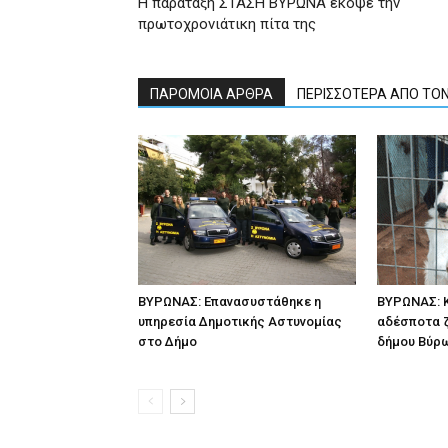
Η παράταξη ΣΤΑΣΗ ΒΥΡΩΝΑ έκοψε την
πρωτοχρονιάτικη πίτα της
ΠΑΡΟΜΟΙΑ ΑΡΘΡΑ
ΠΕΡΙΣΣΟΤΕΡΑ ΑΠΟ ΤΟ
ΒΥΡΩΝΑΣ: Επανασυστάθηκε η
ΒΥΡΩΝΑΣ: Κ
υπηρεσία Δημοτικής Αστυνομίας
αδέσποτα 
στο Δήμο
δήμου Βύρ