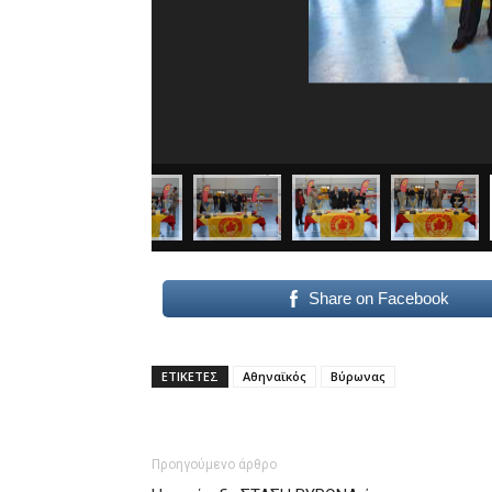
Share on Facebook
ΕΤΙΚΕΤΕΣ
Αθηναϊκός
Βύρωνας
Προηγούμενο άρθρο