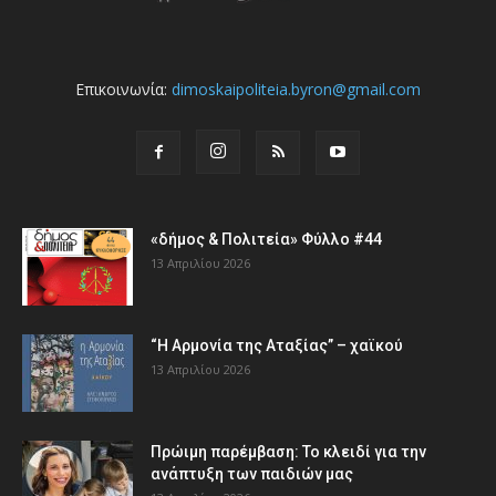
Επικοινωνία:
dimoskaipoliteia.byron@gmail.com
«δήμος & Πολιτεία» Φύλλο #44
13 Απριλίου 2026
“Η Αρμονία της Αταξίας” – χαϊκού
13 Απριλίου 2026
Πρώιμη παρέμβαση: Το κλειδί για την
ανάπτυξη των παιδιών µας