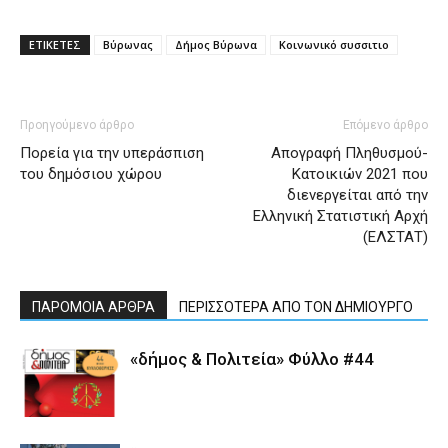
ΕΤΙΚΕΤΕΣ
Βύρωνας
Δήμος Βύρωνα
Κοινωνικό συσσιτιο
Προηγούμενο άρθρο
Επόμενο άρθρο
Πορεία για την υπεράσπιση
Απογραφή Πληθυσμού-
του δημόσιου χώρου
Κατοικιών 2021 που
διενεργείται από την
Ελληνική Στατιστική Αρχή
(ΕΛΣΤΑΤ)
ΠΑΡΟΜΟΙΑ ΑΡΘΡΑ
ΠΕΡΙΣΣΟΤΕΡΑ ΑΠΟ ΤΟΝ ΔΗΜΙΟΥΡΓΟ
«δήμος & Πολιτεία» Φύλλο #44