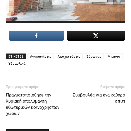
ΕΤΙΚΕΤΕΣ
Ανακαινίσεις
Αποχετεύσεις
Βύρωνας
Μπάνιο
Υδραυλικά
Προηγούμενο άρθρο
Επόμενο άρθρο
Πραγματοποιήθηκε την
Συμβουλές για ένα καθαρό
Κυριακή απολύμανση
σπίτι
εξωτερικών κοινόχρηστων
χώρων