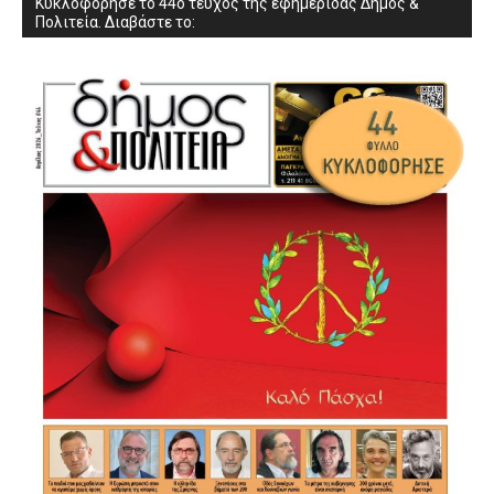
Κυκλοφόρησε το 44ο τεύχος της εφημερίδας Δήμος &
Πολιτεία. Διαβάστε το: