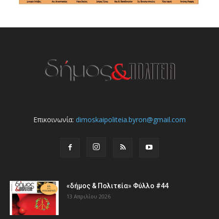
Επικοινωνία:
dimoskaipoliteia.byron@gmail.com
«δήμος & Πολιτεία» Φύλλο #44
13 Απριλίου 2026