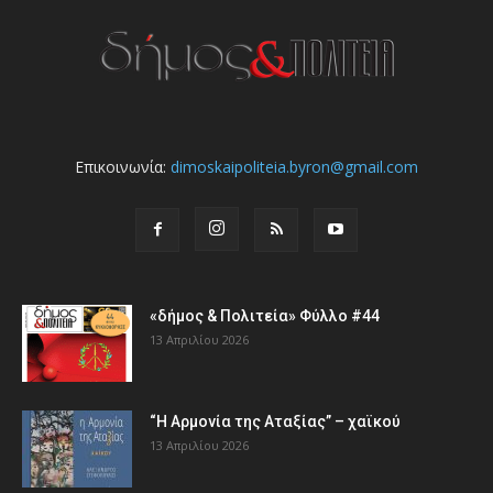
Επικοινωνία:
dimoskaipoliteia.byron@gmail.com
«δήμος & Πολιτεία» Φύλλο #44
13 Απριλίου 2026
“Η Αρμονία της Αταξίας” – χαϊκού
13 Απριλίου 2026