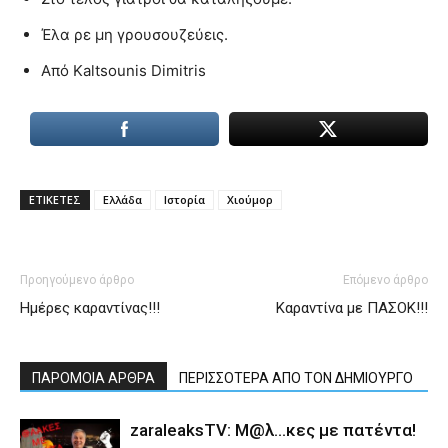
Έλα ρε μη γρουσουζεύεις.
Από Kaltsounis Dimitris
ΕΤΙΚΕΤΕΣ
Ελλάδα
Ιστορία
Χιούμορ
Προηγούμενο άρθρο
Επόμενο άρθρο
Ημέρες καραντίνας!!!
Καραντίνα με ΠΑΣΟΚ!!!
ΠΑΡΟΜΟΙΑ ΑΡΘΡΑ
ΠΕΡΙΣΣΟΤΕΡΑ ΑΠΟ ΤΟΝ ΔΗΜΙΟΥΡΓΟ
zaraleaksTV: Μ@λ…κες με πατέντα!