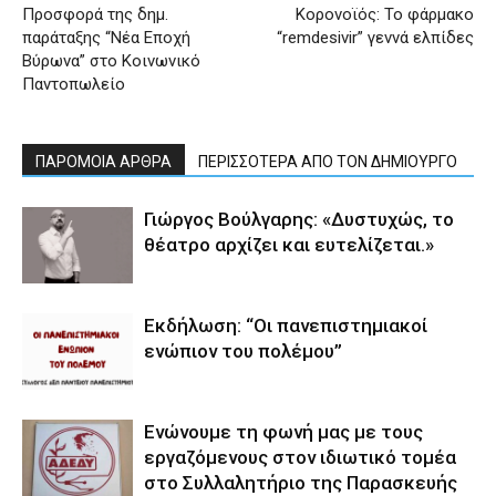
Προσφορά της δημ.
Κορονοϊός: Το φάρμακο
παράταξης “Νέα Εποχή
“remdesivir” γεννά ελπίδες
Βύρωνα” στο Κοινωνικό
Παντοπωλείο
ΠΑΡΟΜΟΙΑ ΑΡΘΡΑ
ΠΕΡΙΣΣΟΤΕΡΑ ΑΠΟ ΤΟΝ ΔΗΜΙΟΥΡΓΟ
Γιώργος Βούλγαρης: «Δυστυχώς, το
θέατρο αρχίζει και ευτελίζεται.»
Εκδήλωση: “Οι πανεπιστημιακοί
ενώπιον του πολέμου”
Ενώνουμε τη φωνή μας με τους
εργαζόμενους στον ιδιωτικό τομέα
στο Συλλαλητήριο της Παρασκευής