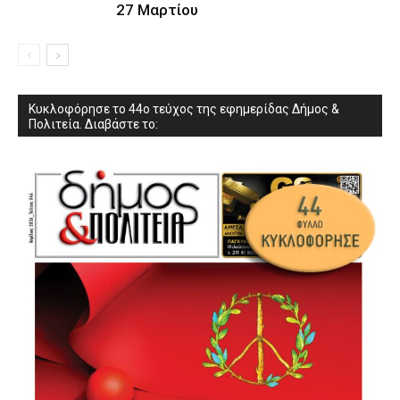
27 Μαρτίου
Κυκλοφόρησε το 44ο τεύχος της εφημερίδας Δήμος &
Πολιτεία. Διαβάστε το: