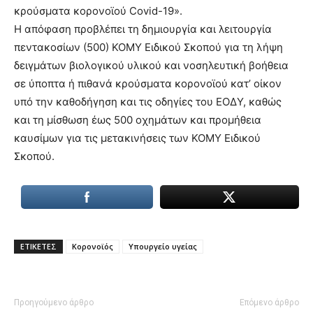
κρούσματα κορονοϊού Covid-19».
Η απόφαση προβλέπει τη δημιουργία και λειτουργία
πεντακοσίων (500) ΚΟΜΥ Ειδικού Σκοπού για τη λήψη
δειγμάτων βιολογικού υλικού και νοσηλευτική βοήθεια
σε ύποπτα ή πιθανά κρούσματα κορονοϊού κατ’ οίκον
υπό την καθοδήγηση και τις οδηγίες του ΕΟΔΥ, καθώς
και τη μίσθωση έως 500 οχημάτων και προμήθεια
καυσίμων για τις μετακινήσεις των ΚΟΜΥ Ειδικού
Σκοπού.
ΕΤΙΚΕΤΕΣ
Κορονοϊός
Υπουργείο υγείας
Προηγούμενο άρθρο
Επόμενο άρθρο