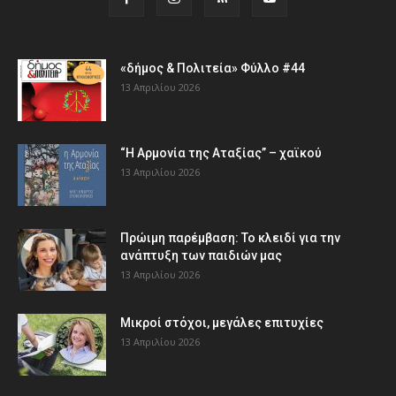
«δήμος & Πολιτεία» Φύλλο #44
13 Απριλίου 2026
“Η Αρμονία της Αταξίας” – χαϊκού
13 Απριλίου 2026
Πρώιμη παρέμβαση: Το κλειδί για την
ανάπτυξη των παιδιών µας
13 Απριλίου 2026
Μικροί στόχοι, μεγάλες επιτυχίες
13 Απριλίου 2026