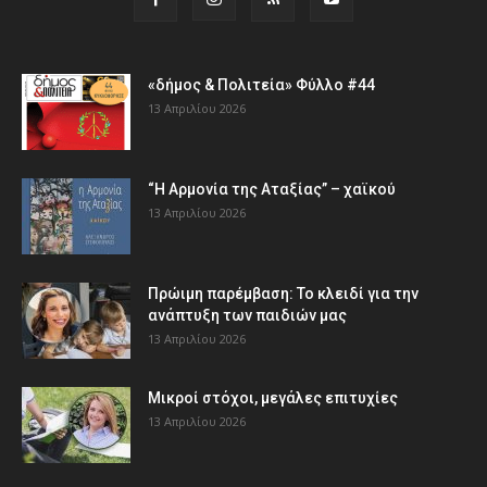
«δήμος & Πολιτεία» Φύλλο #44
13 Απριλίου 2026
“Η Αρμονία της Αταξίας” – χαϊκού
13 Απριλίου 2026
Πρώιμη παρέμβαση: Το κλειδί για την
ανάπτυξη των παιδιών µας
13 Απριλίου 2026
Μικροί στόχοι, μεγάλες επιτυχίες
13 Απριλίου 2026