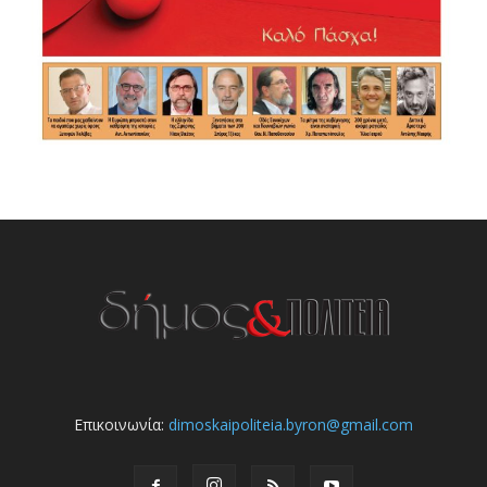
Επικοινωνία:
dimoskaipoliteia.byron@gmail.com