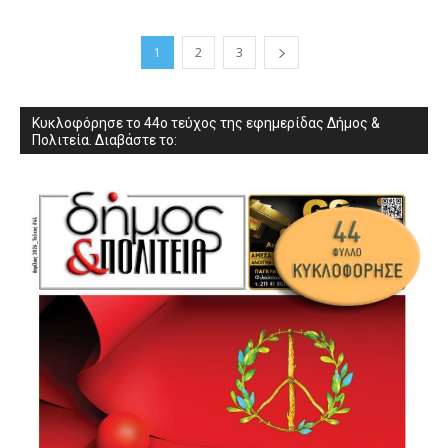
1
2
3
Κυκλοφόρησε το 44ο τεύχος της εφημερίδας Δήμος &
Πολιτεία. Διαβάστε το: