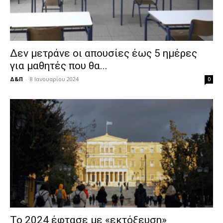
Δεν μετράνε οι απουσίες έως 5 ημέρες
για μαθητές που θα...
Δ&Π
-
8 Ιανουαρίου 2024
0
Το 2024 έφτασε με «εκτόξευση»