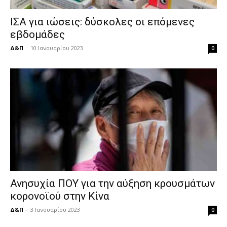
ΙΣΑ για ιώσεις: δύσκολες οι επόμενες
εβδομάδες
Δ&Π
-
10 Ιανουαρίου 2023
0
Ανησυχία ΠΟΥ για την αύξηση κρουσμάτων
κορονοϊού στην Κίνα
Δ&Π
-
3 Ιανουαρίου 2023
0