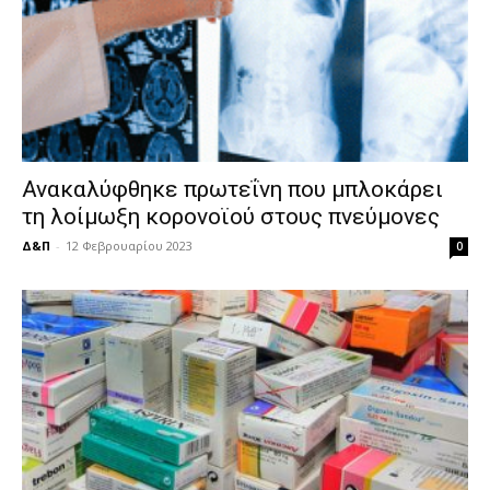
Ανακαλύφθηκε πρωτεΐνη που μπλοκάρει
τη λοίμωξη κορονοϊού στους πνεύμονες
Δ&Π
-
12 Φεβρουαρίου 2023
0