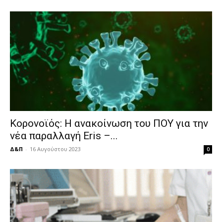
Κορονοϊός: Η ανακοίνωση του ΠΟΥ για την
νέα παραλλαγή Eris –...
Δ&Π
-
16 Αυγούστου 2023
0