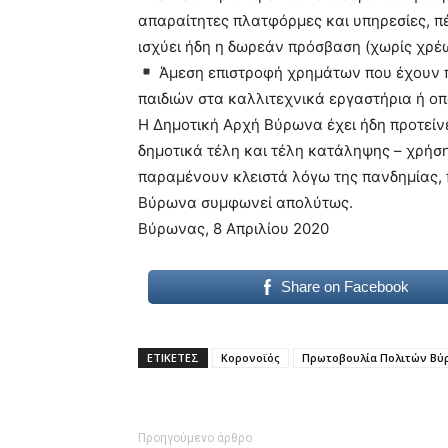
απαραίτητες πλατφόρμες και υπηρεσίες, πέ
ισχύει ήδη η δωρεάν πρόσβαση (χωρίς χρέ
Άμεση επιστροφή χρημάτων που έχουν π
παιδιών στα καλλιτεχνικά εργαστήρια ή ο
Η Δημοτική Αρχή Βύρωνα έχει ήδη προτεί
δημοτικά τέλη και τέλη κατάληψης – χρήσ
παραμένουν κλειστά λόγω της πανδημίας,
Βύρωνα συμφωνεί απολύτως.
Βύρωνας, 8 Απριλίου 2020
Share on Facebook
ΕΤΙΚΕΤΕΣ
Κορονοϊός
Πρωτοβουλία Πολιτών Βύ
Προηγούμενο άρθρο