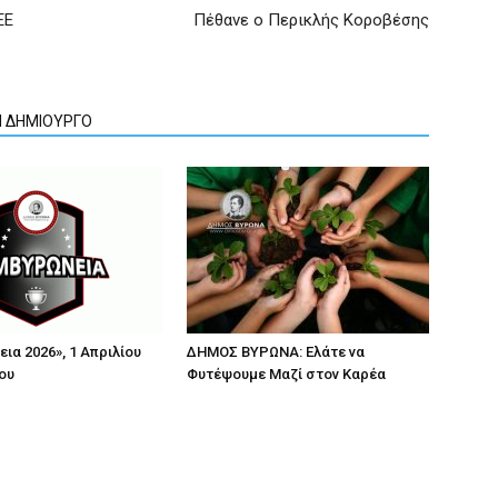
ΕΕ
Πέθανε ο Περικλής Κοροβέσης
Ν ΔΗΜΙΟΥΡΓΟ
ια 2026», 1 Απριλίου
ΔΗΜΟΣ ΒΥΡΩΝΑ: Ελάτε να
ου
Φυτέψουμε Μαζί στον Καρέα