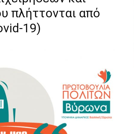
ου πλήττονται από
ovid-19)