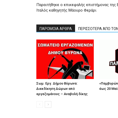
Παραιτήθηκε ο επικεφαλής επιστήμονας της 
Ιταλός καθηγητής Μάουρο Φεράρι
ΠΑΡΟΜΟΙΑ ΑΡΘΡΑ
ΠΕΡΙΣΣΟΤΕΡΑ ΑΠΟ ΤΟ
Σωμ. Εργ. Δήμου Βύρωνα:
«Παμβυρώνε
Διεκδίκηση Δώρων από
έως 20 Μαί
εργαζομένους – Αναβολή δίκης