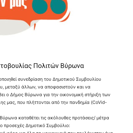
τοβουλίας Πολιτών Βύρωνα
οποιηθεί συνεδρίαση του Δημοτικού Συμβουλίου
υ, μεταξύ άλλων, να αποφασιστούν και να
βει ο Δήμος Βύρωνα για την οικονομική στήριξη των
ης μας, που πλήττονται από την πανδημία (CoVid-
 Βύρωνα καταθέτει τις ακόλουθες προτάσεις/ μέτρα
στο προσεχές Δημοτικό Συμβούλιο: