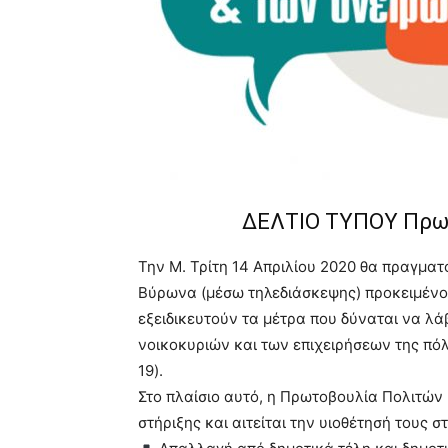
pain.
pornhun
hd
porn
ΔΕΛΤΙΟ ΤΥΠΟΥ Πρω
Την Μ. Τρίτη 14 Απριλίου 2020 θα πραγματ
Βύρωνα (μέσω τηλεδιάσκεψης) προκειμένο
εξειδικευτούν τα μέτρα που δύναται να λά
νοικοκυριών και των επιχειρήσεων της πόλ
19).
Στο πλαίσιο αυτό, η Πρωτοβουλία Πολιτών
στήριξης και αιτείται την υιοθέτησή τους 