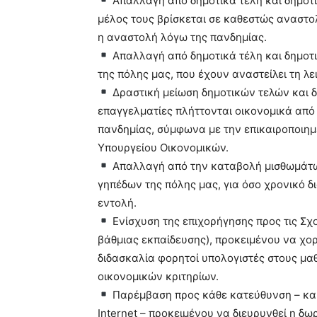
Απαλλαγή από δημοτικά τέλη και δημοτι
μέλος τους βρίσκεται σε καθεστώς αναστολ
η αναστολή λόγω της πανδημίας.
Απαλλαγή από δημοτικά τέλη και δημοτικ
της πόλης μας, που έχουν αναστείλει τη λε
Δραστική μείωση δημοτικών τελών και δη
επαγγελματίες πλήττονται οικονομικά από
πανδημίας, σύμφωνα με την επικαιροποιημ
Υπουργείου Οικονομικών.
Απαλλαγή από την καταβολή μισθωμάτων
γηπέδων της πόλης μας, για όσο χρονικό 
εντολή.
Ενίσχυση της επιχορήγησης προς τις Σχολ
βάθμιας εκπαίδευσης), προκειμένου να χο
διδασκαλία φορητοί υπολογιστές στους μα
οικονομικών κριτηρίων.
Παρέμβαση προς κάθε κατεύθυνση – και
Internet – προκειμένου να διευρυνθεί η δ