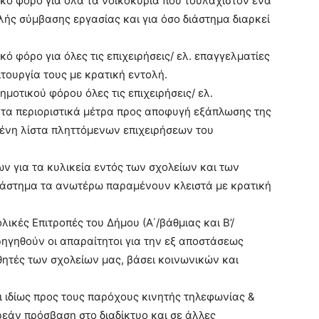
κό φόρο για όλα τα νοικοκυριά που τουλάχιστον ένα
ής σύμβασης εργασίας και για όσο διάστημα διαρκεί
ό φόρο για όλες τις επιχειρήσεις/ ελ. επαγγελματίες
ιτουργία τους με κρατική εντολή.
μοτικού φόρου όλες τις επιχειρήσεις/ ελ.
 τα περιοριστικά μέτρα προς αποφυγή εξάπλωσης της
ένη λίστα πληττόμενων επιχειρήσεων του
 για τα κυλικεία εντός των σχολείων και των
διάστημα τα ανωτέρω παραμένουν κλειστά με κρατική
ικές Επιτροπές του Δήμου (Α΄/βάθμιας και Β’/
ρηγηθούν οι απαραίτητοι για την εξ αποστάσεως
θητές των σχολείων μας, βάσει κοινωνικών και
 ιδίως προς τους παρόχους κινητής τηλεφωνίας &
ωρεάν πρόσβαση στο διαδίκτυο και σε άλλες