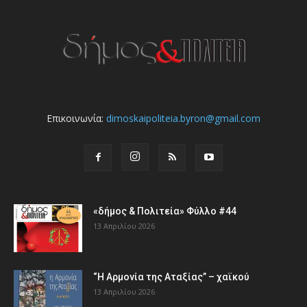
Επικοινωνία:
dimoskaipoliteia.byron@gmail.com
«δήμος & Πολιτεία» Φύλλο #44
13 Απριλίου 2026
“Η Αρμονία της Αταξίας” – χαϊκού
13 Απριλίου 2026