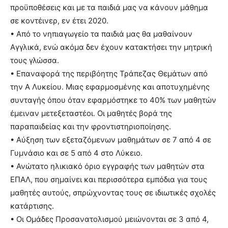
προϋποθέσεις και με τα παιδιά μας να κάνουν μάθημα
σε κοντέινερ, εν έτει 2020.
• Από το νηπιαγωγείο τα παιδιά μας θα μαθαίνουν
Αγγλικά, ενώ ακόμα δεν έχουν κατακτήσει την μητρική
τους γλώσσα.
• Επαναφορά της περιβόητης Τράπεζας Θεμάτων από
την Α Λυκείου. Μιας εφαρμοσμένης και αποτυχημένης
συνταγής όπου όταν εφαρμόστηκε το 40% των μαθητών
έμειναν μετεξεταστέοι. Οι μαθητές βορά της
παραπαιδείας και την φροντιστηριοποίησης.
• Αύξηση των εξεταζόμενων μαθημάτων σε 7 από 4 σε
Γυμνάσιο και σε 5 από 4 στο Λύκειο.
• Ανώτατο ηλικιακό όριο εγγραφής των μαθητών στα
ΕΠΑΛ, που σημαίνει και περισσότερα εμπόδια για τους
μαθητές αυτούς, σπρώχνοντας τους σε ιδιωτικές σχολές
κατάρτισης.
• Οι Ομάδες Προσανατολισμού μειώνονται σε 3 από 4,