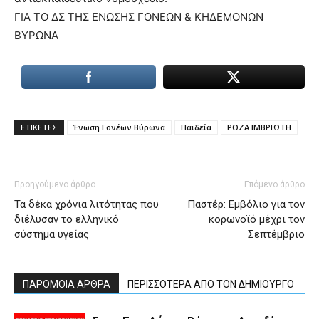
ΓΙΑ ΤΟ ΔΣ ΤΗΣ ΕΝΩΣΗΣ ΓΟΝΕΩΝ & ΚΗΔΕΜΟΝΩΝ
ΒΥΡΩΝΑ
ΕΤΙΚΕΤΕΣ
Ένωση Γονέων Βύρωνα
Παιδεία
ΡΟΖΑ ΙΜΒΡΙΩΤΗ
Προηγούμενο άρθρο
Επόμενο άρθρο
Τα δέκα χρόνια λιτότητας που
Παστέρ: Εμβόλιο για τον
διέλυσαν το ελληνικό
κορωνοϊό μέχρι τον
σύστημα υγείας
Σεπτέμβριο
ΠΑΡΟΜΟΙΑ ΑΡΘΡΑ
ΠΕΡΙΣΣΟΤΕΡΑ ΑΠΟ ΤΟΝ ΔΗΜΙΟΥΡΓΟ