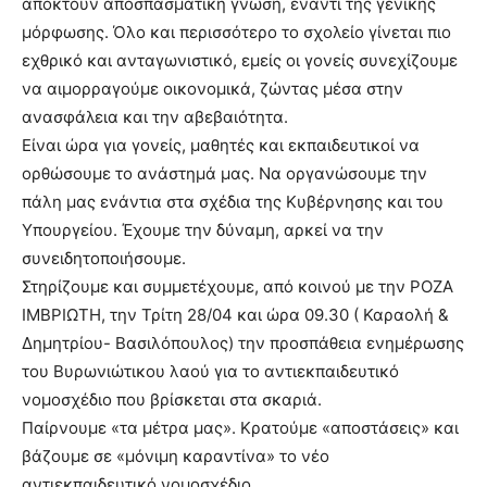
αποκτούν αποσπασματική γνώση, έναντι της γενικής
μόρφωσης. Όλο και περισσότερο το σχολείο γίνεται πιο
εχθρικό και ανταγωνιστικό, εμείς οι γονείς συνεχίζουμε
να αιμορραγούμε οικονομικά, ζώντας μέσα στην
ανασφάλεια και την αβεβαιότητα.
Είναι ώρα για γονείς, μαθητές και εκπαιδευτικοί να
ορθώσουμε το ανάστημά μας. Να οργανώσουμε την
πάλη μας ενάντια στα σχέδια της Κυβέρνησης και του
Υπουργείου. Έχουμε την δύναμη, αρκεί να την
συνειδητοποιήσουμε.
Στηρίζουμε και συμμετέχουμε, από κοινού με την ΡΟΖΑ
ΙΜΒΡΙΩΤΗ, την Τρίτη 28/04 και ώρα 09.30 ( Καραολή &
Δημητρίου- Βασιλόπουλος) την προσπάθεια ενημέρωσης
του Βυρωνιώτικου λαού για το αντιεκπαιδευτικό
νομοσχέδιο που βρίσκεται στα σκαριά.
Παίρνουμε «τα μέτρα μας». Κρατούμε «αποστάσεις» και
βάζουμε σε «μόνιμη καραντίνα» το νέο
αντιεκπαιδευτικό νομοσχέδιο.