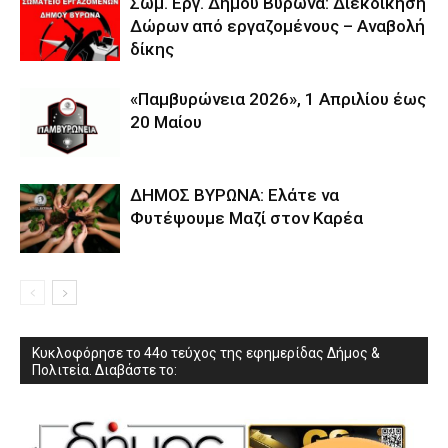
Σωμ. Εργ. Δήμου Βύρωνα: Διεκδίκηση
Δώρων από εργαζομένους – Αναβολή
δίκης
«Παμβυρώνεια 2026», 1 Απριλίου έως
20 Μαίου
ΔΗΜΟΣ ΒΥΡΩΝΑ: Ελάτε να
Φυτέψουμε Μαζί στον Καρέα
Κυκλοφόρησε το 44ο τεύχος της εφημερίδας Δήμος &
Πολιτεία. Διαβάστε το: