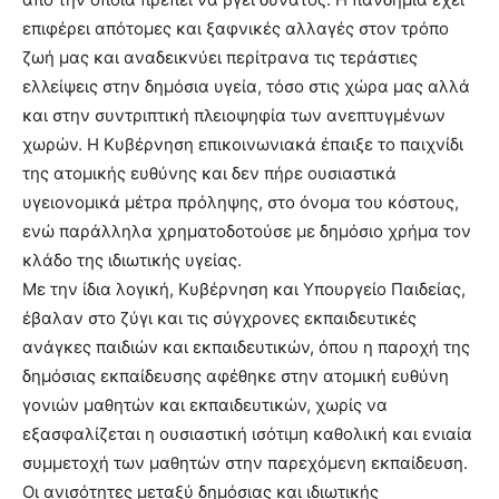
επιφέρει απότομες και ξαφνικές αλλαγές στον τρόπο
ζωή μας και αναδεικνύει περίτρανα τις τεράστιες
ελλείψεις στην δημόσια υγεία, τόσο στις χώρα μας αλλά
και στην συντριπτική πλειοψηφία των ανεπτυγμένων
χωρών. Η Κυβέρνηση επικοινωνιακά έπαιξε το παιχνίδι
της ατομικής ευθύνης και δεν πήρε ουσιαστικά
υγειονομικά μέτρα πρόληψης, στο όνομα του κόστους,
ενώ παράλληλα χρηματοδοτούσε με δημόσιο χρήμα τον
κλάδο της ιδιωτικής υγείας.
Με την ίδια λογική, Κυβέρνηση και Υπουργείο Παιδείας,
έβαλαν στο ζύγι και τις σύγχρονες εκπαιδευτικές
ανάγκες παιδιών και εκπαιδευτικών, όπου η παροχή της
δημόσιας εκπαίδευσης αφέθηκε στην ατομική ευθύνη
γονιών μαθητών και εκπαιδευτικών, χωρίς να
εξασφαλίζεται η ουσιαστική ισότιμη καθολική και ενιαία
συμμετοχή των μαθητών στην παρεχόμενη εκπαίδευση.
Οι ανισότητες μεταξύ δημόσιας και ιδιωτικής