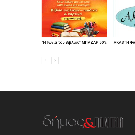
“Η Γωνιά του Βιβλίου” ΜΠΑΖΑΡ 50%
AKASTH Φυ