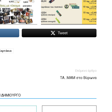
Tweet
Χαρτάκια
Επόμενο άρθρο
ΤΑ…ΜΑΜ στο Βύρωνα
Ν ΔΗΜΙΟΥΡΓΟ