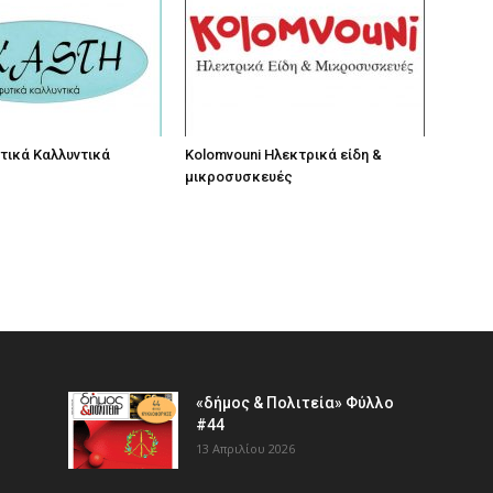
τικά Καλλυντικά
Kolomvouni Ηλεκτρικά είδη &
μικροσυσκευές
«δήμος & Πολιτεία» Φύλλο
#44
13 Απριλίου 2026