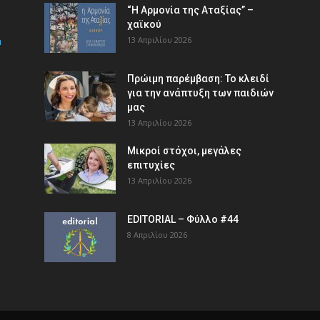
“Η Αρμονία της Αταξίας” –
χαϊκού
m
13 Απριλίου 2026
Πρώιμη παρέμβαση: Το κλειδί
για την ανάπτυξη των παιδιών
µας
13 Απριλίου 2026
Μικροί στόχοι, μεγάλες
επιτυχίες
13 Απριλίου 2026
EDITORIAL – Φύλλο #44
8 Απριλίου 2026