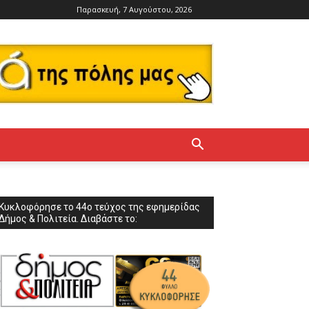
Παρασκευή, 7 Αυγούστου, 2026
Κυκλοφόρησε το 44ο τεύχος της εφημερίδας
Δήμος & Πολιτεία. Διαβάστε το: