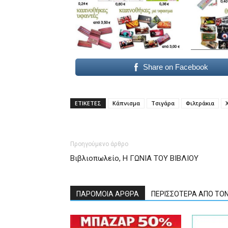
Share on Facebook
ΕΤΙΚΕΤΕΣ
Κάπνισμα
Τσιγάρα
Φιλτράκια
Προηγούμενο άρθρο
Βιβλιοπωλείο, Η ΓΩΝΙΑ ΤΟΥ ΒΙΒΛΙΟΥ
ΠΑΡΟΜΟΙΑ ΑΡΘΡΑ
ΠΕΡΙΣΣΟΤΕΡΑ ΑΠΟ ΤΟ