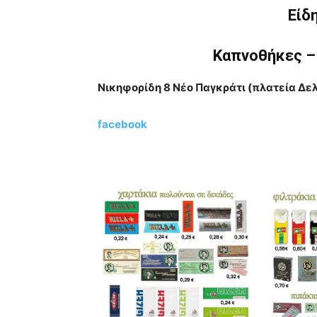
Είδ
Καπνοθήκες – 
Νικηφορίδη 8 Νέο Παγκράτι (πλατεία Δε
facebook