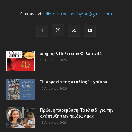
Επικοινωνία:
dimoskaipoliteia.byron@gmail.com
«δήμος & Πολιτεία» Φύλλο #44
13 Απριλίου 2026
“Η Αρμονία της Αταξίας” – χαϊκού
13 Απριλίου 2026
Πρώιμη παρέμβαση: Το κλειδί για την
ανάπτυξη των παιδιών µας
13 Απριλίου 2026