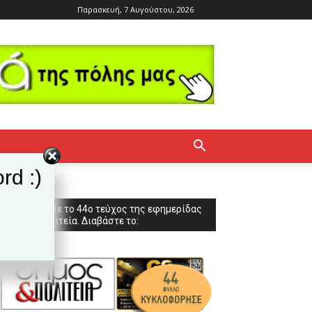
Παρασκευή, 7 Αυγούστου, 2026
rd :)
Κυκλοφόρησε το 44ο τεύχος της εφημερίδας
Δήμος & Πολιτεία. Διαβάστε το: