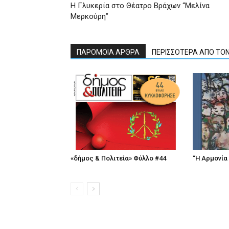
Η Γλυκερία στο Θέατρο Βράχων “Μελίνα
Μερκούρη”
ΠΑΡΟΜΟΙΑ ΑΡΘΡΑ
ΠΕΡΙΣΣΟΤΕΡΑ ΑΠΟ ΤΟ
«δήμος & Πολιτεία» Φύλλο #44
“Η Αρμονία