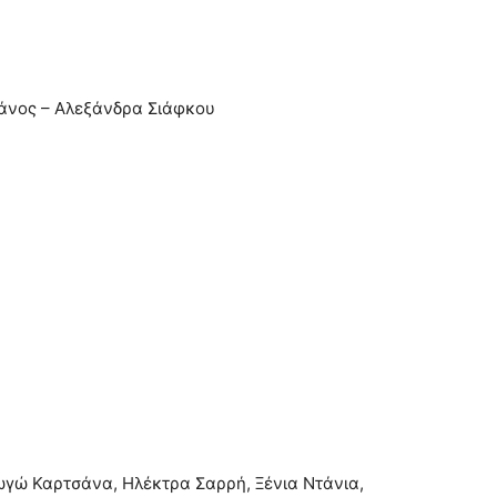
νάνος – Αλεξάνδρα Σιάφκου
ωγώ Καρτσάνα, Ηλέκτρα Σαρρή, Ξένια Ντάνια,