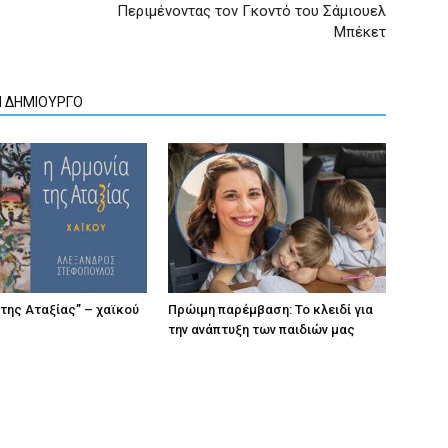
Περιμένοντας τον Γκοντό του Σάμιουελ
Μπέκετ
Ν ΔΗΜΙΟΥΡΓΟ
 της Αταξίας” – χαϊκού
Πρώιμη παρέμβαση: Το κλειδί για
την ανάπτυξη των παιδιών µας