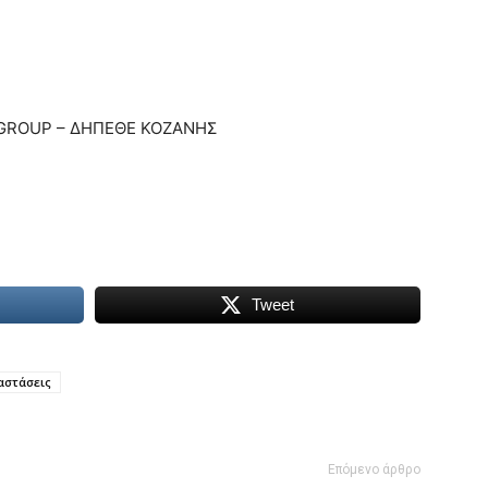
 GROUP – ΔΗΠΕΘΕ ΚΟΖΑΝΗΣ
Tweet
αστάσεις
Επόμενο άρθρο