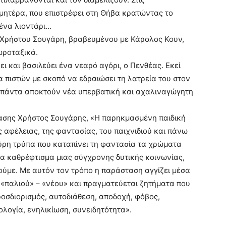
 μητέρα, που επιστρέφει στη Θήβα κρατώντας το
 ένα λιοντάρι…
υ Χρήστου Σουγάρη, βραβευμένου με Κάρολος Κουν,
ωροταξικά.
ι και βασιλεύει ένα νεαρό αγόρι, ο Πενθέας. Εκεί
 πιστών με σκοπό να εδραιώσει τη λατρεία του στον
 πάντα αποκτούν νέα υπερβατική και αχαλιναγώγητη
ασης Χρήστος Σουγάρης, «Η παρηκμασμένη παιδική
 αφέλειας, της φαντασίας, του παιχνιδιού και πάνω
αύρη τρύπα που καταπίνει τη φαντασία τα χρώματα
να καθρέφτισμα μιας σύγχρονης δυτικής κοινωνίας,
ούμε. Με αυτόν τον τρόπο η παράσταση αγγίζει μέσα
 «παλιού» – «νέου» και πραγματεύεται ζητήματα που
οσδιορισμός, αυτοδιάθεση, αποδοχή, φόβος,
ολογία, ενηλικίωση, συνειδητότητα».