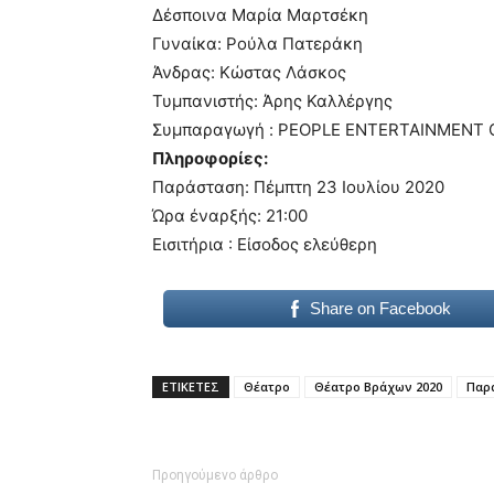
Δέσποινα Μαρία Μαρτσέκη
Γυναίκα: Ρούλα Πατεράκη
Άνδρας: Κώστας Λάσκος
Τυμπανιστής: Άρης Καλλέργης
Συμπαραγωγή : PEOPLE ENTERTAINMENT
Πληροφορίες:
Παράσταση: Πέμπτη 23 Ιουλίου 2020
Ώρα έναρξής: 21:00
Εισιτήρια : Είσοδος ελεύθερη
Share on Facebook
ΕΤΙΚΕΤΕΣ
Θέατρο
Θέατρο Βράχων 2020
Παρ
Προηγούμενο άρθρο