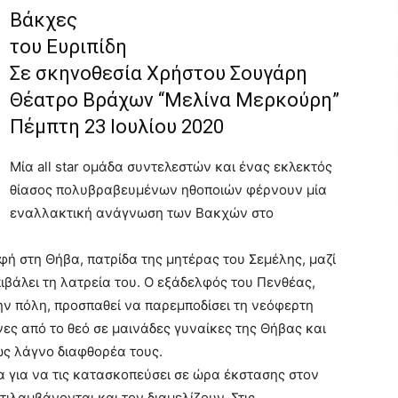
Βάκχες
του Ευριπίδη
Σε σκηνοθεσία Χρήστου Σουγάρη
Θέατρο Βράχων “Μελίνα Μερκούρη”
Πέμπτη 23 Ιουλίου 2020
Μία all star ομάδα συντελεστών και ένας εκλεκτός
θίασος πολυβραβευμένων ηθοποιών φέρνουν μία
εναλλακτική ανάγνωση των Βακχών στο
ή στη Θήβα, πατρίδα της μητέρας του Σεμέλης, μαζί
ιβάλει τη λατρεία του. Ο εξάδελφός του Πενθέας,
ην πόλη, προσπαθεί να παρεμποδίσει τη νεόφερτη
ες από το θεό σε μαινάδες γυναίκες της Θήβας και
ς λάγνο διαφθορέα τους.
α για να τις κατασκοπεύσει σε ώρα έκστασης στον
ιλαμβάνονται και τον διαμελίζουν. Στις