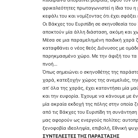
φρικαλεότητες πρωταγωνιστεί η ίδια του η
κεφάλι του και νομίζοντας ότι έχει σφάξει
Οι Βάκχες του Ευριπίδη σε σκηνοθεσία το
αποκτούν μία άλλη διάσταση, ακόμη και χ
Μέσα σε μια παραμελημένη παιδική χαρά ζε
καταφθάνει ο νέος θεός Διόνυσος με ομάδα
παρηκμασμένο χώρο. Με την άφιξή του τα
πνοή…
Όπως σημειώνει ο σκηνοθέτης της παράστ
χαρά, κατεξοχήν χώρος της ανεμελιάς, της
απ’ όλα της χαράς, έχει καταντήσει μία μ
και την ευφορία. Έχουμε να κάνουμε με έ
μία ακραία εκδοχή της πόλης στην οποία ζ
από τις Βάκχες του Ευριπίδη τη συνάντηση
μας αφορούν ως ενεργούς πολίτες: αυτοπρ
ξενοφοβία ιδεοληψία, επιβολή, Εθνική ψυχ
ΣΥΝΤΕΛΕΣΤΕΣ ΤΗΣ ΠΑΡΑΣΤΑΣΗΣ