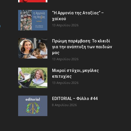
“Η Αρμονία της Αταξίας” –
χαϊκού
m
13 Απριλίου 2026
Πρώιμη παρέμβαση: Το κλειδί
για την ανάπτυξη των παιδιών
µας
13 Απριλίου 2026
Μικροί στόχοι, μεγάλες
επιτυχίες
13 Απριλίου 2026
EDITORIAL – Φύλλο #44
8 Απριλίου 2026