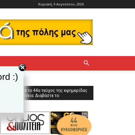
Κυριακή, 9 Αυγούστου, 2026
rd :)
Κυκλοφόρησε το 44ο τεύχος της εφημερίδας
Δήμος & Πολιτεία. Διαβάστε το: