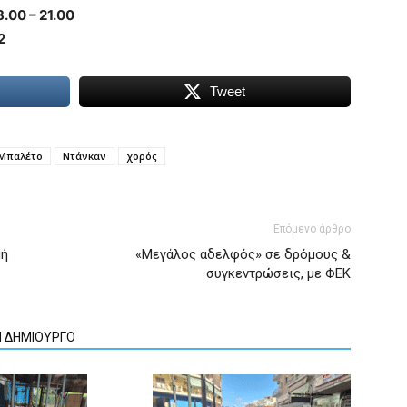
8.00 – 21.00
2
Tweet
Μπαλέτο
Ντάνκαν
χορός
Επόμενο άρθρο
μή
«Μεγάλος αδελφός» σε δρόμους &
συγκεντρώσεις, με ΦΕΚ
Ν ΔΗΜΙΟΥΡΓΟ