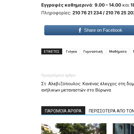
Εγγραφές καθημερινά
:
9.00 – 14.00
και
1
Πληροφορίες:
210 76 21 234 / 210 76 25 20
Share on Facebook
ΕΤΙΚΕΤΕΣ
Γιόγκα
Γυμναστική
Μαθήματα
Προηγούμενο άρθρο
Στ. Αλεβιζόπουλος: Κανένας έλεγχος στη δο
ανήλικων μεταναστών στο Βύρωνα
ΠΑΡΟΜΟΙΑ ΑΡΘΡΑ
ΠΕΡΙΣΣΟΤΕΡΑ ΑΠΟ ΤΟ