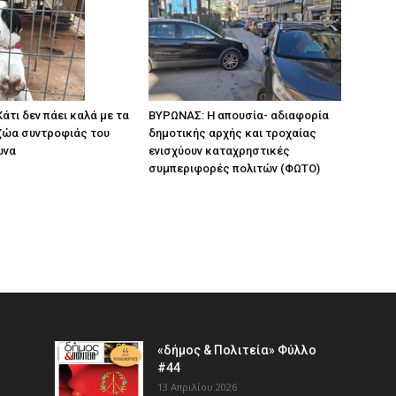
άτι δεν πάει καλά με τα
ΒΥΡΩΝΑΣ: Η απουσία- αδιαφορία
ζώα συντροφιάς του
δημοτικής αρχής και τροχαίας
ωνα
ενισχύουν καταχρηστικές
συμπεριφορές πολιτών (ΦΩΤΟ)
«δήμος & Πολιτεία» Φύλλο
#44
13 Απριλίου 2026