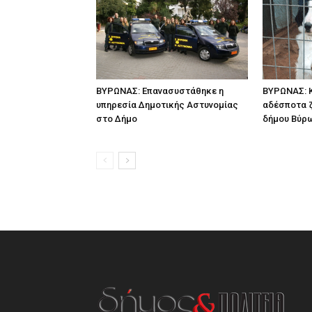
ΒΥΡΩΝΑΣ: Επανασυστάθηκε η
ΒΥΡΩΝΑΣ: Κ
υπηρεσία Δημοτικής Αστυνομίας
αδέσποτα 
στο Δήμο
δήμου Βύρ