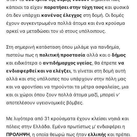
κάποιοι τα είχαν
παρατήσει στην τύχη τους
και φυσικά
ότι δεν υπάρχει
κανένας έλεγχος
στη δομή. Οι δομές
έχουν συγκεντρωμένα πολλά άτομα και ένα κρούσμα
αρκεί να μεταδώσει τον ιό στους υπόλοιπους.
Στη σημερινή κατάσταση όπου μιλάμε για πανδημία,
πιστεύω πως η
πολιτική προστασία
αλλά και ο
δήμος
και ειδικότερα ο
αντιδήμαρχος υγείας
, θα έπρεπε
να
ενδιαφερθεί και να ελέγξει
, τι γίνεται στη δομή αυτή
αλλά και στις υπόλοιπες που υπάρχουν στην πόλη μας
και να φροντίσει να τηρούνται τα μέτρα ασφαλείας, μια
και οι χώροι όπου ζουν πολλά άτομα μαζί, μπορεί ν’
αποτελέσουν υγειονομικές βόμβες.
Με λιγότερα από 31 κρούσματα έχουν κλείσει νησιά και
πόλεις στην Ελλάδα. Εμένα πρωτίστως μ’ ενδιαφέρει η
ΠΡΟΛΗΨΗ
, η οποία θεωρώ πως ήταν
ελλιπής
και πρέπει