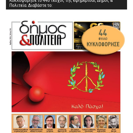
Κυκλοφόρησε το 44ο τεύχος της εφημερίδας Δήμος &
Πολιτεία. Διαβάστε το: