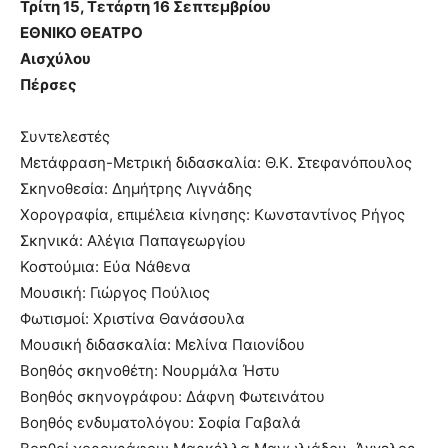
Τρίτη 15, Τετάρτη 16 Σεπτεμβρίου
ΕΘΝΙΚΟ ΘΕΑΤΡΟ
Αισχύλου
Πέρσες
Συντελεστές
Μετάφραση-Μετρική διδασκαλία: Θ.Κ. Στεφανόπουλος
Σκηνοθεσία: Δημήτρης Λιγνάδης
Χορογραφία, επιμέλεια κίνησης: Κωνσταντίνος Ρήγος
Σκηνικά: Αλέγια Παπαγεωργίου
Κοστούμια: Εύα Νάθενα
Μουσική: Γιώργος Πούλιος
Φωτισμοί: Χριστίνα Θανάσουλα
Μουσική διδασκαλία: Μελίνα Παιονίδου
Βοηθός σκηνοθέτη: Νουρμάλα Ήστυ
Βοηθός σκηνογράφου: Δάφνη Φωτεινάτου
Βοηθός ενδυματολόγου: Σοφία Γαβαλά