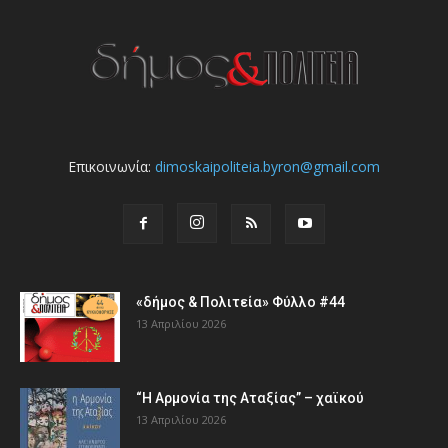
Επικοινωνία:
dimoskaipoliteia.byron@gmail.com
«δήμος & Πολιτεία» Φύλλο #44
13 Απριλίου 2026
“Η Αρμονία της Αταξίας” – χαϊκού
13 Απριλίου 2026