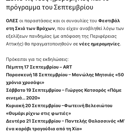
πρόγραμμα του Σεπτεμβρίου
ΟΛΕΣ
οι παραστάσεις και οι συναυλίες του
Φεστιβάλ
στη Σκιά των Βράχων
, που είχαν αναβληθεί λόγω των
εξελίξεων πανδημίας (με απόφαση της Περιφέρειας
Αττικής) θα πραγματοποιηθούν σε
νέες ημερομηνίες
.
Πρόκειται για τις εκδηλώσεις:
Πέμπτη 17 Σεπτεμβρίου – ART
Παρασκευή 18 Σεπτεμβρίου – Μανώλης Μητσιάς «50
χρόνια χρυσάφι»
Σάββατο 19 Σεπτεμβρίου – Γιώργος Κατσαρός «Πάμε
σινεμά… 2020»
Κυριακή 20 Σεπτεμβρίου –Φωτεινή Βελεσιώτου
«Θυμάρι ρίχνω στις φωτιές»
Δευτέρα 21 Σεπτεμβρίου – Παντελής Θαλασσινός «Μ’
ένα καράβι τραγούδια από τη Χίο»