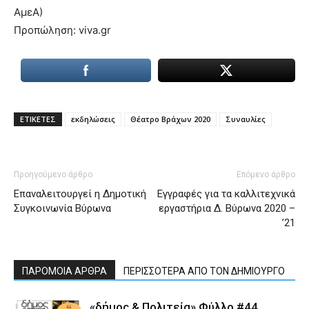
ΑμεΑ)
Προπώληση: viva.gr
ΕΤΙΚΕΤΕΣ
εκδηλώσεις
Θέατρο Βράχων 2020
Συναυλίες
Προηγούμενο άρθρο
Επόμενο άρθρο
Επαναλειτουργεί η Δημοτική
Εγγραφές για τα καλλιτεχνικά
Συγκοινωνία Βύρωνα
εργαστήρια Δ. Βύρωνα 2020 –
’21
ΠΑΡΟΜΟΙΑ ΑΡΘΡΑ
ΠΕΡΙΣΣΟΤΕΡΑ ΑΠΟ ΤΟΝ ΔΗΜΙΟΥΡΓΟ
«δήμος & Πολιτεία» Φύλλο #44