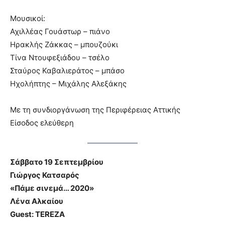
Μουσικοί:
Αχιλλέας Γουάστωρ – πιάνο
Ηρακλής Ζάκκας – μπουζούκι
Τίνα Ντουφεξιάδου – τσέλο
Σταύρος Καβαλιεράτος – μπάσο
Ηχολήπτης – Μιχάλης Αλεξάκης
Με τη συνδιοργάνωση της Περιφέρειας Αττικής
Είσοδος ελεύθερη
Σάββατο 19 Σεπτεμβρίου
Γιώργος Κατσαρός
«Πάμε σινεμά… 2020»
Λένα Αλκαίου
Guest: TEREZA