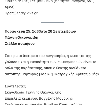
Εισιτήρια: 18€, 15€ μειωμένο (φοιτητές, άνεργοι, 65+,
ΑμεΑ)
Προπώληση: viva.gr
Παρασκευή 25, Σάββατο 26 Σεπτεμβρίου
Γιάννη Οικονομίδη
Στέλλα κοιμήσου
Στο πρώτο θεατρικό του συγγραφέα, η ωμότητα της
γλώσσας και η κυνικότητα των συμπεριφορών είναι τα
όπλα της παράστασης, όπου ο θεατής αισθάνεται
αυτόπτης μάρτυρας μιας κωμικοτραγικής «φέτας ζωής».
Συντελεστές
Σκηνοθεσία: Γιάννης Οικονομίδης
Επιμέλεια κειμένου: Βαγγέλης Μουρίκης
Σχεδιασμός φωτισμών: Bασίλης Κλωτσοτήρας