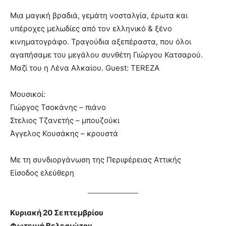
Μια μαγική βραδιά, γεμάτη νοσταλγία, έρωτα και
υπέροχες μελωδίες από τον ελληνικό & ξένο
κινηματογράφο. Τραγούδια αξεπέραστα, που όλοι
αγαπήσαμε του μεγάλου συνθέτη Γιώργου Κατσαρού.
Μαζί του η Λένα Αλκαίου. Guest: TEREZA
Μουσικοί:
Γιώργος Τσοκάνης – πιάνο
Στελιος Τζανετής – μπουζούκι
Άγγελος Κουσάκης – κρουστά
Με τη συνδιοργάνωση της Περιφέρειας Αττικής
Είσοδος ελεύθερη
Κυριακή 20 Σεπτεμβρίου
Φωτεινή Βελεσιώτου