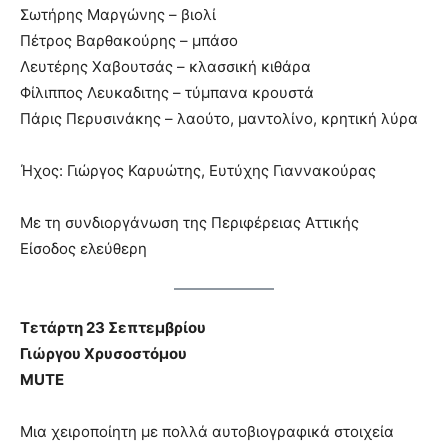
Σωτήρης Μαργώνης – βιολί
Πέτρος Βαρθακούρης – μπάσο
Λευτέρης Χαβουτσάς – κλασσική κιθάρα
Φίλιππος Λευκαδιτης – τύμπανα κρουστά
Πάρις Περυσινάκης – λαούτο, μαντολίνο, κρητική λύρα
Ήχος: Γιώργος Καρυώτης, Ευτύχης Γιαννακούρας
Με τη συνδιοργάνωση της Περιφέρειας Αττικής
Είσοδος ελεύθερη
Τετάρτη 23 Σεπτεμβρίου
Γιώργου Χρυσοστόμου
MUTE
Μια χειροποίητη με πολλά αυτοβιογραφικά στοιχεία