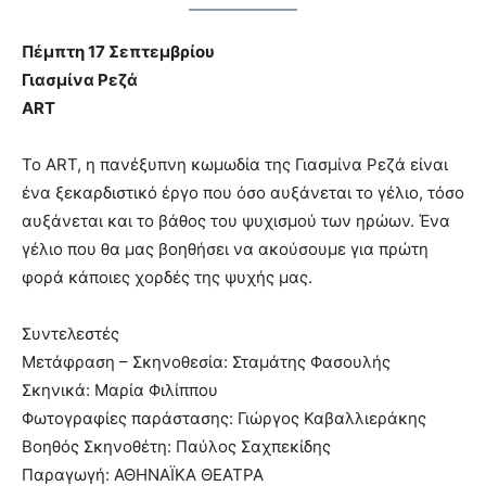
Πέμπτη 17 Σεπτεμβρίου
Γιασμίνα Ρεζά
ART
Το ART, η πανέξυπνη κωμωδία της Γιασμίνα Ρεζά είναι
ένα ξεκαρδιστικό έργο που όσο αυξάνεται το γέλιο, τόσο
αυξάνεται και το βάθος του ψυχισμού των ηρώων. Ένα
γέλιο που θα μας βοηθήσει να ακούσουμε για πρώτη
φορά κάποιες χορδές της ψυχής μας.
Συντελεστές
Μετάφραση – Σκηνοθεσία: Σταμάτης Φασουλής
Σκηνικά: Μαρία Φιλίππου
Φωτογραφίες παράστασης: Γιώργος Καβαλλιεράκης
Βοηθός Σκηνοθέτη: Παύλος Σαχπεκίδης
Παραγωγή: ΑΘΗΝΑΪΚΑ ΘΕΑΤΡΑ