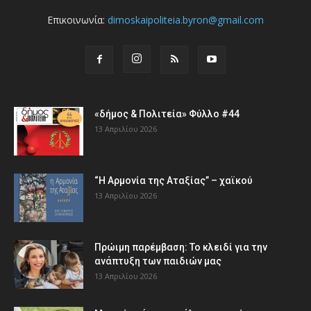
Επικοινωνία:
dimoskaipoliteia.byron@gmail.com
«δήμος & Πολιτεία» Φύλλο #44
13 Απριλίου 2026
“Η Αρμονία της Αταξίας” – χαϊκού
13 Απριλίου 2026
Πρώιμη παρέμβαση: Το κλειδί για την
ανάπτυξη των παιδιών µας
13 Απριλίου 2026