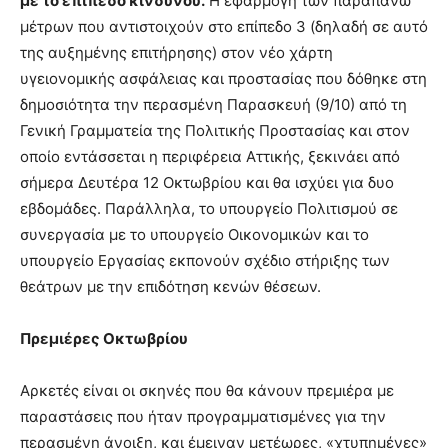
με το επίπεδο κινδύνου.
Η εφαρμογή των παραπάνω
μέτρων που αντιστοιχούν στο επίπεδο 3 (δηλαδή σε αυτό
της αυξημένης επιτήρησης) στον νέο χάρτη
υγειονομικής ασφάλειας και προστασίας που δόθηκε στη
δημοσιότητα την περασμένη Παρασκευή (9/10) από τη
Γενική Γραμματεία της Πολιτικής Προστασίας και στον
οποίο εντάσσεται η περιφέρεια Αττικής, ξεκινάει από
σήμερα Δευτέρα 12 Οκτωβρίου και θα ισχύει για δυο
εβδομάδες. Παράλληλα, το υπουργείο Πολιτισμού σε
συνεργασία με το υπουργείο Οικονομικών και το
υπουργείο Εργασίας εκπονούν σχέδιο στήριξης των
θεάτρων με την επιδότηση κενών θέσεων.
Πρεμιέρες Οκτωβρίου
Αρκετές είναι οι σκηνές που θα κάνουν πρεμιέρα με
παραστάσεις που ήταν προγραμματισμένες για την
περασμένη άνοιξη, και έμειναν μετέωρες, «χτυπημένες»