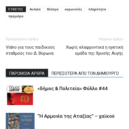
ΕΤΙΚΕΤΕΣ
Αυλαία
θέατρα
κορωνοϊός
πληρότητα
πρεμιέρα
Προηγούμενο άρθρο
Επόμενο άρθρο
Video για τους παιδικούς
Χωρίς ελαφρυντικά η ηγετική
σταθμούς του Δ. Βύρωνα
ομάδα της Χρυσής Αυγής
ΠΑΡΟΜΟΙΑ ΑΡΘΡΑ
ΠΕΡΙΣΣΟΤΕΡΑ ΑΠΟ ΤΟΝ ΔΗΜΙΟΥΡΓΟ
«δήμος & Πολιτεία» Φύλλο #44
“Η Αρμονία της Αταξίας” – χαϊκού