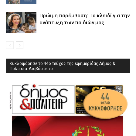
Πρώιμη παρέμβαση: Το κλειδί για την
ανάπτυξη των παιδιών µας
Κυκλοφόρησε το 44ο τεύχος της εφημερίδας Δήμος &
Πολιτεία. Διαβάστε το: