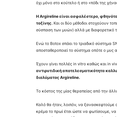
όχι μόνο στο κούτελο ή στο «πόδι της χήνα
Η Argireline είναι ασφαλέστερο, φθηνότ
τοξίνης.
Και οι δύο μέθοδοι στοχεύουν τοπ
σύσπαση των μυών) αλλά με διαφορετικό 
Ενώ το Botox σπάει το τριαδικό σύστημα SN
αποσταθεροποιεί το σύστημα οπότε ο μυς 
Έχουν γίνει πολλές in vitro καθώς και in v
αντιρυτιδική αποτελεσματικότητα καλλ
διαλύματος Argireline.
Το κόστος της μίας θεραπείας από την άλ
Καλό θα ήταν, λοιπόν, να ξανασκεφτούμε α
κρέμα το πρωί έτσι ώστε να φωτίσουμε, ν