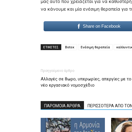
μας αυτό που χρειάζεται για να καθυστερ
να κάνουμε και μία ενέσιμη θεραπεία για 
Share on Facebook
ΕΤΙΚΕΤΕΣ
Botox
Ενέσιμη θεραπεία
καλλυντι
Προηγούμενο άρθρο
Aλλαγές σε 8ωρο, υπερωρίες, απεργίες με το
νέο εργασιακό νομοσχέδιο
ΠΑΡΟΜΟΙΑ ΑΡΘΡΑ
ΠΕΡΙΣΣΟΤΕΡΑ ΑΠΟ ΤΟ