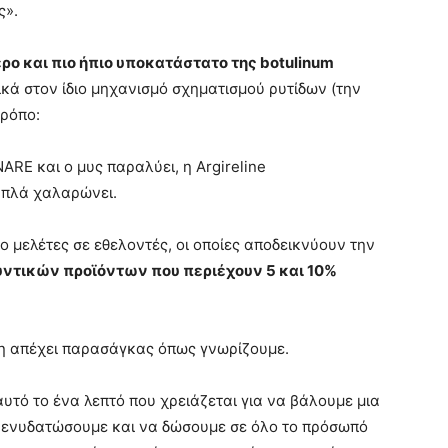
ς».
ερο και πιο ήπιο υποκατάστατο της botulinum
ικά στον ίδιο μηχανισμό σχηματισμού ρυτίδων (την
τρόπο:
ARE και ο μυς παραλύει, η Argireline
απλά χαλαρώνει.
ivo μελέτες σε εθελοντές, οι οποίες αποδεικνύουν την
υντικών προϊόντων που περιέχουν 5 και 10%
λη απέχει παρασάγκας όπως γνωρίζουμε.
υτό το ένα λεπτό που χρειάζεται για να βάλουμε μια
α ενυδατώσουμε και να δώσουμε σε όλο το πρόσωπό