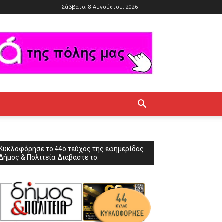
Σάββατο, 8 Αυγούστου, 2026
Κυκλοφόρησε το 44ο τεύχος της εφημερίδας
Δήμος & Πολιτεία. Διαβάστε το: