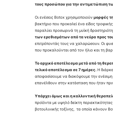
τους προσώπου για την αντιμετώπιση τω
Οι ενέσεις Botox χρησιμοποιούν
μορφές τη
βακτήριο που προκαλεί ένα είδος τροφική
παραλύει προσωρινά τη μυϊκή δραστηριότ
των ερεθισμάτων από τα νεύρα προς τους
επιτρέποντάς τους να χαλαρώσουν. Οι φυσι
που προκαλούνται από τον ήλιο και τη βαρ
Το αρχικό αποτέλεσμα μετά από τη θεραπ
τελικό αποτέλεσμα σε 7 ημέρες.
Η διάρκε
αποφασίσουμε να διακόψουμε την ενέσιμη θ
επανέλθουν στην κατάσταση που ήταν πριν
Υπάρχει όμως και η καλλυντική θεραπε
προϊόντα με υψηλό δείκτη περιεκτικότητας 
βοτουλινικής τοξίνης, τα οποία κάνουν Bo