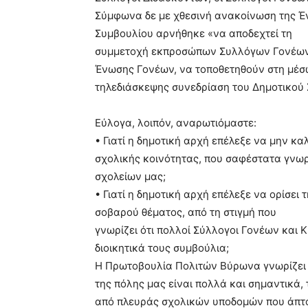
hd
Σύμφωνα δε με χθεσινή ανακοίνωση της Έ
porn
Συμβουλίου αρνήθηκε «να αποδεχτεί τη
συμμετοχή εκπροσώπων Συλλόγων Γονέων, 
Ένωσης Γονέων, να τοποθετηθούν στη μέσ
τηλεδιάσκεψης συνεδρίαση του Δημοτικού
Εύλογα, λοιπόν, αναρωτιόμαστε:
• Γιατί η δημοτική αρχή επέλεξε να μην κ
σχολικής κοινότητας, που σαφέστατα γνω
σχολείων μας;
• Γιατί η δημοτική αρχή επέλεξε να ορίσε
σοβαρού θέματος, από τη στιγμή που
γνωρίζει ότι πολλοί Σύλλογοι Γονέων και 
διοικητικά τους συμβούλια;
Η Πρωτοβουλία Πολιτών Βύρωνα γνωρίζει 
της πόλης μας είναι πολλά και σημαντικά,
από πλευράς σχολικών υποδομών που άπτο