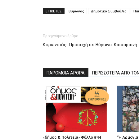
ΕΤΙΚΕΤΕΣ
Βύρωνας
Δημοτικό Συμβούλιο
Πα
Προηγούμενο άρθρο
Κορωνοϊός: Προσοχή σε Βύρωνα, Καισαριανή
ΠΑΡΟΜΟΙΑ ΑΡΘΡΑ
ΠΕΡΙΣΣΟΤΕΡΑ ΑΠΟ ΤΟ
«δήμος & Πολιτεία» Φύλλο #44
“Η Αρμονία