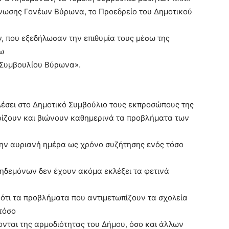
νωσης Γονέων Βύρωνα, το Προεδρείο του Δημοτικού
που εξεδήλωσαν την επιθυμία τους μέσω της
ω
 Συμβουλίου Βύρωνα».
αλέσει στο Δημοτικό Συμβούλιο τους εκπροσώπους της
ρίζουν και βιώνουν καθημερινά τα προβλήματα των
ι την αυριανή ημέρα ως χρόνο συζήτησης ενός τόσο
Κηδεμόνων δεν έχουν ακόμα εκλέξει τα φετινά
ότι τα προβλήματα που αντιμετωπίζουν τα σχολεία
 τόσο
νται της αρμοδιότητας του Δήμου, όσο και άλλων