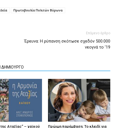
ιδεία
Πρωτοβουλία Πολιτών Βύρωνα
Επόμενο άρθρο
Έρευνα: Η ρύπανση σκότωσε σχεδόν 500.000
νεογνά το ’19
Ν ΔΗΜΙΟΥΡΓΟ
 της Αταξίας” – χαϊκού
Πρώιμη παρέμβαση: Το κλειδί για