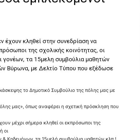
εν έχουν κληθεί στην συνεδρίαση να
πρόσωποι της σχολικής κοινότητας, οι
ι γονέων, τα 15μελη συμβούλια μαθητών
ών Βύρωνα, με Δελτίο Τύπου που εξέδωσε
εδιάσκεψης το Δημοτικό Συμβούλιο της πόλης μας με
πόλης μας», όπως αναφέρει η σχετική πρόσκληση που
χουν μέχρι σήμερα κληθεί οι εκπρόσωποι της
ή οι
ν & Κηδεμόνων, τα 15μελή συμβούλια μαθητών κλπ.!