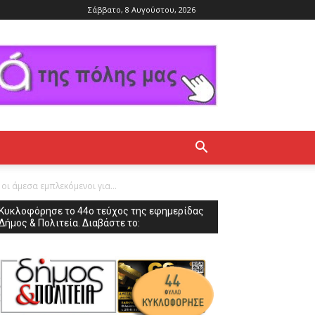
Σάββατο, 8 Αυγούστου, 2026
ι άμεσα εμπλεκόμενοι για...
Κυκλοφόρησε το 44ο τεύχος της εφημερίδας
Δήμος & Πολιτεία. Διαβάστε το: