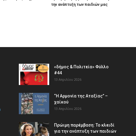
την ανάπτυξη των παιδιών µας
«δήμος & Πολιτεία» Φύλλο
#44
13 Απριλίου 2026
“Η Αρμονία της Αταξίας” –
χαϊκού
m
13 Απριλίου 2026
Πρώιμη παρέμβαση: Το κλειδί
για την ανάπτυξη των παιδιών