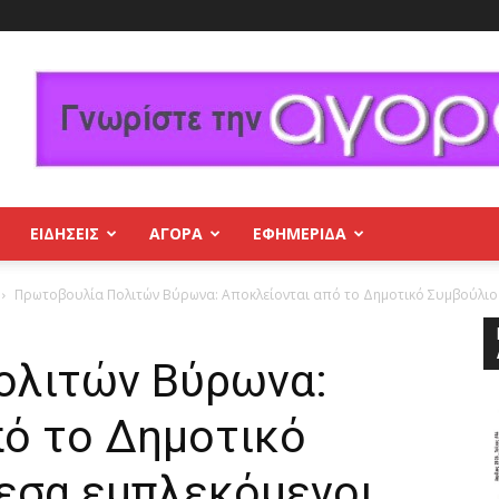
ΕΙΔΗΣΕΙΣ
ΑΓΟΡΑ
ΕΦΗΜΕΡΊΔΑ
Πρωτοβουλία Πολιτών Βύρωνα: Αποκλείονται από το Δημοτικό Συμβούλιο ο
ολιτών Βύρωνα:
πό το Δημοτικό
μεσα εμπλεκόμενοι