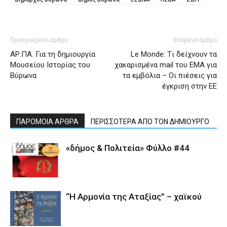
Προηγούμενο άρθρο
Επόμενο άρθρο
ΑΡ.ΠΑ. Για τη δημιουργία
Le Monde: Tι δείχνουν τα
Μουσείου Ιστορίας του
χακαρισμένα mail του EMA για
Βύρωνα
τα εμβόλια – Οι πιέσεις για
έγκριση στην ΕΕ
ΠΑΡΟΜΟΙΑ ΑΡΘΡΑ
ΠΕΡΙΣΣΟΤΕΡΑ ΑΠΟ ΤΟΝ ΔΗΜΙΟΥΡΓΟ
«δήμος & Πολιτεία» Φύλλο #44
“Η Αρμονία της Αταξίας” – χαϊκού