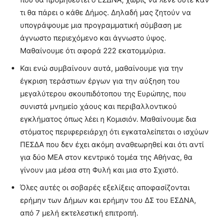
τι θα πάρει ο κάθε Δήμος. Δηλαδή μας ζητούν να
υπογράψουμε μια προγραμματική σύμβαση με
άγνωστο περιεχόμενο και άγνωστο ύψος.
Μαθαίνουμε ότι αφορά 222 εκατομμύρια.
Και ενώ συμβαίνουν αυτά, μαθαίνουμε για την
έγκριση τεράστιων έργων για την αύξηση του
μεγαλύτερου σκουπιδότοπου της Ευρώπης, που
συνιστά μνημείο χάους και περιβαλλοντικού
εγκλήματος όπως λέει η Κομισιόν. Μαθαίνουμε δια
στόματος περιφερειάρχη ότι εγκαταλείπεται ο ισχύων
ΠΕΣΔΑ που δεν έχει ακόμη αναθεωρηθεί και ότι αντί
για δύο ΜΕΑ στον κεντρικό τομέα της Αθήνας, θα
γίνουν μια μέσα στη Φυλή και μια στο Σχιστό.
Όλες αυτές οι σοβαρές εξελίξεις αποφασίζονται
ερήμην των Δήμων και ερήμην του ΔΣ του ΕΣΔΝΑ,
από 7 μελή εκτελεστική επιτροπή.