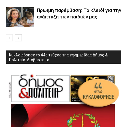
Πρώιμη παρέμβαση: Το κλειδί για την
ανάπτυξη των παιδιών µας
Κυκλοφόρησε το 44ο τεύχος της εφημερίδας Δήμος &
Πολιτεία. Διαβάστε το: