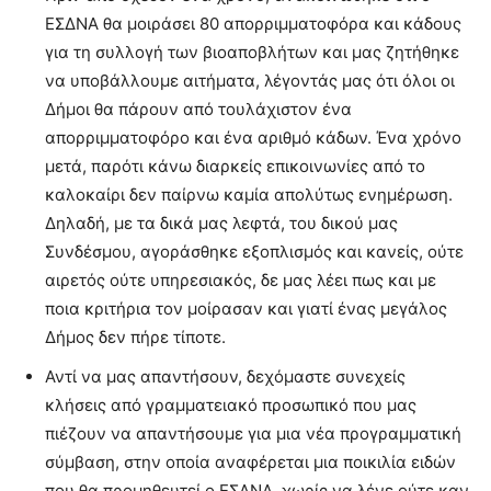
ΕΣΔΝΑ θα μοιράσει 80 απορριμματοφόρα και κάδους
για τη συλλογή των βιοαποβλήτων και μας ζητήθηκε
να υποβάλλουμε αιτήματα, λέγοντάς μας ότι όλοι οι
Δήμοι θα πάρουν από τουλάχιστον ένα
απορριμματοφόρο και ένα αριθμό κάδων. Ένα χρόνο
μετά, παρότι κάνω διαρκείς επικοινωνίες από το
καλοκαίρι δεν παίρνω καμία απολύτως ενημέρωση.
Δηλαδή, με τα δικά μας λεφτά, του δικού μας
Συνδέσμου, αγοράσθηκε εξοπλισμός και κανείς, ούτε
αιρετός ούτε υπηρεσιακός, δε μας λέει πως και με
ποια κριτήρια τον μοίρασαν και γιατί ένας μεγάλος
Δήμος δεν πήρε τίποτε.
Αντί να μας απαντήσουν, δεχόμαστε συνεχείς
κλήσεις από γραμματειακό προσωπικό που μας
πιέζουν να απαντήσουμε για μια νέα προγραμματική
σύμβαση, στην οποία αναφέρεται μια ποικιλία ειδών
που θα προμηθευτεί ο ΕΣΔΝΑ, χωρίς να λένε ούτε καν