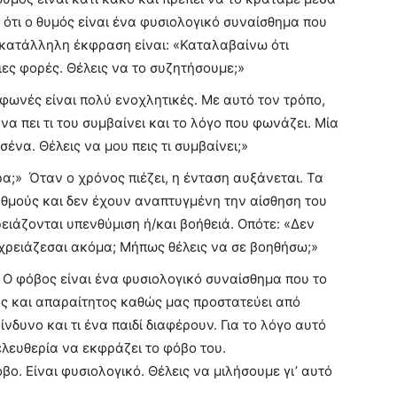
ι ότι ο θυμός είναι ένα φυσιολογικό συναίσθημα που
 κατάλληλη έκφραση είναι: «Καταλαβαίνω ότι
ες φορές. Θέλεις να το συζητήσουμε;»
 φωνές είναι πολύ ενοχλητικές. Με αυτό τον τρόπο,
 να πει τι του συμβαίνει και το λόγο που φωνάζει. Μία
σένα. Θέλεις να μου πεις τι συμβαίνει;»
α;» Όταν ο χρόνος πιέζει, η ένταση αυξάνεται. Τα
ρυθμούς και δεν έχουν αναπτυγμένη την αίσθηση του
ειάζονται υπενθύμιση ή/και βοήθειά. Οπότε: «Δεν
χρειάζεσαι ακόμα; Μήπως θέλεις να σε βοηθήσω;»
ό. Ο φόβος είναι ένα φυσιολογικό συναίσθημα που το
κός και απαραίτητος καθώς μας προστατεύει από
ίνδυνο και τι ένα παιδί διαφέρουν. Για το λόγο αυτό
 ελευθερία να εκφράζει το φόβο του.
ο. Είναι φυσιολογικό. Θέλεις να μιλήσουμε γι’ αυτό