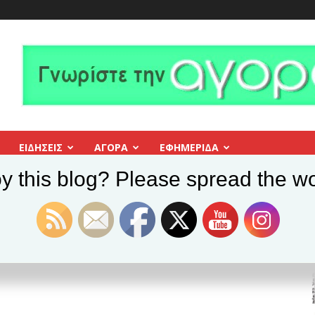
ΕΙΔΗΣΕΙΣ
ΑΓΟΡΑ
ΕΦΗΜΕΡΊΔΑ
y this blog? Please spread the wo
με ποτέ στα παιδιά
 λέμε ποτέ στα