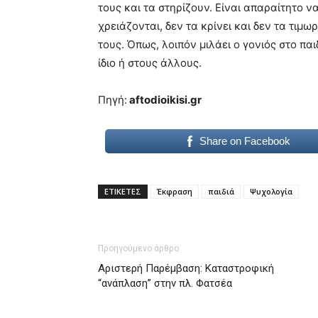
τους και τα στηρίζουν. Είναι απαραίτητο να
χρειάζονται, δεν τα κρίνει και δεν τα τιμω
τους. Όπως, λοιπόν μιλάει ο γονιός στο παι
ίδιο ή στους άλλους.
Πηγή:
aftodioikisi.gr
Share on Facebook
ΕΤΙΚΕΤΕΣ
Έκφραση
παιδιά
Ψυχολογία
Προηγούμενο άρθρο
Αριστερή Παρέμβαση: Καταστροφική
“ανάπλαση” στην πλ. Φατσέα