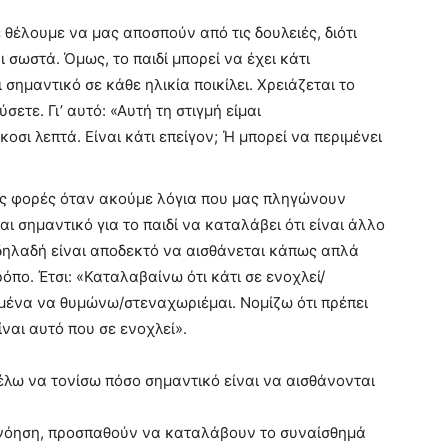
 θέλουμε να μας αποσπούν από τις δουλειές, διότι
 σωστά. Όμως, το παιδί μπορεί να έχει κάτι
ι σημαντικό σε κάθε ηλικία ποικίλει. Χρειάζεται το
σετε. Γι’ αυτό: «Αυτή τη στιγμή είμαι
οσι λεπτά. Είναι κάτι επείγον; Ή μπορεί να περιμένει
λές φορές όταν ακούμε λόγια που μας πληγώνουν
ι σημαντικό για το παιδί να καταλάβει ότι είναι άλλο
ι δηλαδή είναι αποδεκτό να αισθάνεται κάπως απλά
όπο. Έτσι: «Καταλαβαίνω ότι κάτι σε ενοχλεί/
 μένα να θυμώνω/στεναχωριέμαι. Νομίζω ότι πρέπει
ναι αυτό που σε ενοχλεί».
λω να τονίσω πόσο σημαντικό είναι να αισθάνονται
ανόηση, προσπαθούν να καταλάβουν το συναίσθημά