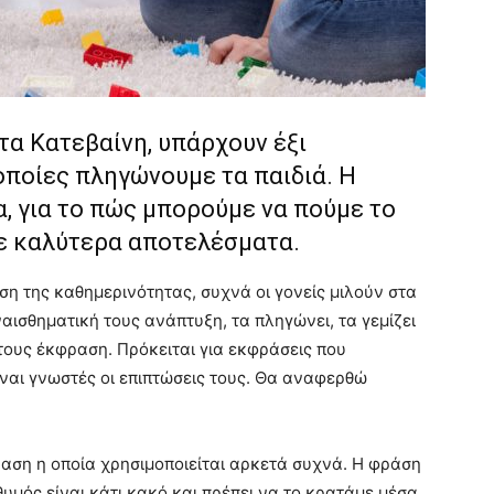
τα Κατεβαίνη, υπάρχουν έξι
οποίες πληγώνουμε τα παιδιά. Η
, για το πώς μπορούμε να πούμε το
 με καλύτερα αποτελέσματα.
η της καθημερινότητας, συχνά οι γονείς μιλούν στα
αισθηματική τους ανάπτυξη, τα πληγώνει, τα γεμίζει
 τους έκφραση. Πρόκειται για εκφράσεις που
ναι γνωστές οι επιπτώσεις τους. Θα αναφερθώ
ραση η οποία χρησιμοποιείται αρκετά συχνά. Η φράση
 θυμός είναι κάτι κακό και πρέπει να το κρατάμε μέσα