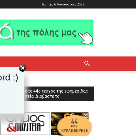
Πέμπτη, 6 Αυγούστου, 2026
rd :)
Κυκλοφόρησε το 44ο τεύχος της εφημερίδας
Δήμος & Πολιτεία. Διαβάστε το: