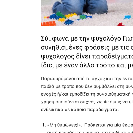
Σύμφωνα με την ψυχολόγο Γιώ
συνηθισμένες φράσεις με τις 
ψυχολόγος δίνει παραδείγματα
ίδιο, με έναν άλλο τρόπο και
Παρασυρόμενοι από το άγχος και την έντασ
παιδιά με τρόπο που δεν συμβάλλει στη συν
ενοχές ή/και εμποδίζει τη συναισθηματική
χρησιμοποιούνται συχνά, χωρίς όμως να εί
ενδεικτικά σε κάποια παραδείγματα.
«Μη θυμώνεις!». Πρόκειται για μία έκφ
αυτή περνάει το μήνυμα στο παιδί ότι ο