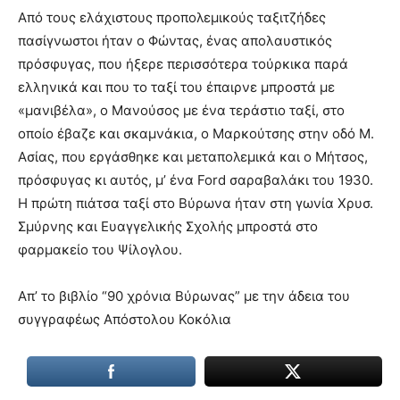
Από τους ελάχιστους προπολεμικούς ταξιτζήδες
πασίγνωστοι ήταν ο Φώντας, ένας απολαυστικός
πρόσφυγας, που ήξερε περισσότερα τούρκικα παρά
ελληνικά και που το ταξί του έπαιρνε μπροστά με
«μανιβέλα», ο Μανούσος με ένα τεράστιο ταξί, στο
οποίο έβαζε και σκαμνάκια, ο Μαρκούτσης στην οδό Μ.
Ασίας, που εργάσθηκε και μεταπολεμικά και ο Μήτσος,
πρόσφυγας κι αυτός, μ’ ένα Ford σαραβαλάκι του 1930.
Η πρώτη πιάτσα ταξί στο Βύρωνα ήταν στη γωνία Χρυσ.
Σμύρνης και Ευαγγελικής Σχολής μπροστά στο
φαρμακείο του Ψίλογλου.
Απ’ το βιβλίο “90 χρόνια Βύρωνας” με την άδεια του
συγγραφέως Απόστολου Κοκόλια