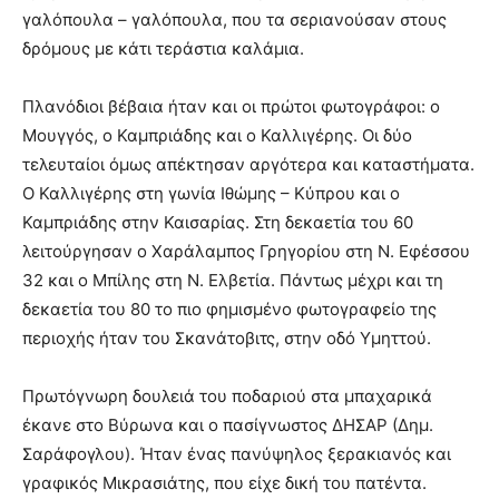
γαλόπουλα – γαλόπουλα, που τα σεριανούσαν στους
δρόμους με κάτι τεράστια καλάμια.
Πλανόδιοι βέβαια ήταν και οι πρώτοι φωτογράφοι: ο
Μουγγός, ο Καμπριάδης και ο Καλλιγέρης. Οι δύο
τελευταίοι όμως απέκτησαν αργότερα και καταστήματα.
Ο Καλλιγέρης στη γωνία Ιθώμης – Κύπρου και ο
Καμπριάδης στην Καισαρίας. Στη δεκαετία του 60
λειτούργησαν ο Χαράλαμπος Γρηγορίου στη Ν. Εφέσσου
32 και ο Μπίλης στη Ν. Ελβετία. Πάντως μέχρι και τη
δεκαετία του 80 το πιο φημισμένο φωτογραφείο της
περιοχής ήταν του Σκανάτοβιτς, στην οδό Υμηττού.
Πρωτόγνωρη δουλειά του ποδαριού στα μπαχαρικά
έκανε στο Βύρωνα και ο πασίγνωστος ΔΗΣΑΡ (Δημ.
Σαράφογλου). Ήταν ένας πανύψηλος ξερακιανός και
γραφικός Μικρασιάτης, που είχε δική του πατέντα.