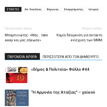
ΕΤΙΚΕΤΕΣ
Απ. Κοκόλιας
Βύρωνας
Επαγγελματίες
Ιστορία
Προηγούμενο άρθρο
Επόμενο άρθρο
Μπαμπινιώτης: «Μας… take
Καμία δέσμευση για έκτακτη
away και μας σήκωσε»
ενίσχυση των ΜΜΜ
ΠΑΡΟΜΟΙΑ ΑΡΘΡΑ
ΠΕΡΙΣΣΟΤΕΡΑ ΑΠΟ ΤΟΝ ΔΗΜΙΟΥΡΓΟ
«δήμος & Πολιτεία» Φύλλο #44
“Η Αρμονία της Αταξίας” – χαϊκού