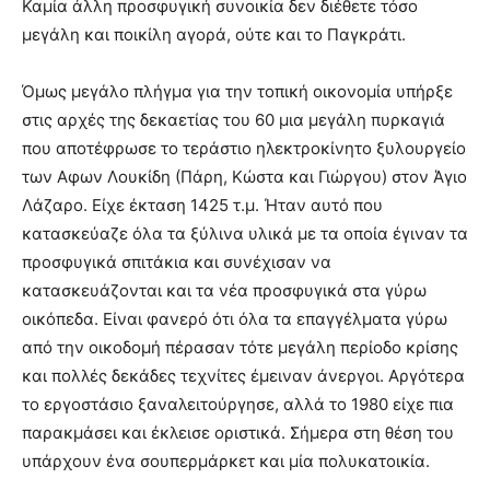
Καμία άλλη προσφυγική συνοικία δεν διέθετε τόσο
μεγάλη και ποικίλη αγορά, ούτε και το Παγκράτι.
Όμως μεγάλο πλήγμα για την τοπική οικονομία υπήρξε
στις αρχές της δεκαετίας του 60 μια μεγάλη πυρκαγιά
που αποτέφρωσε το τεράστιο ηλεκτροκίνητο ξυλουργείο
των Αφων Λουκίδη (Πάρη, Κώστα και Γιώργου) στον Άγιο
Λάζαρο. Είχε έκταση 1425 τ.μ. Ήταν αυτό που
κατασκεύαζε όλα τα ξύλινα υλικά με τα οποία έγιναν τα
προσφυγικά σπιτάκια και συνέχισαν να
κατασκευάζονται και τα νέα προσφυγικά στα γύρω
οικόπεδα. Είναι φανερό ότι όλα τα επαγγέλματα γύρω
από την οικοδομή πέρασαν τότε μεγάλη περίοδο κρίσης
και πολλές δεκάδες τεχνίτες έμειναν άνεργοι. Αργότερα
το εργοστάσιο ξαναλειτούργησε, αλλά το 1980 είχε πια
παρακμάσει και έκλεισε οριστικά. Σήμερα στη θέση του
υπάρχουν ένα σουπερμάρκετ και μία πολυκατοικία.