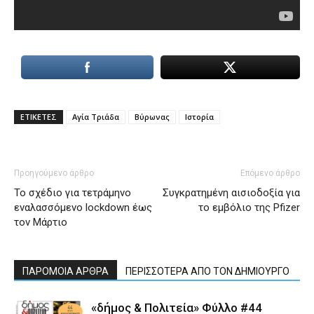
ΕΤΙΚΕΤΕΣ
Αγία Τριάδα
Βύρωνας
Ιστορία
Προηγούμενο άρθρο
Επόμενο άρθρο
Το σχέδιο για τετράμηνο
Συγκρατημένη αισιοδοξία για
εναλασσόμενο lockdown έως
το εμβόλιο της Pfizer
τον Μάρτιο
ΠΑΡΟΜΟΙΑ ΑΡΘΡΑ
ΠΕΡΙΣΣΟΤΕΡΑ ΑΠΟ ΤΟΝ ΔΗΜΙΟΥΡΓΟ
«δήμος & Πολιτεία» Φύλλο #44