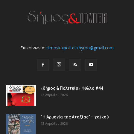
Επικοινωνία:
dimoskaipoliteia.byron@gmail.com
«δήμος & Πολιτεία» Φύλλο #44
13 Απριλίου 2026
“Η Αρμονία της Αταξίας” – χαϊκού
13 Απριλίου 2026