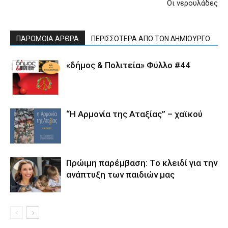
Οι νερουλάδες
ΠΑΡΟΜΟΙΑ ΑΡΘΡΑ
ΠΕΡΙΣΣΟΤΕΡΑ ΑΠΟ ΤΟΝ ΔΗΜΙΟΥΡΓΟ
«δήμος & Πολιτεία» Φύλλο #44
“Η Αρμονία της Αταξίας” – χαϊκού
Πρώιμη παρέμβαση: Το κλειδί για την
ανάπτυξη των παιδιών µας