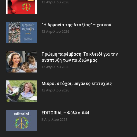
13 Απριλίου 2026
“Η Αρμονία της Αταξίας” – χαϊκού
13 Απριλίου 2026
Πρώιμη παρέμβαση: Το κλειδί για την
ανάπτυξη των παιδιών µας
13 Απριλίου 2026
Μικροί στόχοι, μεγάλες επιτυχίες
13 Απριλίου 2026
EDITORIAL – Φύλλο #44
8 Απριλίου 2026