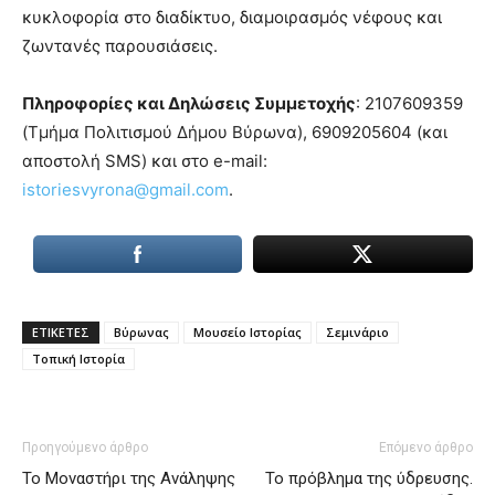
κυκλοφορία στο διαδίκτυο, διαμοιρασμός νέφους και
ζωντανές παρουσιάσεις.
Πληροφορίες και Δηλώσεις Συμμετοχής
: 2107609359
(Τμήμα Πολιτισμού Δήμου Βύρωνα), 6909205604 (και
αποστολή SMS) και στο e-mail:
istoriesvyrona@gmail.com
.
ΕΤΙΚΕΤΕΣ
Βύρωνας
Μουσείο Ιστορίας
Σεμινάριο
Τοπική Ιστορία
Προηγούμενο άρθρο
Επόμενο άρθρο
Το Μοναστήρι της Ανάληψης
Το πρόβλημα της ύδρευσης.