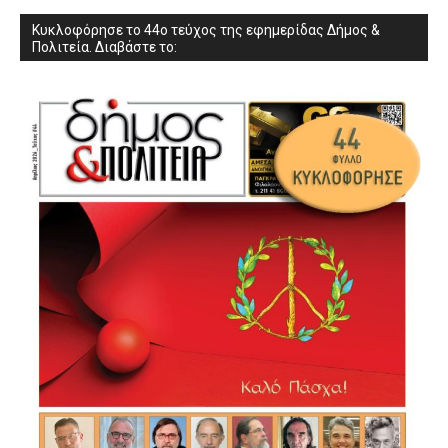
Κυκλοφόρησε το 44ο τεύχος της εφημερίδας Δήμος &
Πολιτεία. Διαβάστε το: