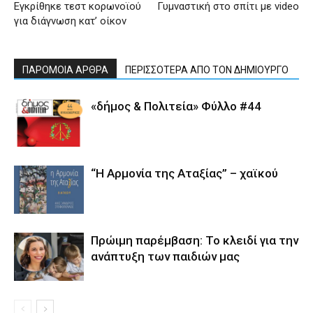
Εγκρίθηκε τεστ κορωνοϊού
Γυμναστική στο σπίτι με video
για διάγνωση κατ’ οίκον
ΠΑΡΟΜΟΙΑ ΑΡΘΡΑ
ΠΕΡΙΣΣΟΤΕΡΑ ΑΠΟ ΤΟΝ ΔΗΜΙΟΥΡΓΟ
«δήμος & Πολιτεία» Φύλλο #44
“Η Αρμονία της Αταξίας” – χαϊκού
Πρώιμη παρέμβαση: Το κλειδί για την
ανάπτυξη των παιδιών µας