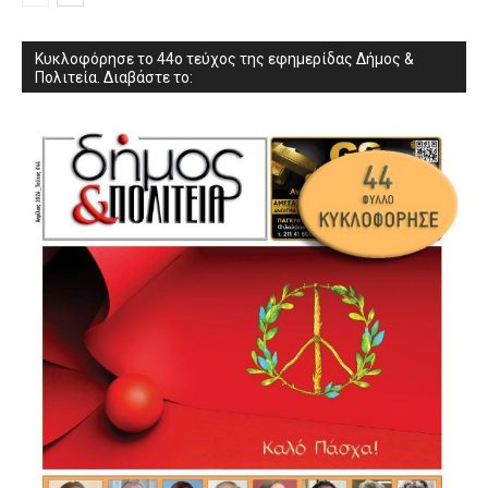
Κυκλοφόρησε το 44ο τεύχος της εφημερίδας Δήμος &
Πολιτεία. Διαβάστε το: