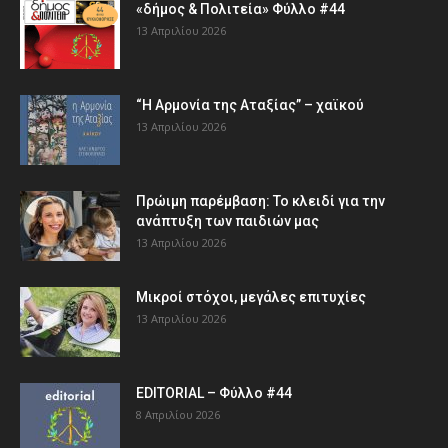
«δήμος & Πολιτεία» Φύλλο #44
13 Απριλίου 2026
“Η Αρμονία της Αταξίας” – χαϊκού
13 Απριλίου 2026
Πρώιμη παρέμβαση: Το κλειδί για την
ανάπτυξη των παιδιών µας
13 Απριλίου 2026
Μικροί στόχοι, μεγάλες επιτυχίες
13 Απριλίου 2026
EDITORIAL – Φύλλο #44
8 Απριλίου 2026