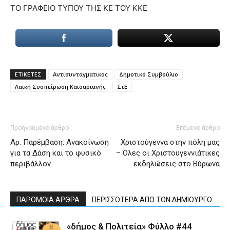
ΤΟ ΓΡΑΦΕΙΟ ΤΥΠΟΥ ΤΗΣ ΚΕ ΤΟΥ ΚΚΕ
ΕΤΙΚΕΤΕΣ
Αντισυνταγματικος
Δημοτικό Συμβούλιο
Λαϊκή Συσπείρωση Καισαριανής
ΣτΕ
Προηγούμενο άρθρο
Επόμενο άρθρο
Αρ. Παρέμβαση: Ανακοίνωση
Χριστούγεννα στην πόλη μας
για τα Δάση και το φυσικό
– Όλες οι Χριστουγεννιάτικες
περιβάλλον
εκδηλώσεις στο Βύρωνα
ΠΑΡΟΜΟΙΑ ΑΡΘΡΑ
ΠΕΡΙΣΣΟΤΕΡΑ ΑΠΟ ΤΟΝ ΔΗΜΙΟΥΡΓΟ
«δήμος & Πολιτεία» Φύλλο #44