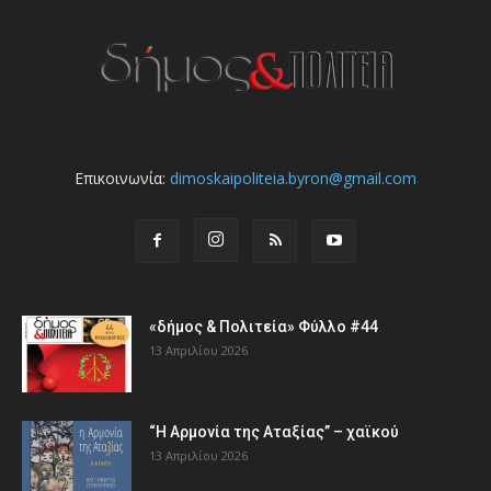
Επικοινωνία:
dimoskaipoliteia.byron@gmail.com
«δήμος & Πολιτεία» Φύλλο #44
13 Απριλίου 2026
“Η Αρμονία της Αταξίας” – χαϊκού
13 Απριλίου 2026