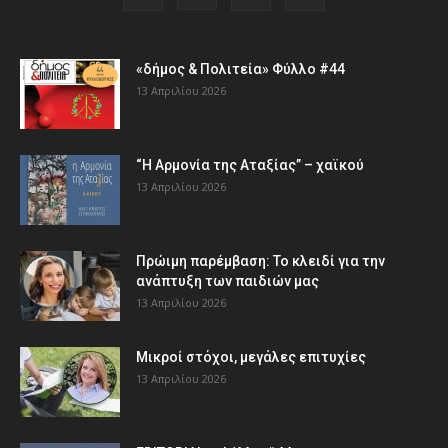
«δήμος & Πολιτεία» Φύλλο #44
13 Απριλίου 2026
“Η Αρμονία της Αταξίας” – χαϊκού
13 Απριλίου 2026
Πρώιμη παρέμβαση: Το κλειδί για την
ανάπτυξη των παιδιών µας
13 Απριλίου 2026
Μικροί στόχοι, μεγάλες επιτυχίες
13 Απριλίου 2026