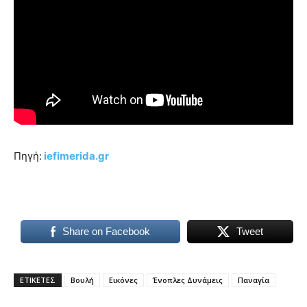
Πηγή:
iefimerida.gr
Share on Facebook
Tweet
ΕΤΙΚΕΤΕΣ
Βουλή
Εικόνες
Ένοπλες Δυνάμεις
Παναγία