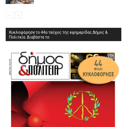
Κυκλοφόρησε το 44ο τεύχος της εφημερίδας Δήμος &
Πολιτεία. Διαβάστε το: