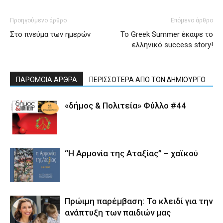
Προηγούμενο άρθρο
Επόμενο άρθρο
Στο πνεύμα των ημερών
Το Greek Summer έκαψε το
ελληνικό success story!
ΠΑΡΟΜΟΙΑ ΑΡΘΡΑ
ΠΕΡΙΣΣΟΤΕΡΑ ΑΠΟ ΤΟΝ ΔΗΜΙΟΥΡΓΟ
«δήμος & Πολιτεία» Φύλλο #44
“Η Αρμονία της Αταξίας” – χαϊκού
Πρώιμη παρέμβαση: Το κλειδί για την
ανάπτυξη των παιδιών µας