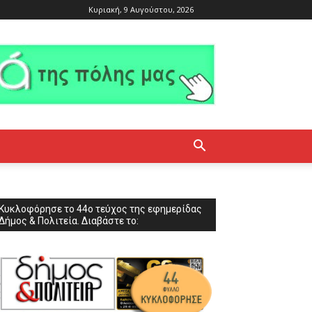
Κυριακή, 9 Αυγούστου, 2026
Κυκλοφόρησε το 44ο τεύχος της εφημερίδας
Δήμος & Πολιτεία. Διαβάστε το: