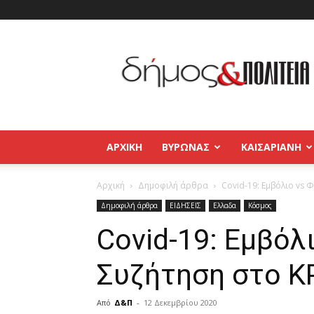
Δήμος
και
Πολιτεία
Βύρωνας
–
Καισαριανή
–
ΑΡΧΙΚΉ
ΒΥΡΩΝΑΣ
ΚΑΙΣΑΡΙΑΝΗ
Παγκράτι
Αρχική
Δημοφιλή άρθρα
Covid-19: Εμβόλιο vs
Δημοφιλή άρθρα
ΕΙΔΗΣΕΙΣ
Ελλαδα
Κόσμος
Covid-19: Εμβόλ
Συζήτηση στο Κ
Από
Δ&Π
-
12 Δεκεμβρίου 2020