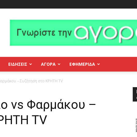
ΕΙΔΗΣΕΙΣ
ΑΓΟΡΑ
ΕΦΗΜΕΡΊΔΑ
 Φαρμάκου – Συζήτηση στο ΚΡΗΤΗ TV
ιο vs Φαρμάκου –
ΡΗΤΗ TV