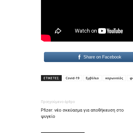
Share on Facebook
ΕΤΙΚΕΤΕΣ
Covid-19
Εμβόλιο
κορωνοϊός
φ
Προηγούμενο άρθρο
Pfizer: νέο σκεύασμα για αποθήκευση στο
ψυγείο