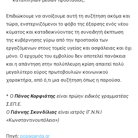
Επιδιώκουμε να ανοίξουμε αυτή τη συζήτηση ακόμα και
τώρα, ενστερνιζόμενοι το φόβο της έξαρσης ενός νέου
κύματος και καταδεικνύοντας τη συνειδητή έκπτωση
της κυβέρνησης γύρω από την προστασία των
εργαζόμενων στους τομείς υγείας και ασφάλειας και όχι
μόνο. Ο ερχομός του εμβολίου δεν αποτελεί πανάκεια
και η απάντηση στην πολύπλευρη κρίση απαιτεί πολύ
μεγαλύτερο εύρος πρωτοβουλιών κοινωνικού
χαρακτήρα, από ό,τι μια συζήτηση όπως η παρούσα.
*
Ο
Πάνος Κορφιάτης
είναι πρώην ειδικός γραμματέας
Σ.ΕΠ.Ε.
Ο
Γιάννης Σκυνδίλιας
είναι ιατρός (Γ.Ν.Ν.Ι
«Κωνσταντινουπόλειο»)
Πηγή:
popaganda.gr