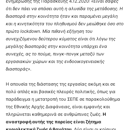
ενημέρωσης της Παρασκευής 4.12.2020:
«Είναι σαφές
ότι δεν πάει να σπάσει αυτή η αλυσίδα της μετάδοσης. Η
διασπορά στην κοινότητα ήταν και παραμένει μεγάλη
και η κινητικότητα του πληθυσμού δεν μειώθηκε όσο στο
πρώτο lockdown. Μία πιθανή εξήγηση του
συνεχιζόμενου δεύτερου κύματος είναι ότι λόγω της
μεγάλης διασποράς στην κοινότητα υπάρχει ένα
συνεχές, ας το πούμε, πινγκ-πονγκ μεταξύ των
εργασιακών χώρων και της ενδοοικογενειακής
διασποράς»
.
Η απουσία της διάστασης της εργασίας ακόμη και σε
πολύ απλές και βασικές πλευρές πολιτικής, όπως για
παράδειγμα η μετατροπή του ΣΕΠΕ σε παρακολούθημα
της Εθνικής Αρχής Διαφάνειας, είναι εμφανής και
πληρώνεται καθημερινά σε ανθρώπινες ζωές.
Η
αναστροφή αυτής της πορείας είναι ζήτημα
κυριολεκτικά ζωής ή θανάτου
. Δύο είναι οι κρίσιμοι