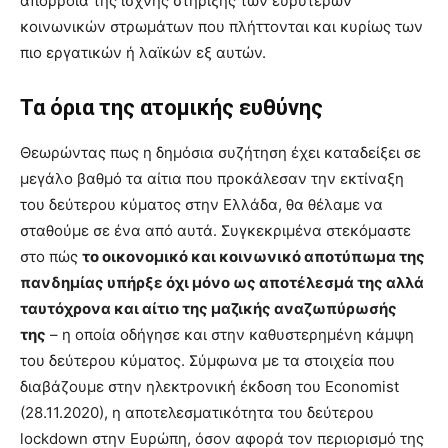
απόρροια της ισχνής στήριξης των ευρύτερων
κοινωνικών στρωμάτων που πλήττονται και κυρίως των
πιο εργατικών ή λαϊκών εξ αυτών.
Τα όρια της ατομικής ευθύνης
Θεωρώντας πως η δημόσια συζήτηση έχει καταδείξει σε
μεγάλο βαθμό τα αίτια που προκάλεσαν την εκτίναξη
του δεύτερου κύματος στην Ελλάδα, θα θέλαμε να
σταθούμε σε ένα από αυτά. Συγκεκριμένα στεκόμαστε
στο πώς
το οικονομικό και κοινωνικό αποτύπωμα της
πανδημίας υπήρξε όχι μόνο ως αποτέλεσμά της αλλά
ταυτόχρονα και αίτιο της μαζικής αναζωπύρωσής
της
– η οποία οδήγησε και στην καθυστερημένη κάμψη
του δεύτερου κύματος. Σύμφωνα με τα στοιχεία που
διαβάζουμε στην ηλεκτρονική έκδοση του Economist
(28.11.2020), η αποτελεσματικότητα του δεύτερου
lockdown στην Ευρώπη, όσον αφορά τον περιορισμό της