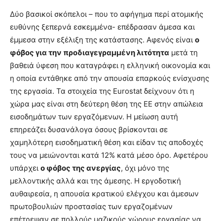
Δύο βασικοί σκόπελοι – που το αφήγημα περί ατομικής
ευθύνης ξεπερνά εσκεμμένα- επέδρασαν άμεσα και
έμμεσα στην εξέλιξη της κατάστασης. Αφενός είναι
ο
φόβος για την προδιαγεγραμμένη λιτότητα
μετά τη
βαθειά ύφεση που καταγράφει η ελληνική οικονομία και
η οποία εντάθηκε από την απουσία επαρκούς ενίσχυσης
της εργασία. Τα στοιχεία της Eurostat δείχνουν ότι η
χώρα μας είναι στη δεύτερη θέση της ΕΕ στην απώλεια
εισοδημάτων των εργαζόμενων. Η μείωση αυτή
επηρεάζει δυσανάλογα όσους βρίσκονται σε
χαμηλότερη εισοδηματική θέση και είδαν τις αποδοχές
τους να μειώνονται κατά 12% κατά μέσο όρο. Αφετέρου
υπάρχει
ο φόβος της ανεργίας
, όχι μόνο της
μελλοντικής αλλά και της άμεσης. Η εργοδοτική
αυθαιρεσία, η απουσία κρατικού ελέγχου και άμεσων
πρωτοβουλιών προστασίας των εργαζομένων
επέτρεψαν σε πολλούς μαζικούς χώρους εργασίας να