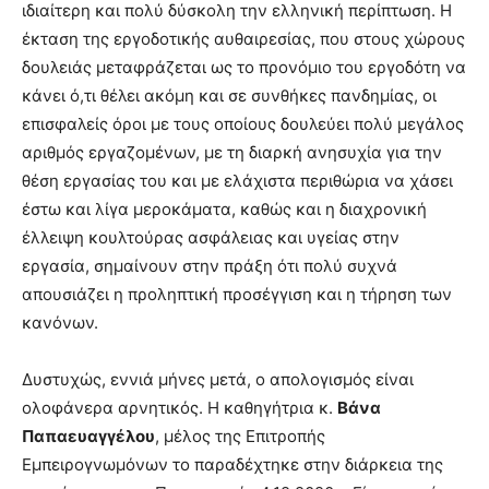
ιδιαίτερη και πολύ δύσκολη την ελληνική περίπτωση. Η
έκταση της εργοδοτικής αυθαιρεσίας, που στους χώρους
δουλειάς μεταφράζεται ως το προνόμιο του εργοδότη να
κάνει ό,τι θέλει ακόμη και σε συνθήκες πανδημίας, οι
επισφαλείς όροι με τους οποίους δουλεύει πολύ μεγάλος
αριθμός εργαζομένων, με τη διαρκή ανησυχία για την
θέση εργασίας του και με ελάχιστα περιθώρια να χάσει
έστω και λίγα μεροκάματα, καθώς και η διαχρονική
έλλειψη κουλτούρας ασφάλειας και υγείας στην
εργασία, σημαίνουν στην πράξη ότι πολύ συχνά
απουσιάζει η προληπτική προσέγγιση και η τήρηση των
κανόνων.
Δυστυχώς, εννιά μήνες μετά, ο απολογισμός είναι
ολοφάνερα αρνητικός. Η καθηγήτρια κ.
Βάνα
Παπαευαγγέλου
, μέλος της Επιτροπής
Εμπειρογνωμόνων το παραδέχτηκε στην διάρκεια της