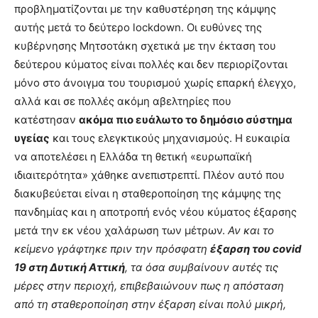
προβληματίζονται με την καθυστέρηση της κάμψης
αυτής μετά το δεύτερο lockdown. Οι ευθύνες της
κυβέρνησης Μητσοτάκη σχετικά με την έκταση του
δεύτερου κύματος είναι πολλές και δεν περιορίζονται
μόνο στο άνοιγμα του τουρισμού χωρίς επαρκή έλεγχο,
αλλά και σε πολλές ακόμη αβελτηρίες που
κατέστησαν
ακόμα πιο ευάλωτο το δημόσιο σύστημα
υγείας
και τους ελεγκτικούς μηχανισμούς. Η ευκαιρία
να αποτελέσει η Ελλάδα τη θετική «ευρωπαϊκή
ιδιαιτερότητα» χάθηκε ανεπιστρεπτί. Πλέον αυτό που
διακυβεύεται είναι η σταθεροποίηση της κάμψης της
πανδημίας και η αποτροπή ενός νέου κύματος έξαρσης
μετά την εκ νέου χαλάρωση των μέτρων.
Αν και το
κείμενο γράφτηκε πριν την πρόσφατη
έξαρση του covid
19 στη Δυτική Αττική
, τα όσα συμβαίνουν αυτές τις
μέρες στην περιοχή, επιβεβαιώνουν πως η απόσταση
από τη σταθεροποίηση στην έξαρση είναι πολύ μικρή,