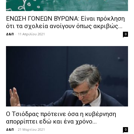
ΕΝΩΣΗ ΓΟΝΕΩΝ ΒΥΡΩΝΑ: Είναι πρόκληση
ότι τα σχολεία ανοίγουν όπως ακριβώς...
Δ&Π
-
11 Απριλίου 2021
0
Ο Τσιόδρας πρότεινε όσα η κυβέρνηση
απορρίπτει εδώ και ένα χρόνο...
Δ&Π
-
21 Μαρτίου 2021
0