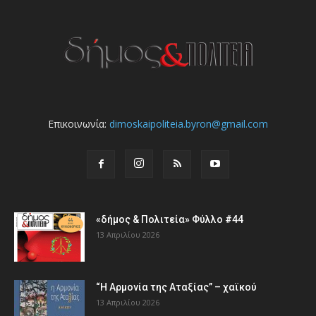
Επικοινωνία:
dimoskaipoliteia.byron@gmail.com
«δήμος & Πολιτεία» Φύλλο #44
13 Απριλίου 2026
“Η Αρμονία της Αταξίας” – χαϊκού
13 Απριλίου 2026