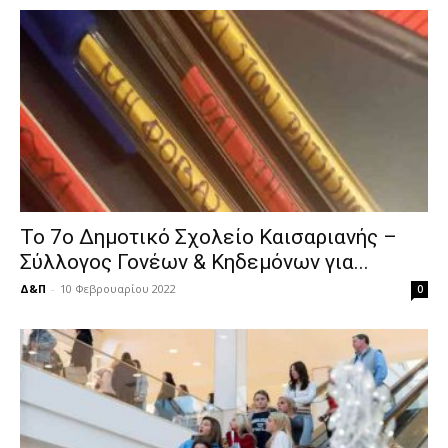
Το 7ο Δημοτικό Σχολείο Καισαριανής –
Σύλλογος Γονέων & Κηδεμόνων για...
Δ&Π
-
10 Φεβρουαρίου 2022
0