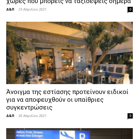
χώρες που μπορείς να ταξιδέψεις σήμερα
Δ&Π
-
25 Απριλίου 2021
0
Άνοιγμα της εστίασης προτείνουν ειδικοί
για να αποφευχθούν οι υπαίθριες
συγκεντρώσεις
Δ&Π
-
20 Απριλίου 2021
0