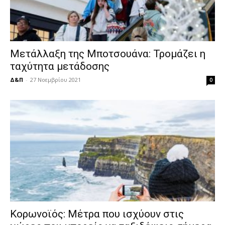
Μετάλλαξη της Μποτσουάνα: Τρομάζει η
ταχύτητα μετάδοσης
Δ&Π
-
27 Νοεμβρίου 2021
0
Κορωνοϊός: Μέτρα που ισχύουν στις