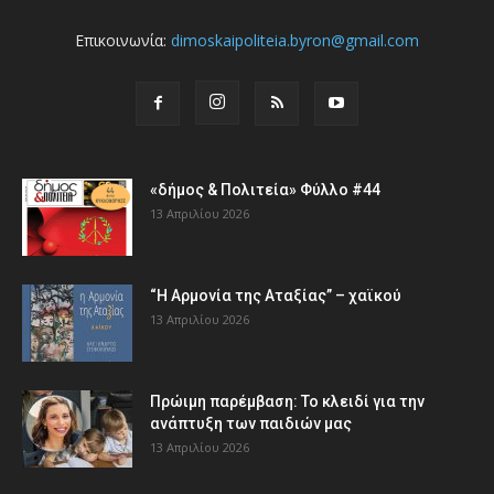
Επικοινωνία:
dimoskaipoliteia.byron@gmail.com
«δήμος & Πολιτεία» Φύλλο #44
13 Απριλίου 2026
“Η Αρμονία της Αταξίας” – χαϊκού
13 Απριλίου 2026
Πρώιμη παρέμβαση: Το κλειδί για την
ανάπτυξη των παιδιών µας
13 Απριλίου 2026