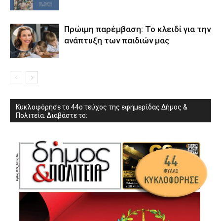
Πρώιμη παρέμβαση: Το κλειδί για την
ανάπτυξη των παιδιών µας
Κυκλοφόρησε το 44ο τεύχος της εφημερίδας Δήμος &
Πολιτεία. Διαβάστε το: