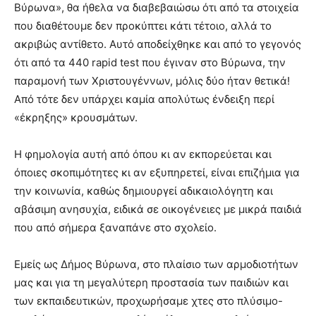
Βύρωνα», θα ήθελα να διαβεβαιώσω ότι από τα στοιχεία
που διαθέτουμε δεν προκύπτει κάτι τέτοιο, αλλά το
ακριβώς αντίθετο. Αυτό αποδείχθηκε και από το γεγονός
ότι από τα 440 rapid test που έγιναν στο Βύρωνα, την
παραμονή των Χριστουγέννων, μόλις δύο ήταν θετικά!
Από τότε δεν υπάρχει καμία απολύτως ένδειξη περί
«έκρηξης» κρουσμάτων.
Η φημολογία αυτή από όπου κι αν εκπορεύεται και
όποιες σκοπιμότητες κι αν εξυπηρετεί, είναι επιζήμια για
την κοινωνία, καθώς δημιουργεί αδικαιολόγητη και
αβάσιμη ανησυχία, ειδικά σε οικογένειες με μικρά παιδιά
που από σήμερα ξαναπάνε στο σχολείο.
Εμείς ως Δήμος Βύρωνα, στο πλαίσιo των αρμοδιοτήτων
μας και για τη μεγαλύτερη προστασία των παιδιών και
των εκπαιδευτικών, προχωρήσαμε χτες στο πλύσιμο-