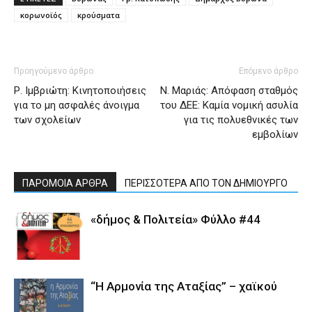
κορωνοϊός
κρούσματα
Προηγούμενο άρθρο
Επόμενο άρθρο
Ρ. Ιμβριώτη: Κινητοποιήσεις
Ν. Μαριάς: Απόφαση σταθμός
για το μη ασφαλές άνοιγμα
του ΔΕΕ: Καμία νομική ασυλία
των σχολείων
για τις πολυεθνικές των
εμβολίων
ΠΑΡΟΜΟΙΑ ΑΡΘΡΑ
ΠΕΡΙΣΣΟΤΕΡΑ ΑΠΟ ΤΟΝ ΔΗΜΙΟΥΡΓΟ
«δήμος & Πολιτεία» Φύλλο #44
“Η Αρμονία της Αταξίας” – χαϊκού