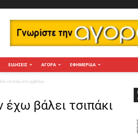
ΕΙΔΗΣΕΙΣ
ΑΓΟΡΑ
ΕΦΗΜΕΡΊΔΑ
άλει τσιπάκι στα εμβόλια
ν έχω βάλει τσιπάκι