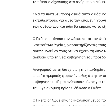
τσιπάκια ανίχνευσης στο ανθρώπινο σώμα.
«Μα τα πιστεύει πραγματικά αυτά ο κόσμος;
εκπαιδευτούμε για αυτό την επόμενη χρο
των ανθρώπων και πώς θα έπρεπε να το εί
Ο Γκέιτς επαίνεσε τον Φάουτσι και τον Φρ
Ινστιτούτων Υγείας, χαρακτηρίζοντάς τους
ανυπομονεί να τους δει να έχουν τη δυνα
αλήθεια υπό τη νέα κυβέρνηση του προέδρ
Αναφορικά με τη διαχείριση της πανδημίας
είπε ότι «μερικές φορές ένιωθες ότι ήταν
κυβέρνηση». «Είμαι ενθουσιασμένος για τη
την υγειονομική κρίση», δήλωσε ο Γκέιτς.
Ο Γκέιτς δήλωσε επίσης ικανοποιημένος π