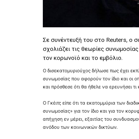
Σε συνέντευξή του στο Reuters, ο σ
σχολιάζει τις θεωρίες συνωμοσίας 
τον κορωνοϊό και το εμβόλιο.
Ο δισεκατομυριούχος δήλωσε πως έχει εκπ
συνωμοσίας που αφορούν τον ίδιο και οι 
και πρόσθεσε ότι θα ήθελε να ερευνήσει τι
Ο Γκέιτς είπε ότι τα εκατομμύρια των δια
συνωμοσίας» για τον ίδιο και για τον κορ
απήχηση εν μέρει, εξαιτίας του συνδυασμο
ανόδου των κοινωνικών δικτύων.