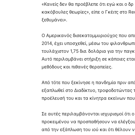
«Κανείς δεν θα προέβλεπε ότι εγώ και ο δ
κακόβουλες θεωρίες», είπε ο Γκέιτς στο Re
ξεθυμάνει».
Ο Αμερικανός δισεκατομμυριούχος που απο
2014, έχει υποσχεθεί, μέσω του φιλανθρωπι
τουλάχιστον 1,75 δισ. δολάρια για την παγ
Αυτό περιλαμβάνει στήριξη σε κάποιες ετα
μεθόδους και πιθανές θεραπείες.
Από τότε που ξεκίνησε η πανδημία πριν α
εξαπλωθεί στο Διαδίκτυο, τροφοδοτώντας 
προέλευσή του και τα κίνητρα εκείνων που
Σε αυτές περιλαμβάνονται ισχυρισμοί ότι 
προκειμένου να προσπαθήσουν να ελέγξου
από την εξάπλωση του ιού και ότι θέλουν 