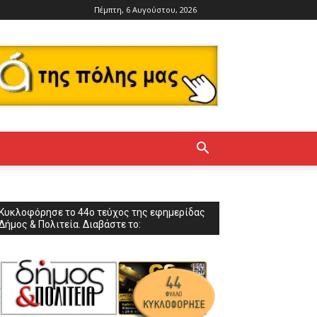
Πέμπτη, 6 Αυγούστου, 2026
Κυκλοφόρησε το 44ο τεύχος της εφημερίδας
Δήμος & Πολιτεία. Διαβάστε το: