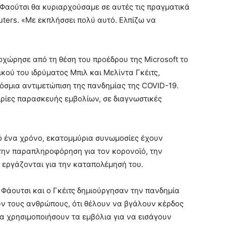
ρ Φαούτσι θα κυριαρχούσαμε σε αυτές τις πραγματικά
uters. «Με εκπλήσσει πολύ αυτό. Ελπίζω να
χώρησε από τη θέση του προέδρου της Microsoft το
κού του ιδρύματος Μπιλ και Μελίντα Γκέιτς,
κόσμια αντιμετώπιση της πανδημίας της COVID-19.
ιρίες παρασκευής εμβολίων, σε διαγνωστικές
πό ένα χρόνο, εκατομμύρια συνωμοσίες έχουν
την παραπληροφόρηση για τον κορονοϊό, την
 εργάζονται για την καταπολέμησή του.
ο Φάουτσι και ο Γκέιτς δημιούργησαν την πανδημία
ν τους ανθρώπους, ότι θέλουν να βγάλουν κέρδος
να χρησιμοποιήσουν τα εμβόλια για να εισάγουν