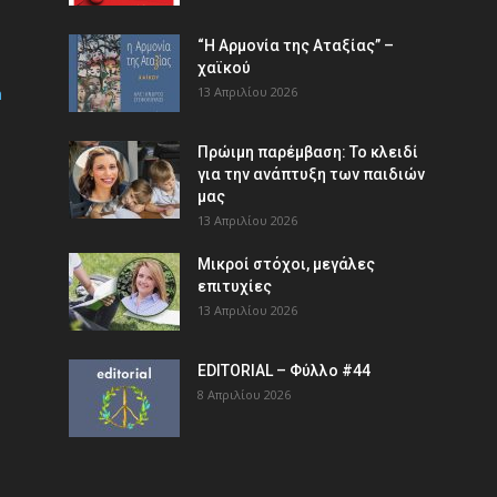
“Η Αρμονία της Αταξίας” –
χαϊκού
m
13 Απριλίου 2026
Πρώιμη παρέμβαση: Το κλειδί
για την ανάπτυξη των παιδιών
µας
13 Απριλίου 2026
Μικροί στόχοι, μεγάλες
επιτυχίες
13 Απριλίου 2026
EDITORIAL – Φύλλο #44
8 Απριλίου 2026