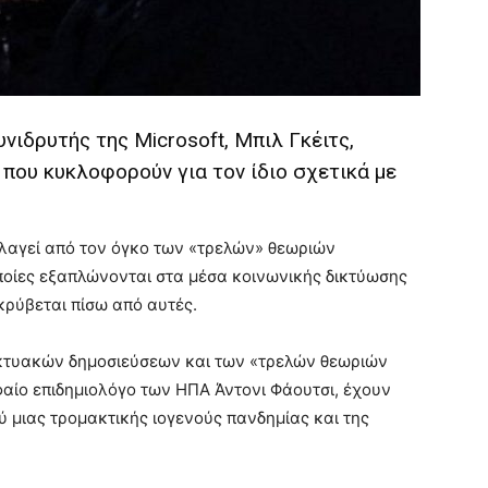
υνιδρυτής της Microsoft, Μπιλ Γκέιτς,
που κυκλοφορούν για τον ίδιο σχετικά με
λαγεί από τον όγκο των «τρελών» θεωριών
οποίες εξαπλώνονται στα μέσα κοινωνικής δικτύωσης
 κρύβεται πίσω από αυτές.
δικτυακών δημοσιεύσεων και των «τρελών θεωριών
υφαίο επιδημιολόγο των ΗΠΑ Άντονι Φάουτσι, έχουν
ύ μιας τρομακτικής ιογενούς πανδημίας και της