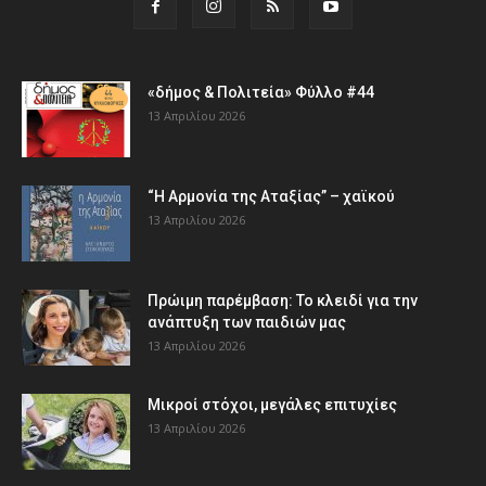
«δήμος & Πολιτεία» Φύλλο #44
13 Απριλίου 2026
“Η Αρμονία της Αταξίας” – χαϊκού
13 Απριλίου 2026
Πρώιμη παρέμβαση: Το κλειδί για την
ανάπτυξη των παιδιών µας
13 Απριλίου 2026
Μικροί στόχοι, μεγάλες επιτυχίες
13 Απριλίου 2026