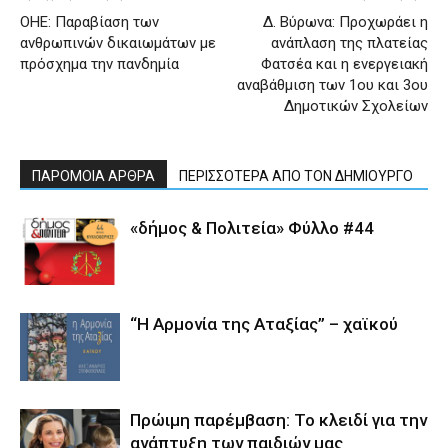
ΟΗΕ: Παραβίαση των
Δ. Βύρωνα: Προχωράει η
ανθρωπινών δικαιωμάτων με
ανάπλαση της πλατείας
πρόσχημα την πανδημία
Φατσέα και η ενεργειακή
αναβάθμιση των 1ου και 3ου
Δημοτικών Σχολείων
ΠΑΡΟΜΟΙΑ ΑΡΘΡΑ
ΠΕΡΙΣΣΟΤΕΡΑ ΑΠΟ ΤΟΝ ΔΗΜΙΟΥΡΓΟ
«δήμος & Πολιτεία» Φύλλο #44
“Η Αρμονία της Αταξίας” – χαϊκού
Πρώιμη παρέμβαση: Το κλειδί για την
ανάπτυξη των παιδιών µας