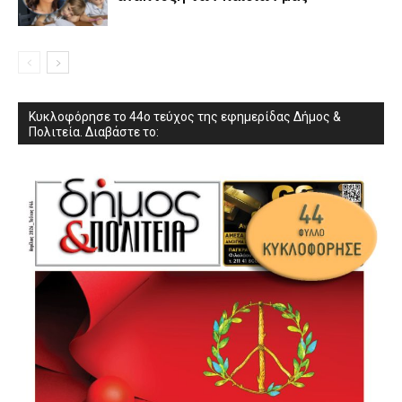
Κυκλοφόρησε το 44ο τεύχος της εφημερίδας Δήμος &
Πολιτεία. Διαβάστε το: