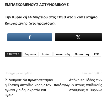
ΕΜΠΛΕΚΟΜΕΝΟΥΣ ΑΣΤΥΝΟΜΙΚΟΥΣ
Την Κυριακή 14 Μαρτίου στις 11:30
στο Σκοπευτήριο
Καισαριανής (στα γρασίδια)
.
ΕΤΙΚΕΤΕΣ
Βύρωνας
Δράση
καταστολή
Παναττική
ΡΕΚ
Προηγούμενο άρθρο
Επόμενο άρθρο
Ρ. Δούρου: Να πρωτοστατήσει
Απόκριες: Ιδέες των
η Τοπική Αυτοδιοίκηση στον
παιδαγωγών στους παιδικούς
αγώνα για δημοκρατία και
σταθμούς Δ. Βύρωνα
υγεία