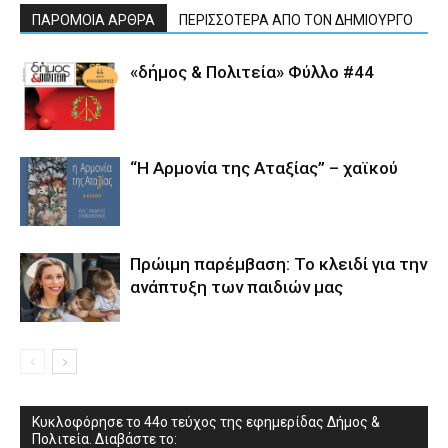
ΠΑΡΟΜΟΙΑ ΑΡΘΡΑ
ΠΕΡΙΣΣΟΤΕΡΑ ΑΠΟ ΤΟΝ ΔΗΜΙΟΥΡΓΟ
«δήμος & Πολιτεία» Φύλλο #44
“Η Αρμονία της Αταξίας” – χαϊκού
Πρώιμη παρέμβαση: Το κλειδί για την
ανάπτυξη των παιδιών µας
Κυκλοφόρησε το 44ο τεύχος της εφημερίδας Δήμος &
Πολιτεία. Διαβάστε το: