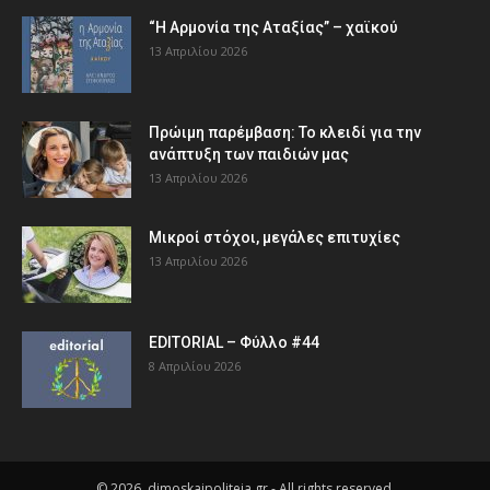
“Η Αρμονία της Αταξίας” – χαϊκού
13 Απριλίου 2026
Πρώιμη παρέμβαση: Το κλειδί για την
ανάπτυξη των παιδιών µας
13 Απριλίου 2026
Μικροί στόχοι, μεγάλες επιτυχίες
13 Απριλίου 2026
EDITORIAL – Φύλλο #44
8 Απριλίου 2026
© 2026, dimoskaipoliteia.gr - All rights reserved.