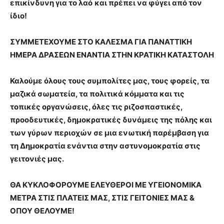
επικίνδυνη για το λαό
και πρέπει να φύγει από τον
ίδιο!
ΣΥΜΜΕΤΕΧΟΥΜΕ ΣΤΟ ΚΑΛΕΣΜΑ ΓΙΑ ΠΑΝΑΤ
TI
ΚΗ
ΗΜΕΡΑ ΔΡΑΣΕΩΝ ΕΝΑΝΤΙΑ ΣΤΗΝ ΚΡΑΤΙΚΗ ΚΑΤΑΣΤΟΛΗ
Καλούμε όλους τους συμπολίτες μας, τους φορείς, τα
μαζικά σωματεία, τα πολιτικά κόμματα και τις
τοπικές οργανώσεις, όλες τις ριζοσπαστικές,
προοδευτικές, δημοκρατικές δυνάμεις της πόλης και
των γύρων περιοχών σε μια ενωτική παρέμβαση για
τη Δημοκρατία ενάντια στην αστυνομοκρατία στις
γειτονιές μας.
ΘΑ ΚΥΚΛΟΦΟΡΟΥΜΕ ΕΛΕΥΘΕΡΟΙ ΜΕ ΥΓΕΙΟΝΟΜΙΚΑ
ΜΕΤΡΑ ΣΤΙΣ ΠΛΑΤΕΙΣ ΜΑΣ, ΣΤΙΣ ΓΕΙΤΟΝΙΕΣ ΜΑΣ &
ΟΠΟΥ ΘΕΛΟΥΜΕ!