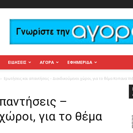
ΕΙΔΗΣΕΙΣ
ΑΓΟΡΑ
ΕΦΗΜΕΡΊΔΑ
Ερωτήσεις και απαντήσεις – Διεκδικούμενοι χώροι, για το θέμα Κοπανα Vi
παντήσεις –
χώροι, για το θέμα