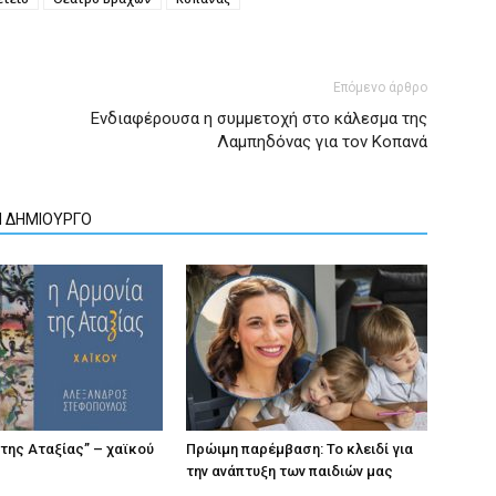
Επόμενο άρθρο
Ενδιαφέρουσα η συμμετοχή στο κάλεσμα της
Λαμπηδόνας για τον Κοπανά
Ν ΔΗΜΙΟΥΡΓΟ
 της Αταξίας” – χαϊκού
Πρώιμη παρέμβαση: Το κλειδί για
την ανάπτυξη των παιδιών µας