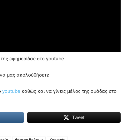
της εφημερίδας στο youtube
ε να μας ακολούθήσετε
ο
youtube
καθώς και να γίνεις μέλος της ομάδας στο
Tweet
ετείο
Θέατρο Βράχων
Κοπανάς