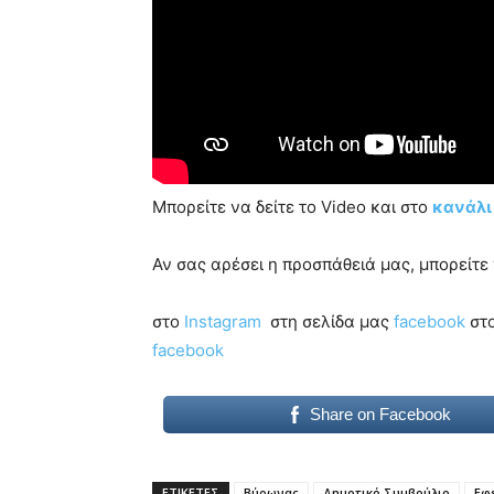
Μπορείτε να δείτε το Video και στο
κανάλι
Αν σας αρέσει η προσπάθειά μας, μπορείτ
στο
Instagram
στη σελίδα μας
facebook
στ
facebook
Share on Facebook
ΕΤΙΚΕΤΕΣ
Βύρωνας
Δημοτικό Συμβούλιο
Εφ