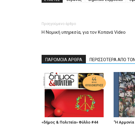
Προηγούμενο άρθρο
Η Νομική υπηρεσία, για τον Κοπανά Video
ΠΑΡΟΜΟΙΑ ΑΡΘΡΑ
ΠΕΡΙΣΣΟΤΕΡΑ ΑΠΟ ΤΟ
«δήμος & Πολιτεία» Φύλλο #44
“Η Αρμονία