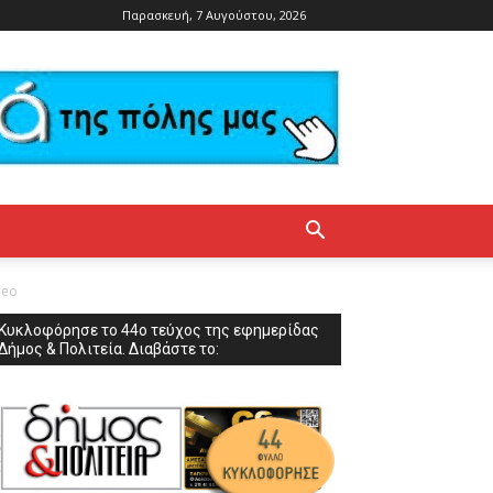
Παρασκευή, 7 Αυγούστου, 2026
deo
Κυκλοφόρησε το 44ο τεύχος της εφημερίδας
Δήμος & Πολιτεία. Διαβάστε το: