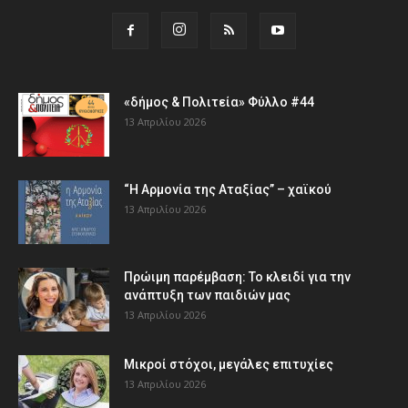
«δήμος & Πολιτεία» Φύλλο #44
13 Απριλίου 2026
“Η Αρμονία της Αταξίας” – χαϊκού
13 Απριλίου 2026
Πρώιμη παρέμβαση: Το κλειδί για την
ανάπτυξη των παιδιών µας
13 Απριλίου 2026
Μικροί στόχοι, μεγάλες επιτυχίες
13 Απριλίου 2026