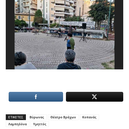
ΕΤΙΚΕΤΕΣ
Βύρωνας
Θέατρο Βράχων
Κοπανάς
Λαμπηδόνα
Υμηττός