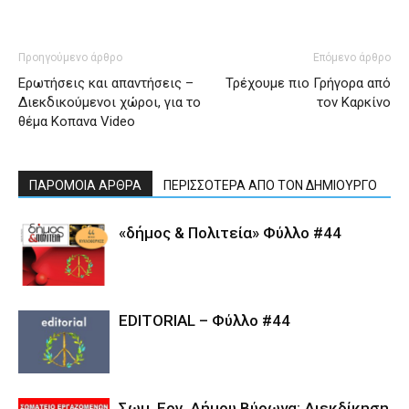
Προηγούμενο άρθρο
Επόμενο άρθρο
Ερωτήσεις και απαντήσεις –
Τρέχουμε πιο Γρήγορα από
Διεκδικούμενοι χώροι, για το
τον Καρκίνο
θέμα Κοπανα Video
ΠΑΡΟΜΟΙΑ ΑΡΘΡΑ
ΠΕΡΙΣΣΟΤΕΡΑ ΑΠΟ ΤΟΝ ΔΗΜΙΟΥΡΓΟ
«δήμος & Πολιτεία» Φύλλο #44
EDITORIAL – Φύλλο #44
Σωμ. Εργ. Δήμου Βύρωνα: Διεκδίκηση