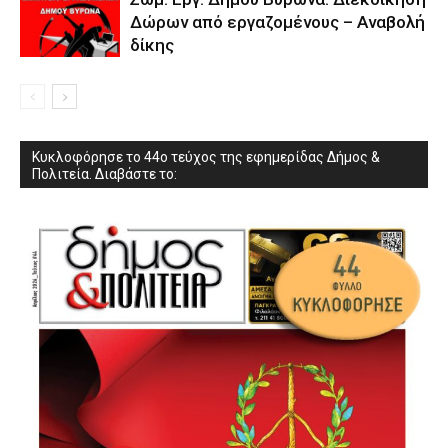
Δώρων από εργαζομένους – Αναβολή
δίκης
Κυκλοφόρησε το 44ο τεύχος της εφημερίδας Δήμος &
Πολιτεία. Διαβάστε το: