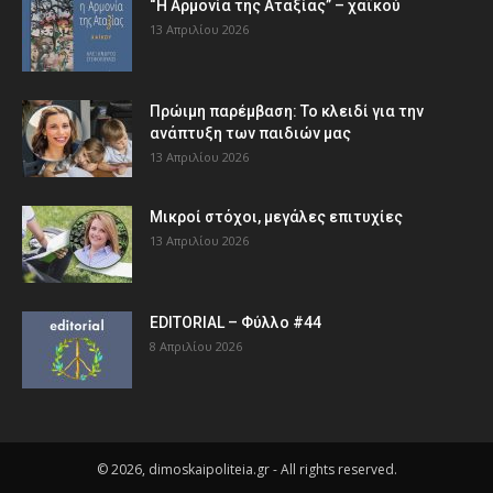
“Η Αρμονία της Αταξίας” – χαϊκού
13 Απριλίου 2026
Πρώιμη παρέμβαση: Το κλειδί για την
ανάπτυξη των παιδιών µας
13 Απριλίου 2026
Μικροί στόχοι, μεγάλες επιτυχίες
13 Απριλίου 2026
EDITORIAL – Φύλλο #44
8 Απριλίου 2026
© 2026, dimoskaipoliteia.gr - All rights reserved.