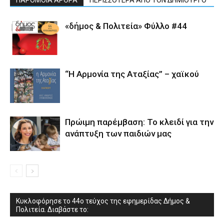
ΠΑΡΟΜΟΙΑ ΑΡΘΡΑ
ΠΕΡΙΣΣΟΤΕΡΑ ΑΠΟ ΤΟΝ ΔΗΜΙΟΥΡΓΟ
«δήμος & Πολιτεία» Φύλλο #44
“Η Αρμονία της Αταξίας” – χαϊκού
Πρώιμη παρέμβαση: Το κλειδί για την
ανάπτυξη των παιδιών µας
Κυκλοφόρησε το 44ο τεύχος της εφημερίδας Δήμος &
Πολιτεία. Διαβάστε το: