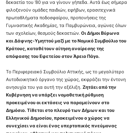
δεκαετία του ’80 για να γίνουν γήπεδα. Αυτά έως σήμερα
φιλοξενούν ομάδες παιδιών, εφήβων, ερασιτεχνικά
πρωταθλήματα ποδοσφαίρου, προπονήσεις της
Γυμναστικής Ακαδημίας, τα Παμβυρώνεια, αγώνες όλων
των σχολείων, θεσμούς δεκαετιών.
Οι Δήμοι Βύρωνα
και Δάφνης-Υμηττού μαζί με το Νομικό Συμβούλιο του
Κράτους, καταθέτουν αίτηση αναίρεσης της
απόφασης του Εφετείου στον Άρειο Πάγο.
Το Περιφερειακό Συμβούλιο Αττικής, ως το μεγαλύτερο
Αυτοδιοικητικό όργανο της χώρας, εκφράζει την έντονη
ανησυχία του για αυτή την εξέλιξη.
Ζητάει από την
Κυβέρνηση να υπάρξει νομοθετική ρύθμιση
προκειμένου οι εκτάσεις να παραμείνουν στο
Δημόσιο.
Τίθεται στο πλευρό των Δήμων και του
Ελληνικού Δημοσίου, προκειμένου ο χώρος να
συνεχίσει να είναι ένας υπερτοπικός πνεύμονας