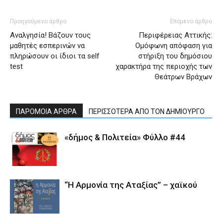
Προηγούμενο άρθρο
Επόμενο άρθρο
Αναλγησία! Βάζουν τους
Περιφέρειας Αττικής:
μαθητές εσπερινών να
Ομόφωνη απόφαση για
πληρώσουν οι ίδιοι τα self
στήριξη του δημόσιου
test
χαρακτήρα της περιοχής των
Θεάτρων Βράχων
ΠΑΡΟΜΟΙΑ ΑΡΘΡΑ
ΠΕΡΙΣΣΟΤΕΡΑ ΑΠΟ ΤΟΝ ΔΗΜΙΟΥΡΓΟ
«δήμος & Πολιτεία» Φύλλο #44
“Η Αρμονία της Αταξίας” – χαϊκού