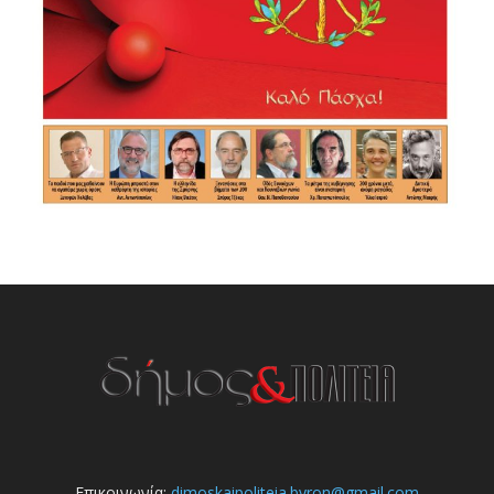
Επικοινωνία:
dimoskaipoliteia.byron@gmail.com