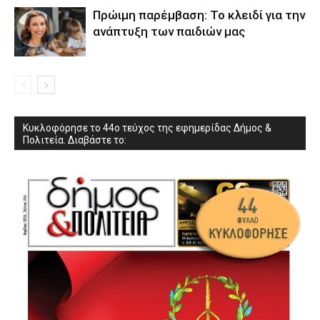
Πρώιμη παρέμβαση: Το κλειδί για την
ανάπτυξη των παιδιών µας
Κυκλοφόρησε το 44ο τεύχος της εφημερίδας Δήμος &
Πολιτεία. Διαβάστε το: