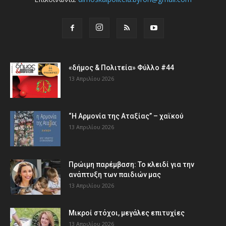
«δήμος & Πολιτεία» Φύλλο #44
13 Απριλίου 2026
“Η Αρμονία της Αταξίας” – χαϊκού
13 Απριλίου 2026
Πρώιμη παρέμβαση: Το κλειδί για την
ανάπτυξη των παιδιών µας
13 Απριλίου 2026
Μικροί στόχοι, μεγάλες επιτυχίες
13 Απριλίου 2026