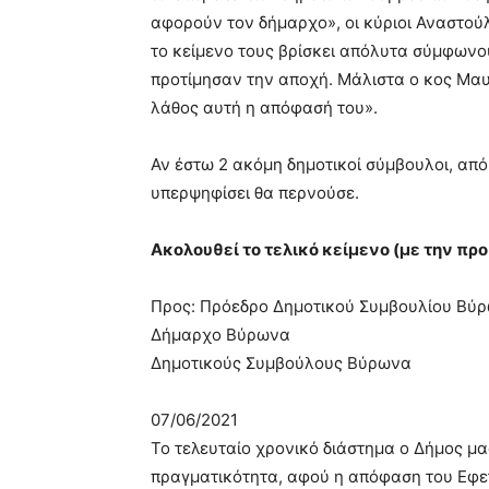
αφορούν τον δήμαρχο», οι κύριοι Αναστού
το κείμενο τους βρίσκει απόλυτα σύμφωνο
προτίμησαν την αποχή. Μάλιστα ο κος Μαυ
λάθος αυτή η απόφασή του».
Αν έστω 2 ακόμη δημοτικοί σύμβουλοι, από
υπερψηφίσει θα περνούσε.
Ακολουθεί το τελικό κείμενο (με την πρ
Προς: Πρόεδρο Δημοτικού Συμβουλίου Βύ
Δήμαρχο Βύρωνα
Δημοτικούς Συμβούλους Βύρωνα
07/06/2021
Το τελευταίο χρονικό διάστημα ο Δήμος μα
πραγματικότητα, αφού η απόφαση του Εφε