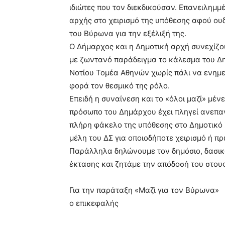
ιδιώτες που τον διεκδικούσαν. Επανειλημμ
αρχής στο χειρισμό της υπόθεσης αφού ου
του Βύρωνα για την εξέλιξή της.
Ο Δήμαρχος και η Δημοτική αρχή συνεχίζο
με ζωντανό παράδειγμα το κάλεσμα του Δ
Νοτίου Τομέα Αθηνών χωρίς πάλι να ενημε
φορά τον θεσμικό της ρόλο.
Επειδή η συναίνεση και το «όλοι μαζί» μέν
πρόσωπο του Δημάρχου έχει πληγεί ανεπα
πλήρη φάκελο της υπόθεσης στο Δημοτικό
μέλη του ΔΣ για οποιοδήποτε χειρισμό ή π
Παράλληλα δηλώνουμε τον δημόσιο, δασικ
έκτασης και ζητάμε την απόδοσή του στου
Για την παράταξη «Μαζί για τον Βύρωνα»
ο επικεφαλής