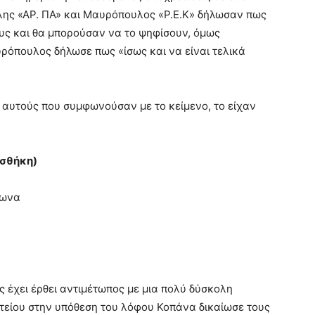
λης «ΑΡ. ΠΑ» και Μαυρόπουλος «Ρ.Ε.Κ» δήλωσαν πως
υς και θα μπορούσαν να το ψηφίσουν, όμως
ρόπουλος δήλωσε πως «ίσως και να είναι τελικά
 αυτούς που συμφωνούσαν με το κείμενο, το είχαν
οσθήκη)
ρωνα
ς έχει έρθει αντιμέτωπος με μια πολύ δύσκολη
τείου στην υπόθεση του λόφου Κοπάνα δικαίωσε τους