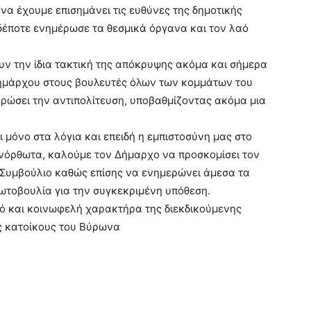
ένα έχουμε επισημάνει τις ευθύνες της δημοτικής
δέποτε ενημέρωσε τα θεσμικά όργανα και τον λαό
υν την ίδια τακτική της απόκρυψης ακόμα και σήμερα
ημάρχου στους βουλευτές όλων των κομμάτων του
ρώσει την αντιπολίτευση, υποβαθμίζοντας ακόμα μια
ει μόνο στα λόγια και επειδή η εμπιστοσύνη μας στο
νόρθωτα, καλούμε τον Δήμαρχο να προσκομίσει τον
 Συμβούλιο καθώς επίσης να ενημερώνει άμεσα τα
ρωτοβουλία για την συγκεκριμένη υπόθεση.
ό και κοινωφελή χαρακτήρα της διεκδικούμενης
ς κατοίκους του Βύρωνα