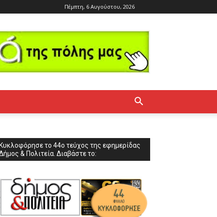
Πέμπτη, 6 Αυγούστου, 2026
Κυκλοφόρησε το 44ο τεύχος της εφημερίδας
Δήμος & Πολιτεία. Διαβάστε το: