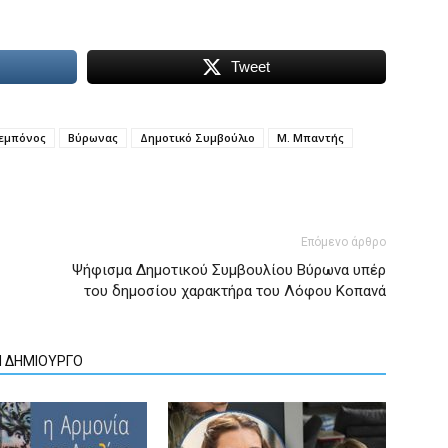
Tweet
Δεμπόνος
Βύρωνας
Δημοτικό Συμβούλιο
Μ. Μπαντής
Επόμενο άρθρο
Ψήφισμα Δημοτικού Συμβουλίου Βύρωνα υπέρ
του δημοσίου χαρακτήρα του Λόφου Κοπανά
Ν ΔΗΜΙΟΥΡΓΟ