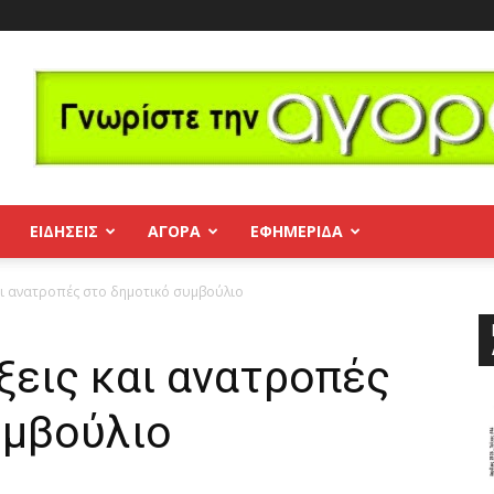
ΕΙΔΗΣΕΙΣ
ΑΓΟΡΑ
ΕΦΗΜΕΡΊΔΑ
αι ανατροπές στο δημοτικό συμβούλιο
ξεις και ανατροπές
υμβούλιο