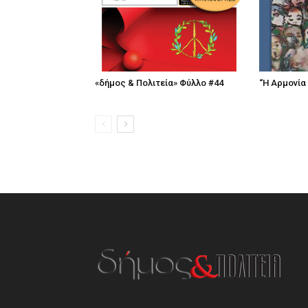
«δήμος & Πολιτεία» Φύλλο #44
“Η Αρμονία