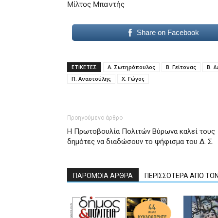
Μίλτος Μπαντής
Share on Facebook
ΕΤΙΚΕΤΕΣ
Α. Σωτηρόπουλος
Β. Γείτονας
Β. 
Π. Αναστούλης
Χ. Γώγος
Προηγούμενο άρθρο
Η Πρωτοβουλία Πολιτών Βύρωνα καλεί τους
δημότες να διαδώσουν το ψήφισμα του Δ. Σ.
ΠΑΡΟΜΟΙΑ ΑΡΘΡΑ
ΠΕΡΙΣΣΟΤΕΡΑ ΑΠΟ ΤΟ