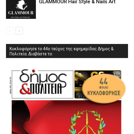
GLAMMOUR Hair Style & Nails Art
Κυκλοφόρησε το 44ο τεύχος της εφημερίδας Δήμος &
Πολιτεία. Διαβάστε το: