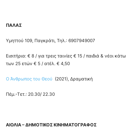
ΠΑΛΑΣ
Υμηττού 109, Παγκράτι, Τηλ.: 6907949007
Εισιτήρια: € 8 / για τρεις ταινίες € 15 / παιδιά & νέοι κάτω
των 25 ετών € 5 / ατέλ. € 4,50
Ο Άνθρωπος του Θεού
(2021), Δραματική
Πέμ.-Τετ.: 20.30/ 22.30
ΑΙΟΛΙΑ – ΔΗΜΟΤΙΚΟΣ ΚΙΝΗΜΑΤΟΓΡΑΦΟΣ