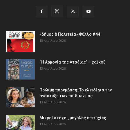
«δήμος & Πολιτεία» Φύλλο #44
13 Απριλίου 2026
“Η Αρμονία της Αταξίας” – χαϊκού
13 Απριλίου 2026
Πρώιμη παρέμβαση: Το κλειδί για την
ανάπτυξη των παιδιών µας
13 Απριλίου 2026
Μικροί στόχοι, μεγάλες επιτυχίες
13 Απριλίου 2026