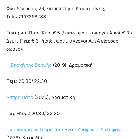
Φιλαδελφείας 26, Σκοπευτήριο Καισαριανής,
Τηλ.: 2107258233
Εισιτήρια: Παρ.-Κυρ: € 5 / παιδ.-φοιτ. άνεργοι ΑμεΑ € 3 /
Δευτ.-Πέμ: € 3 /παιδ., φοιτ., άνεργοι ΑμεΑ είσοδος
δωρεάν.
Η Εποχή της Βροχής
(2019), Δραματική
Πέμ.: 20.30/ 22.30
Άσπρο Πάτο
(2020), Δραματική
Παρ.-Κυρ.: 20.30/ 22.30
Πρόσκληση σε Γεύμα από Έναν Υποψήφιο δολοφόνο
(1976), Κωμωδία