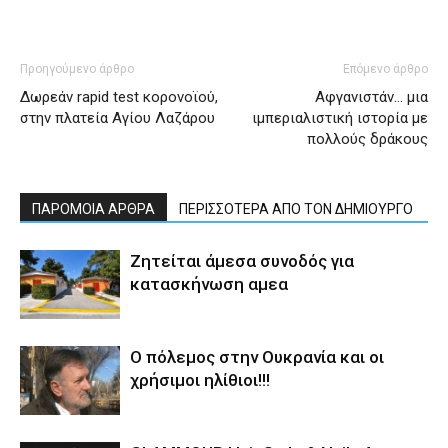
Προηγούμενο άρθρο
Επόμενο άρθρο
Δωρεάν rapid test κορονοϊού,
Αφγανιστάν… μια
στην πλατεία Αγίου Λαζάρου
ιμπεριαλιστική ιστορία με
πολλούς δράκους
ΠΑΡΟΜΟΙΑ ΑΡΘΡΑ
ΠΕΡΙΣΣΟΤΕΡΑ ΑΠΟ ΤΟΝ ΔΗΜΙΟΥΡΓΟ
Ζητείται άμεσα συνοδός για
κατασκήνωση αμεα
Ο πόλεμος στην Ουκρανία και οι
χρήσιμοι ηλίθιοι!!!