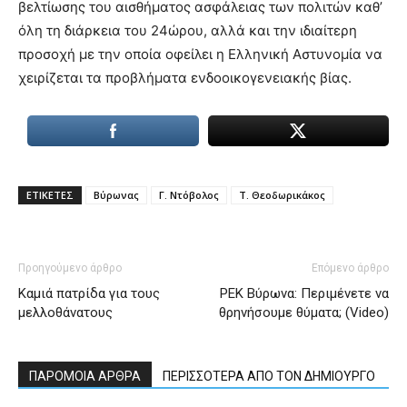
βελτίωσης του αισθήματος ασφάλειας των πολιτών καθ’
όλη τη διάρκεια του 24ώρου, αλλά και την ιδιαίτερη
προσοχή με την οποία οφείλει η Ελληνική Αστυνομία να
χειρίζεται τα προβλήματα ενδοoικογενειακής βίας.
ΕΤΙΚΕΤΕΣ
Βύρωνας
Γ. Ντόβολος
Τ. Θεοδωρικάκος
Προηγούμενο άρθρο
Επόμενο άρθρο
Καμιά πατρίδα για τους
ΡΕΚ Βύρωνα: Περιμένετε να
μελλοθάνατους
θρηνήσουμε θύματα; (Video)
ΠΑΡΟΜΟΙΑ ΑΡΘΡΑ
ΠΕΡΙΣΣΟΤΕΡΑ ΑΠΟ ΤΟΝ ΔΗΜΙΟΥΡΓΟ