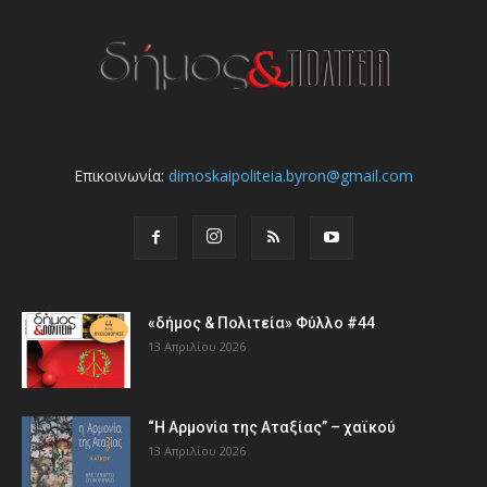
Επικοινωνία:
dimoskaipoliteia.byron@gmail.com
«δήμος & Πολιτεία» Φύλλο #44
13 Απριλίου 2026
“Η Αρμονία της Αταξίας” – χαϊκού
13 Απριλίου 2026