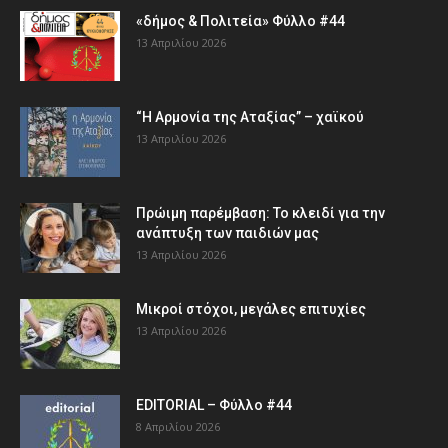
«δήμος & Πολιτεία» Φύλλο #44
13 Απριλίου 2026
“Η Αρμονία της Αταξίας” – χαϊκού
13 Απριλίου 2026
Πρώιμη παρέμβαση: Το κλειδί για την
ανάπτυξη των παιδιών µας
13 Απριλίου 2026
Μικροί στόχοι, μεγάλες επιτυχίες
13 Απριλίου 2026
EDITORIAL – Φύλλο #44
8 Απριλίου 2026