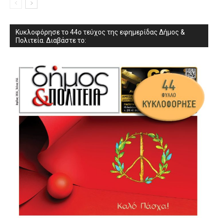
Κυκλοφόρησε το 44ο τεύχος της εφημερίδας Δήμος &
Πολιτεία. Διαβάστε το: