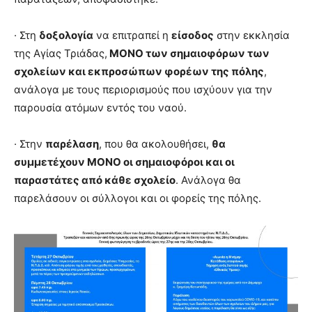
· Στη
δοξολογία
να επιτραπεί η
είσοδος
στην εκκλησία
της Αγίας Τριάδας,
ΜΟΝΟ των σημαιοφόρων των
σχολείων και εκπροσώπων φορέων της πόλης
,
ανάλογα με τους περιορισμούς που ισχύουν για την
παρουσία ατόμων εντός του ναού.
· Στην
παρέλαση
, που θα ακολουθήσει,
θα
συμμετέχουν ΜΟΝΟ οι σημαιοφόροι και οι
παραστάτες από κάθε σχολείο
. Ανάλογα θα
παρελάσουν οι σύλλογοι και οι φορείς της πόλης.