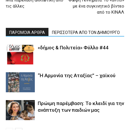
τις άλλες
με ένα συγκινητικό βίντεο
από το ΚΙΝΑΛ
ΠΑΡΟΜΟΙΑ ΑΡΘΡΑ
ΠΕΡΙΣΣΟΤΕΡΑ ΑΠΟ ΤΟΝ ΔΗΜΙΟΥΡΓΟ
«δήμος & Πολιτεία» Φύλλο #44
“Η Αρμονία της Αταξίας” – χαϊκού
Πρώιμη παρέμβαση: Το κλειδί για την
ανάπτυξη των παιδιών µας