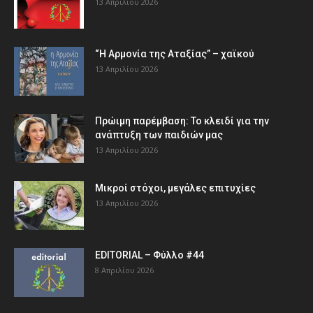
13 Απριλίου 2026
“Η Αρμονία της Αταξίας” – χαϊκού
13 Απριλίου 2026
Πρώιμη παρέμβαση: Το κλειδί για την
ανάπτυξη των παιδιών µας
13 Απριλίου 2026
Μικροί στόχοι, μεγάλες επιτυχίες
13 Απριλίου 2026
EDITORIAL – Φύλλο #44
8 Απριλίου 2026