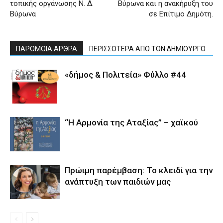
τοπικής οργάνωσης Ν. Δ.
Βύρωνα και η ανακήρυξη του
Βύρωνα
σε Επίτιμο Δημότη.
ΠΑΡΟΜΟΙΑ ΑΡΘΡΑ
ΠΕΡΙΣΣΟΤΕΡΑ ΑΠΟ ΤΟΝ ΔΗΜΙΟΥΡΓΟ
«δήμος & Πολιτεία» Φύλλο #44
“Η Αρμονία της Αταξίας” – χαϊκού
Πρώιμη παρέμβαση: Το κλειδί για την
ανάπτυξη των παιδιών µας