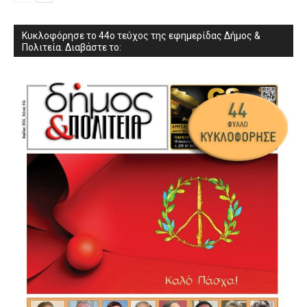
Κυκλοφόρησε το 44ο τεύχος της εφημερίδας Δήμος &
Πολιτεία. Διαβάστε το: