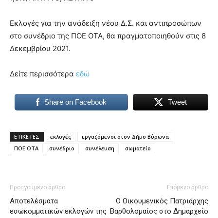
Εκλογές για την ανάδειξη νέου Δ.Σ. και αντιπροσώπων
στο συνέδριο της ΠΟΕ ΟΤΑ, θα πραγματοποιηθούν στις 8
Δεκεμβρίου 2021.
Δείτε περισσότερα
εδώ
Share on Facebook
Tweet
ΕΤΙΚΕΤΕΣ
εκλογές
εργαζόμενοι στον Δήμο Βύρωνα
ΠΟΕ ΟΤΑ
συνέδριο
συνέλευση
σωματείο
Προηγούμενο άρθρο
Επόμενο άρθρο
Αποτελέσματα
Ο Οικουμενικός Πατριάρχης
εσωκομματικών εκλογών της
Βαρθολομαίος στο Δημαρχείο