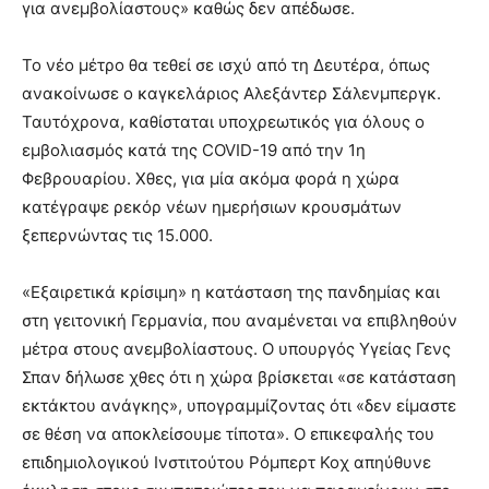
για ανεμβολίαστους» καθώς δεν απέδωσε.
Το νέο μέτρο θα τεθεί σε ισχύ από τη Δευτέρα, όπως
ανακοίνωσε ο καγκελάριος Αλεξάντερ Σάλενμπεργκ.
Ταυτόχρονα, καθίσταται υποχρεωτικός για όλους ο
εμβολιασμός κατά της COVID-19 από την 1η
Φεβρουαρίου. Χθες, για μία ακόμα φορά η χώρα
κατέγραψε ρεκόρ νέων ημερήσιων κρουσμάτων
ξεπερνώντας τις 15.000.
«Εξαιρετικά κρίσιμη» η κατάσταση της πανδημίας και
στη γειτονική Γερμανία, που αναμένεται να επιβληθούν
μέτρα στους ανεμβολίαστους. Ο υπουργός Υγείας Γενς
Σπαν δήλωσε χθες ότι η χώρα βρίσκεται «σε κατάσταση
εκτάκτου ανάγκης», υπογραμμίζοντας ότι «δεν είμαστε
σε θέση να αποκλείσουμε τίποτα». Ο επικεφαλής του
επιδημιολογικού Ινστιτούτου Ρόμπερτ Κοχ απηύθυνε