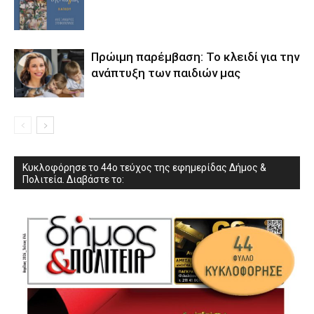
Πρώιμη παρέμβαση: Το κλειδί για την
ανάπτυξη των παιδιών µας
Κυκλοφόρησε το 44ο τεύχος της εφημερίδας Δήμος &
Πολιτεία. Διαβάστε το: