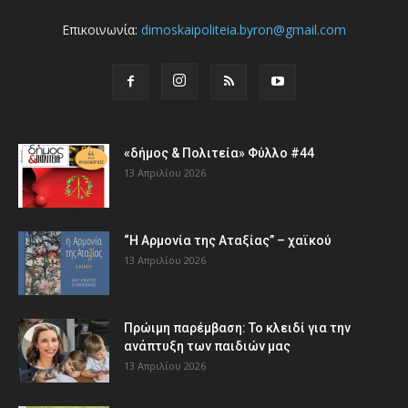
Επικοινωνία:
dimoskaipoliteia.byron@gmail.com
«δήμος & Πολιτεία» Φύλλο #44
13 Απριλίου 2026
“Η Αρμονία της Αταξίας” – χαϊκού
13 Απριλίου 2026
Πρώιμη παρέμβαση: Το κλειδί για την
ανάπτυξη των παιδιών µας
13 Απριλίου 2026