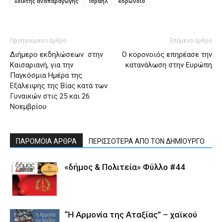
δείκτης αναπαραγωγής
Ισραήλ
κορωνοϊό
Προηγούμενο άρθρο
Επόμενο άρθρο
Διήμερο εκδηλώσεων στην
O κορονοϊός επηρέασε την
Καισαριανή, για την
κατανάλωση στην Ευρώπη
Παγκόσμια Ημέρα της
Εξάλειψης της Βίας κατά των
Γυναικών στις 25 και 26
Νοεμβρίου
ΠΑΡΟΜΟΙΑ ΑΡΘΡΑ
ΠΕΡΙΣΣΟΤΕΡΑ ΑΠΟ ΤΟΝ ΔΗΜΙΟΥΡΓΟ
«δήμος & Πολιτεία» Φύλλο #44
“Η Αρμονία της Αταξίας” – χαϊκού