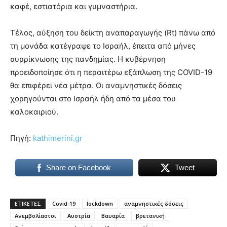
καφέ, εστιατόρια και γυμναστήρια.
Tέλος, αύξηση του δείκτη αναπαραγωγής (Rt) πάνω από
τη μονάδα κατέγραψε το Ισραήλ, έπειτα από μήνες
συρρίκνωσης της πανδημίας. Η κυβέρνηση
προειδοποίησε ότι η περαιτέρω εξάπλωση της COVID-19
θα επιφέρει νέα μέτρα. Οι αναμνηστικές δόσεις
χορηγούνται στο Ισραήλ ήδη από τα μέσα του
καλοκαιριού.
Πηγή:
kathimerini.gr
Share on Facebook
Tweet
ΕΤΙΚΕΤΕΣ
Covid-19
lockdown
αναμνηστικές δόσεις
Ανεμβολίαστοι
Αυστρία
Βαυαρία
βρετανική