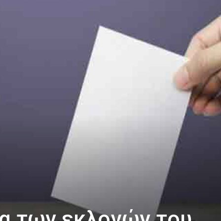
α των εκλογών του