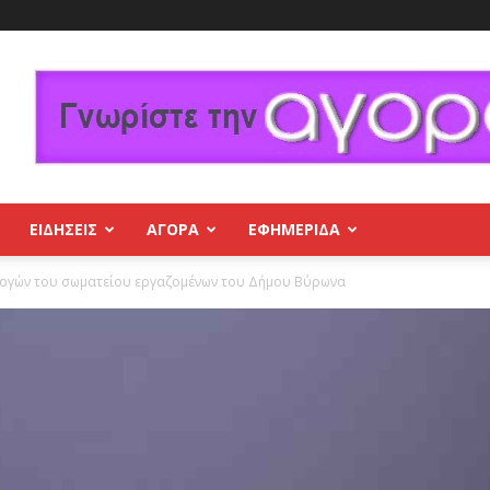
ΕΙΔΗΣΕΙΣ
ΑΓΟΡΑ
ΕΦΗΜΕΡΊΔΑ
λογών του σωματείου εργαζομένων του Δήμου Βύρωνα