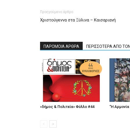
Προηγούμενο άρθρο
Χριστούγεννα στα Ξύλινα – Καισαριανή
ΠΑΡΟΜΟΙΑ ΑΡΘΡΑ
ΠΕΡΙΣΣΟΤΕΡΑ ΑΠΟ ΤΟ
«δήμος & Πολιτεία» Φύλλο #44
“Η Αρμονία