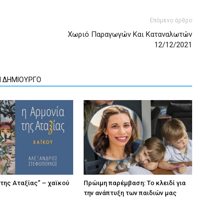
Επόμενο άρθρο
Χωριό Παραγωγών Και Καταναλωτών
12/12/2021
Ν ΔΗΜΙΟΥΡΓΟ
 της Αταξίας” – χαϊκού
Πρώιμη παρέμβαση: Το κλειδί για
την ανάπτυξη των παιδιών µας