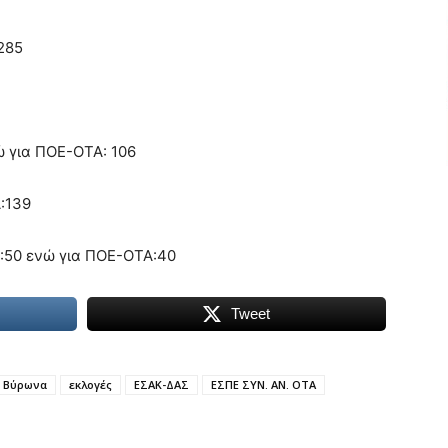
285
ώ για ΠΟΕ-ΟΤΑ: 106
Α:139
Σ:50 ενώ για ΠΟΕ-ΟΤΑ:40
Tweet
 Βύρωνα
εκλογές
ΕΣΑΚ-ΔΑΣ
ΕΣΠΕ ΣΥΝ. ΑΝ. ΟΤΑ