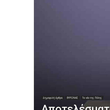
Δημοφιλή άρθρα
ΒΥΡΩΝΑΣ
Τα νέα της Πόλης
Αποτελέσματ