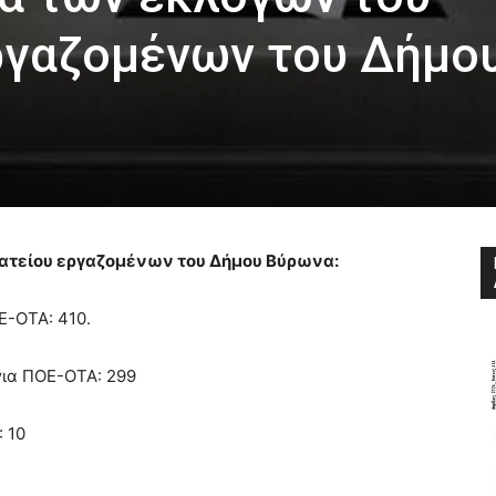
ργαζομένων του Δήμο
ατείου εργαζομένων του Δήμου Βύρωνα:
Ε-ΟΤΑ: 410.
 για ΠΟΕ-ΟΤΑ: 299
: 10