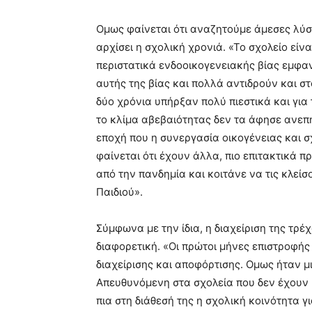
Ομως φαίνεται ότι αναζητούμε άμεσες λύσ
αρχίσει η σχολική χρονιά. «Το σχολείο είν
περιστατικά ενδοοικογενειακής βίας εμφαν
αυτής της βίας και πολλά αντιδρούν και στ
δύο χρόνια υπήρξαν πολύ πιεστικά και για
το κλίμα αβεβαιότητας δεν τα άφησε ανεπη
εποχή που η συνεργασία οικογένειας και σχ
φαίνεται ότι έχουν άλλα, πιο επιτακτικά 
από την πανδημία και κοιτάνε να τις κλεί
Παιδιού».
Σύμφωνα με την ίδια, η διαχείριση της τρέ
διαφορετική. «Οι πρώτοι μήνες επιστροφής
διαχείρισης και αποφόρτισης. Ομως ήταν μι
Απευθυνόμενη στα σχολεία που δεν έχουν 
πια στη διάθεσή της η σχολική κοινότητα γ