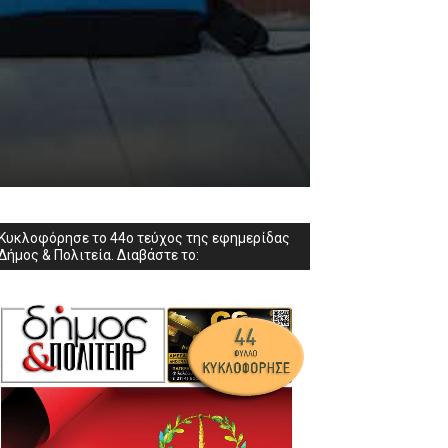
Κυκλοφόρησε το 44ο τεύχος της εφημερίδας
Δήμος & Πολιτεία. Διαβάστε το: