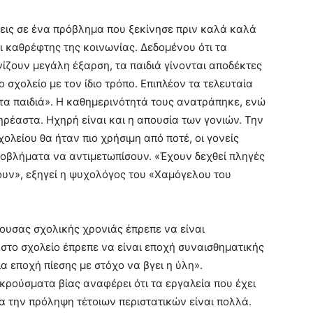
εις σε ένα πρόβλημα που ξεκίνησε πριν καλά καλά
αι καθρέφτης της κοινωνίας. Δεδομένου ότι τα
ίζουν μεγάλη έξαρση, τα παιδιά γίνονται αποδέκτες
ο σχολείο με τον ίδιο τρόπο. Επιπλέον τα τελευταία
 τα παιδιά». Η καθημερινότητά τους ανατράπηκε, ενώ
ρέαστα. Ηχηρή είναι και η απουσία των γονιών. Την
ολείου θα ήταν πιο χρήσιμη από ποτέ, οι γονείς
προβλήματα να αντιμετωπίσουν. «Έχουν δεχθεί πληγές
σουν», εξηγεί η ψυχολόγος του «Χαμόγελου του
χουσας σχολικής χρονιάς έπρεπε να είναι
 στο σχολείο έπρεπε να είναι εποχή συναισθηματικής
α εποχή πίεσης με στόχο να βγει η ύλη».
κρούσματα βίας αναφέρει ότι τα εργαλεία που έχει
ια την πρόληψη τέτοιων περιστατικών είναι πολλά.