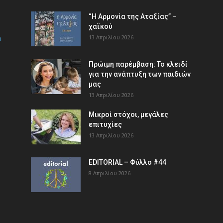
“Η Αρμονία της Αταξίας” –
χαϊκού
m
13 Απριλίου 2026
Πρώιμη παρέμβαση: Το κλειδί
για την ανάπτυξη των παιδιών
µας
13 Απριλίου 2026
Μικροί στόχοι, μεγάλες
επιτυχίες
13 Απριλίου 2026
EDITORIAL – Φύλλο #44
8 Απριλίου 2026