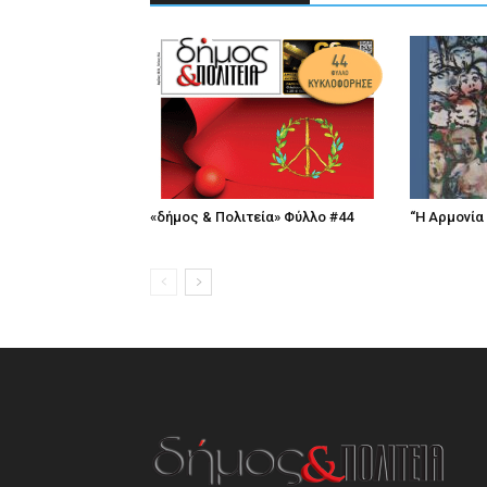
«δήμος & Πολιτεία» Φύλλο #44
“Η Αρμονία