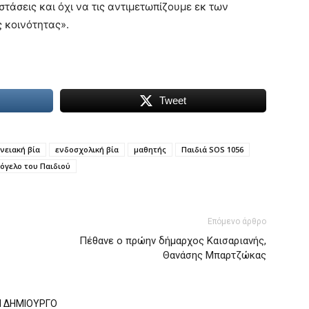
άσεις και όχι να τις αντιμετωπίζουμε εκ των
ς κοινότητας».
Tweet
νειακή βία
ενδοσχολική βία
μαθητής
Παιδιά SOS 1056
όγελο του Παιδιού
Επόμενο άρθρο
Πέθανε ο πρώην δήμαρχος Καισαριανής,
Θανάσης Μπαρτζώκας
Ν ΔΗΜΙΟΥΡΓΟ