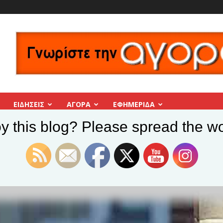
ΕΙΔΗΣΕΙΣ
ΑΓΟΡΑ
ΕΦΗΜΕΡΊΔΑ
y this blog? Please spread the wo
α σχολεία