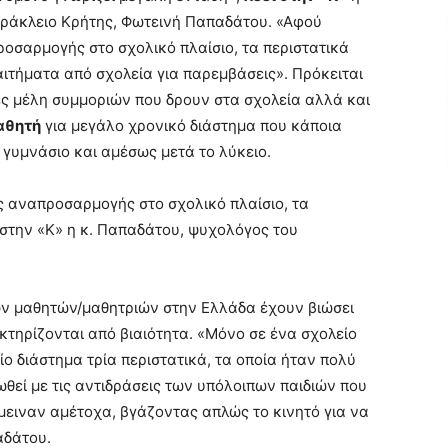
Ηράκλειο Κρήτης, Φωτεινή Παπαδάτου. «Αφού
ροσαρμογής στο σχολικό πλαίσιο, τα περιστατικά
τήματα από σχολεία για παρεμβάσεις». Πρόκειται
ες μέλη συμμοριών που δρουν στα σχολεία αλλά και
μαθητή
για μεγάλο χρονικό διάστημα που κάποια
γυμνάσιο και αμέσως μετά το λύκειο.
ς αναπροσαρμογής στο σχολικό πλαίσιο, τα
 στην «Κ» η κ. Παπαδάτου, ψυχολόγος του
ων μαθητών/μαθητριών στην Ελλάδα έχουν βιώσει
κτηρίζονται από βιαιότητα. «Μόνο σε ένα σχολείο
 διάστημα τρία περιστατικά, τα οποία ήταν πολύ
ωθεί με τις αντιδράσεις των υπόλοιπων παιδιών που
μειναν αμέτοχα, βγάζοντας απλώς το κινητό για να
αδάτου.