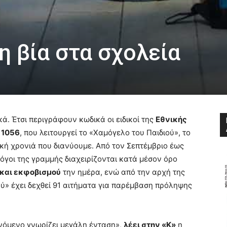
η βία στα σχολεία
κά. Έτσι περιγράφουν κωδικά οι ειδικοί της
Εθνικής
 1056
, που λειτουργεί το «Χαμόγελο του Παιδιού», το
κή χρονιά που διανύουμε. Από τον Σεπτέμβριο έως
λόγοι της γραμμής διαχειρίζονται κατά μέσον όρο
 και εκφοβισμού
την ημέρα, ενώ από την αρχή της
ύ» έχει δεχθεί 91 αιτήματα για παρέμβαση πρόληψης
ινόμενο γνωρίζει μεγάλη ένταση»,
λέει στην «Κ»
η