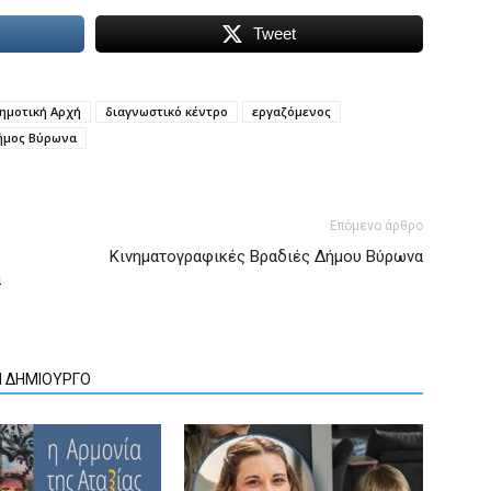
Tweet
ημοτική Αρχή
διαγνωστικό κέντρο
εργαζόμενος
ήμος Βύρωνα
Επόμενο άρθρο
Κινηματογραφικές Βραδιές Δήμου Βύρωνα
α
Ν ΔΗΜΙΟΥΡΓΟ