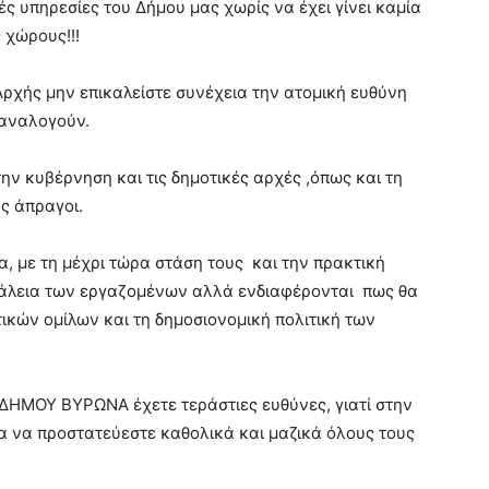
 υπηρεσίες του Δήμου μας χωρίς να έχει γίνει καμία
 χώρους!!!
Αρχής μην επικαλείστε συνέχεια την ατομική ευθύνη
 αναλογούν.
ην κυβέρνηση και τις δημοτικές αρχές ,όπως και τη
ας άπραγοι.
α, με τη μέχρι τώρα στάση τους και την πρακτική
σφάλεια των εργαζομένων αλλά ενδιαφέρονται πως θα
ικών ομίλων και τη δημοσιονομική πολιτική των
ΔΗΜΟΥ ΒΥΡΩΝΑ έχετε τεράστιες ευθύνες, γιατί στην
ια να προστατεύεστε καθολικά και μαζικά όλους τους