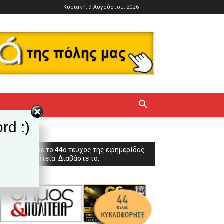
Κυριακή, 9 Αυγούστου, 2026
rd :)
Κυκλοφόρησε το 44ο τεύχος της εφημερίδας
Δήμος & Πολιτεία. Διαβάστε το: