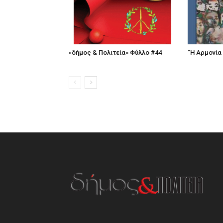
«δήμος & Πολιτεία» Φύλλο #44
“Η Αρμονία