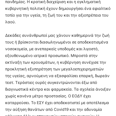
πανδημίας. Η κρατική διαχείριση και η εγκληματική
κυβερνητική πολιτική έχουν δημιουργήσει ένα εφιαλτικό
τοπίο για την υγεία, τη ζωή του και την αξιοπρέπεια του
λαού.
Δεκάδες συνάνθρωποί μας χάνουν καθημερινά την ζωή
τους ή βρίσκονται διασωληνωμένοι σε αποδεκατισμένα
νοσοκομεία, με ανεπαρκείς υποδομές και λιγοστό,
εξουθενωμένο ιατρικό προσωπικό. Μπροστά στην
εκτίναξη των κρουσμάτων, η κυβέρνηση συνέχισε την
προκλητική εξυπηρέτηση των μεγαλοεπιχειρηματιών
της υγείας, αρνούμενη να εξασφαλίσει επαρκή, δωρεάν
τεστ. Τεράστιες ουρές συγκεντρώνονται έξω από
διαγνωστικά κέντρα και φαρμακεία. Τα σχολεία άνοιξαν
χωρίς κανένα μέτρο προστασίας. Ο ΕΟΔΥ έχει
καταρρεύσει. Το ΕΣΥ έχει αποδεκατιστεί με αποτέλεσμα
την αύξηση θανάτων από Covid19 και την αδυναμία