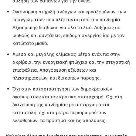
αύξηση των δαπανών για την υγεία.
Οικονομική στήριξη ανέργων και εργαζομένων, των
επαγγελμάτων που πλήττονται από την πανδημία.
Αξιοπρεπής διαβίωση για όλο το λαό. Αυξήσεις σε
μισθούς και συντάξεις, επίδομα ανεργίας ίσο με τον
κατώτατο μισθό.
Άμεσα και μεγάλης κλίμακας μέτρα ενάντια στην
ακρίβεια, την ενεργειακή φτώχεια και την στεγαστική
επισφάλεια. Απαγόρευση εξώσεων και
πλειστηριασμών, και διακοπών παροχής.
Όχι στην καταστρατήγηση των δημοκρατικών
δικαιωμάτων και τον κρατικό αυταρχισμό. Όχι στη
διαχείριση της πανδημίας με αυταρχισμό και
καταστολή, όχι στα μέτρα περιορισμού των
ελευθεριών, τα πρόστιμα και τις απολύσεις.