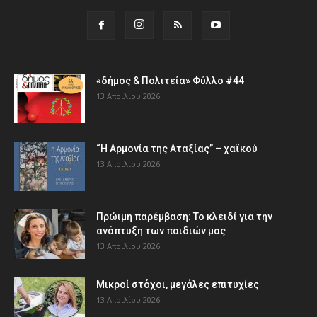
«δήμος & Πολιτεία» Φύλλο #44
13 Απριλίου 2026
“Η Αρμονία της Αταξίας” – χαϊκού
13 Απριλίου 2026
Πρώιμη παρέμβαση: Το κλειδί για την
ανάπτυξη των παιδιών µας
13 Απριλίου 2026
Μικροί στόχοι, μεγάλες επιτυχίες
13 Απριλίου 2026