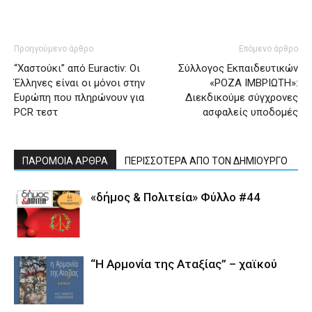
Προηγούμενο άρθρο
Επόμενο άρθρο
“Χαστούκι” από Euractiv: Οι
Σύλλογος Εκπαιδευτικών
Έλληνες είναι οι μόνοι στην
«ΡΟΖΑ ΙΜΒΡΙΩΤΗ»:
Ευρώπη που πληρώνουν για
Διεκδικούμε σύγχρονες
PCR τεστ
ασφαλείς υποδομές
ΠΑΡΟΜΟΙΑ ΑΡΘΡΑ
ΠΕΡΙΣΣΟΤΕΡΑ ΑΠΟ ΤΟΝ ΔΗΜΙΟΥΡΓΟ
«δήμος & Πολιτεία» Φύλλο #44
“Η Αρμονία της Αταξίας” – χαϊκού