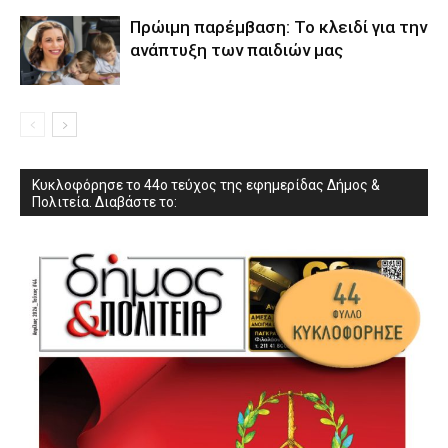
Πρώιμη παρέμβαση: Το κλειδί για την
ανάπτυξη των παιδιών µας
Κυκλοφόρησε το 44ο τεύχος της εφημερίδας Δήμος &
Πολιτεία. Διαβάστε το: