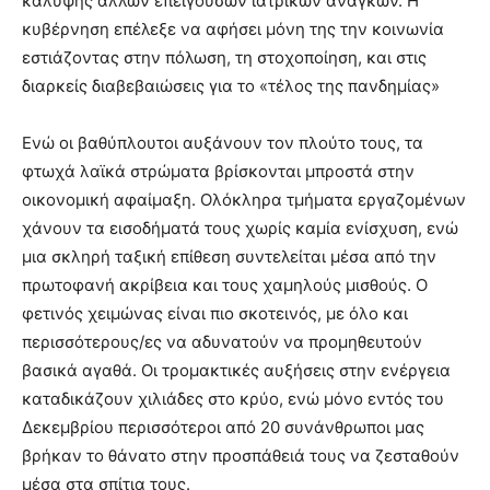
κάλυψης άλλων επειγουσών ιατρικών αναγκών. Η
κυβέρνηση επέλεξε να αφήσει μόνη της την κοινωνία
εστιάζοντας στην πόλωση, τη στοχοποίηση, και στις
διαρκείς διαβεβαιώσεις για το «τέλος της πανδημίας»
Ενώ οι βαθύπλουτοι αυξάνουν τον πλούτο τους, τα
φτωχά λαϊκά στρώματα βρίσκονται μπροστά στην
οικονομική αφαίμαξη. Ολόκληρα τμήματα εργαζομένων
χάνουν τα εισοδήματά τους χωρίς καμία ενίσχυση, ενώ
μια σκληρή ταξική επίθεση συντελείται μέσα από την
πρωτοφανή ακρίβεια και τους χαμηλούς μισθούς. Ο
φετινός χειμώνας είναι πιο σκοτεινός, με όλο και
περισσότερους/ες να αδυνατούν να προμηθευτούν
βασικά αγαθά. Οι τρομακτικές αυξήσεις στην ενέργεια
καταδικάζουν χιλιάδες στο κρύο, ενώ μόνο εντός του
Δεκεμβρίου περισσότεροι από 20 συνάνθρωποι μας
βρήκαν το θάνατο στην προσπάθειά τους να ζεσταθούν
μέσα στα σπίτια τους.