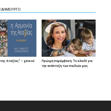
Ν ΔΗΜΙΟΥΡΓΟ
 της Αταξίας” – χαϊκού
Πρώιμη παρέμβαση: Το κλειδί για
την ανάπτυξη των παιδιών µας