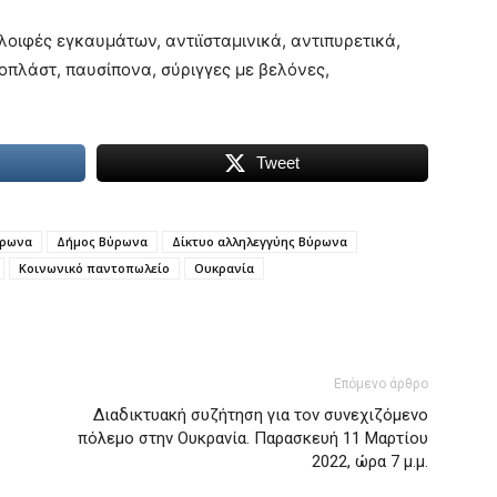
λοιφές εγκαυμάτων, αντιϊσταμινικά, αντιπυρετικά,
οπλάστ, παυσίπονα, σύριγγες με βελόνες,
Tweet
ύρωνα
Δήμος Βύρωνα
Δίκτυο αλληλεγγύης Βύρωνα
Κοινωνικό παντοπωλείο
Ουκρανία
Επόμενο άρθρο
Διαδικτυακή συζήτηση για τον συνεχιζόμενο
πόλεμο στην Ουκρανία. Παρασκευή 11 Μαρτίου
2022, ώρα 7 μ.μ.