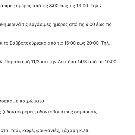
άσιμες ημέρες από τις 8:00 έως τις 13:00. Τηλ.:
αθημερινά τις εργάσιμες ημέρες από τις 9:00 έως τις
αι το Σαββατοκύριακο από τις 16:00 έως 20:00 Τηλ.:
): Παρασκευή 11/3 και την Δευτέρα 14/3 από τις 10:00
όσακοι, επιστρώματα
ας (οδοντόκρεμες, οδοντόβουρτσες σαμπουάν,
ότα, τσάι, καφέ, φρυγανιές, ζάχαρη κ.λπ.