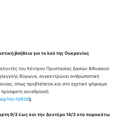
τική βοήθεια για το λαό της Ουκρανίας
θελοντές του Κέντρου Προστασίας Δασών &Φυσικού
ηλεγγύης Βύρωνα, συγκεντρώνει ανθρωπιστική
ανίας, όπως προβλέπεται και στο σχετικό ψήφισμα
ν πρόσφατη συνεδρίασή
.php?id=10828
).
αρτη 9/3 έως και την Δευτέρα 14/3 στα παρακάτω